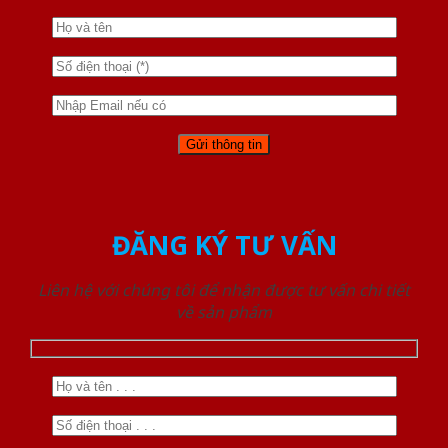
ĐĂNG KÝ TƯ VẤN
Liên hệ với chúng tôi để nhận được tư vấn chi tiết
về sản phẩm