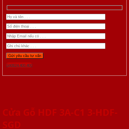
Gọi 0824.400.400
Cửa Gỗ HDF 3A-C1 3-HDF-
SGD