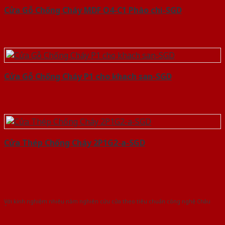
Cửa Gỗ Chống Cháy MDF O4-C1 Phào chi-SGD
Cửa Gỗ Chống Cháy P1 cho khach san-SGD
Cửa Thép Chống Cháy 2P1G2-a-SGD
Với kinh nghiệm nhiêu năm nghiên cứu cửa theo tiêu chuẩn công nghệ Châu
Âu.Chúng tôi tự tin là nhà sản xuất & cung cấp hàng đầu tại Việt Nam!