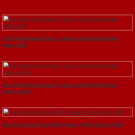
Cửa Thép Chống Cháy 1 canh o kinh thanh thoat
hiem-SGD
Cửa Thép Chống Cháy 1 canh o kinh thanh thoat
hiem-a-SGD
Cửa Gỗ Chống Cháy MDF Veneer P1R4 Căm Xe-SGD