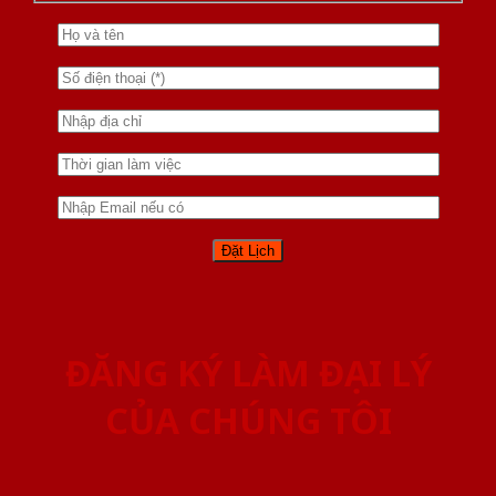
ĐĂNG KÝ LÀM ĐẠI LÝ
CỦA CHÚNG TÔI