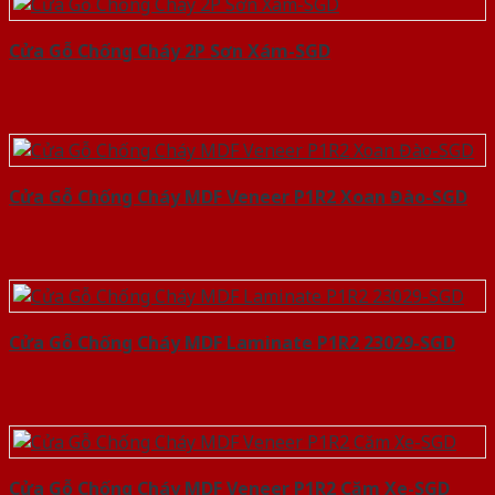
Cửa Gỗ Chống Cháy 2P Sơn Xám-SGD
Cửa Gỗ Chống Cháy MDF Veneer P1R2 Xoan Đào-SGD
Cửa Gỗ Chống Cháy MDF Laminate P1R2 23029-SGD
Cửa Gỗ Chống Cháy MDF Veneer P1R2 Căm Xe-SGD