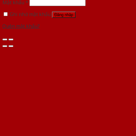
Mật khẩu
*
Ghi nhớ mật khẩu
Đăng nhập
Quên mật khẩu?