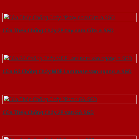
Cửa Thép Chống Cháy 2P tay nam Cửa-a-SGD
Cửa Gỗ Chống Cháy MDF Laminate van ngang-a-SGD
Cửa Thép Chống Cháy 2P van Gỗ-SGD