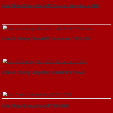
Cửa Thép Chống Cháy 2P 2 tay co thuy luc-a-SGD
Cửa Gỗ Chống Cháy MDF Laminate P1R2-SGD
Cửa Gỗ Chống Cháy MDF Melamine 1-SGD
Cửa Thép Chống Cháy 2P1G2-SGD