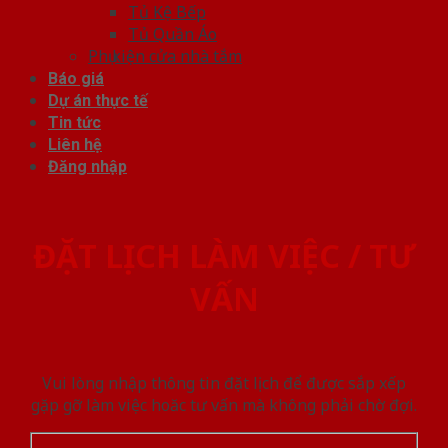
Tủ Kệ Bếp
Tủ Quần Áo
Phụ kiện cửa nhà tắm
Báo giá
Dự án thực tế
Tin tức
Liên hệ
Đăng nhập
ĐẶT LỊCH LÀM VIỆC / TƯ
VẤN
Vui lòng nhập thông tin đặt lịch để được sắp xếp
gặp gỡ làm việc hoăc tư vấn mà không phải chờ đợi.