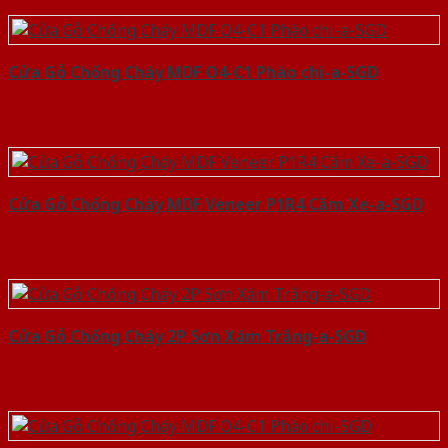
Cửa Gỗ Chống Cháy MDF O4-C1 Phào chi-a-SGD
Cửa Gỗ Chống Cháy MDF Veneer P1R4 Căm Xe-a-SGD
Cửa Gỗ Chống Cháy 2P Sơn Xám Trắng-a-SGD