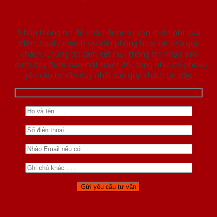
Nhập thông tin để nhận được tư vấn miễn phí qua
điện thoại / email/ tại văn phòng hoặc tại nhà quý
khách. Chúng tôi cam kết mọi thông tin nhập vào
dưới đây được bảo mật tuyệt đối cũng như chỉ phục vụ
yêu cầu tư vấn duy nhất của quý khách tại đây.