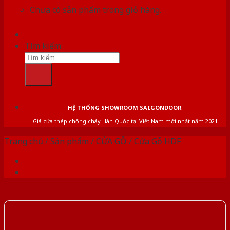
Chưa có sản phẩm trong giỏ hàng.
Tìm kiếm:
HỆ THỐNG SHOWROOM SAIGONDOOR
Giá cửa thép chống cháy Hàn Quốc tại Việt Nam mới nhất năm 2021
Trang chủ
/
Sản phẩm
/
CỬA GỖ
/
Cửa Gỗ HDF