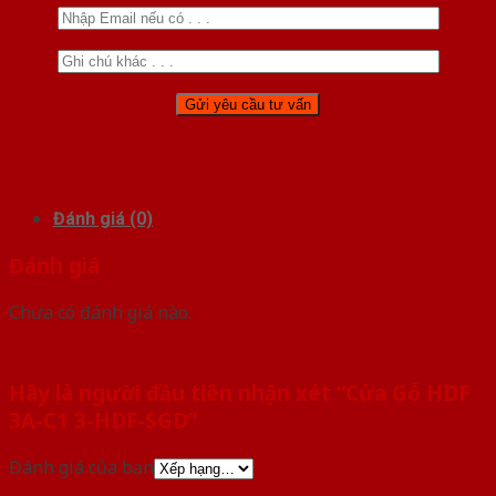
Đánh giá (0)
Đánh giá
Chưa có đánh giá nào.
Hãy là người đầu tiên nhận xét “Cửa Gỗ HDF
3A-C1 3-HDF-SGD”
Đánh giá của bạn