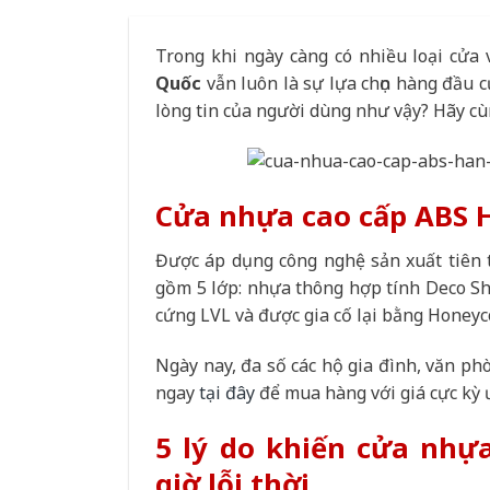
Trong khi ngày càng có nhiều loại cửa 
Quốc
vẫn luôn là sự lựa chọn hàng đầu 
lòng tin của người dùng như vậy? Hãy c
Cửa nhựa cao cấp ABS H
Được áp dụng công nghệ sản xuất tiên 
gồm 5 lớp: nhựa thông hợp tính Deco Sh
cứng LVL và được gia cố lại bằng Honey
Ngày nay, đa số các hộ gia đình, văn ph
ngay
tại đây
để mua hàng với giá cực kỳ 
5 lý do khiến cửa nhự
giờ lỗi thời