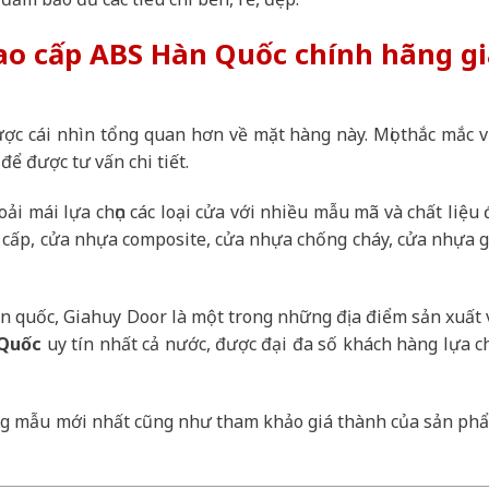
ao cấp ABS Hàn Quốc chính hãng g
ược cái nhìn tổng quan hơn về mặt hàng này. Mọi thắc mắc v
0
để được tư vấn chi tiết.
oải mái lựa chọn các loại cửa với nhiều mẫu mã và chất liệu 
 cấp, cửa nhựa composite, cửa nhựa chống cháy, cửa nhựa g
n quốc, Giahuy Door là một trong những địa điểm sản xuất 
 Quốc
uy tín nhất cả nước, được đại đa số khách hàng lựa ch
 mẫu mới nhất cũng như tham khảo giá thành của sản ph