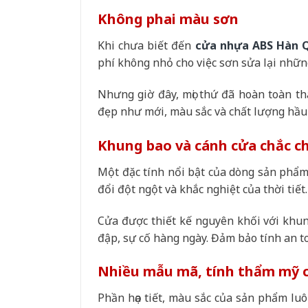
Không phai màu sơn
Khi chưa biết đến
cửa nhựa ABS Hàn 
phí không nhỏ cho việc sơn sửa lại nhữn
Nhưng giờ đây, mọi thứ đã hoàn toàn t
đẹp như mới, màu sắc và chất lượng hầu 
Khung bao và cánh cửa chắc c
Một đặc tính nổi bật của dòng sản phẩm 
đổi đột ngột và khắc nghiệt của thời tiết.
Cửa được thiết kế nguyên khối với khung
đập, sự cố hàng ngày. Đảm bảo tính an to
Nhiều mẫu mã, tính thẩm mỹ 
Phần họa tiết, màu sắc của sản phẩm lu