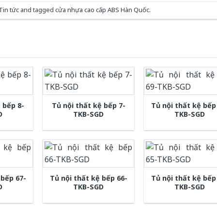
Tin tức
and tagged
cửa nhựa cao cấp ABS Hàn Quốc
.
 bếp 8-
Tủ nội thất kệ bếp 7-
Tủ nội thất kệ bếp
D
TKB-SGD
TKB-SGD
 bếp 67-
Tủ nội thất kệ bếp 66-
Tủ nội thất kệ bếp
D
TKB-SGD
TKB-SGD