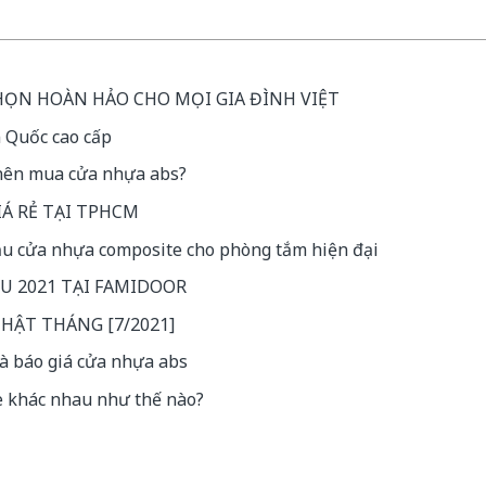
ỌN HOÀN HẢO CHO MỌI GIA ĐÌNH VIỆT
 Quốc cao cấp
nên mua cửa nhựa abs?
IÁ RẺ TẠI TPHCM
ẫu cửa nhựa composite cho phòng tắm hiện đại
U 2021 TẠI FAMIDOOR
NHẬT THÁNG [7/2021]
à báo giá cửa nhựa abs
 khác nhau như thế nào?