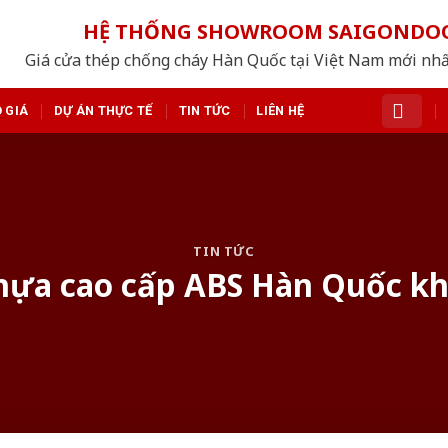
HỆ THỐNG SHOWROOM SAIGONDO
Giá cửa thép chống cháy Hàn Quốc tại Việt Nam mới nh
 GIÁ
DỰ ÁN THỰC TẾ
TIN TỨC
LIÊN HỆ
TIN TỨC
nhựa cao cấp ABS Hàn Quốc khô