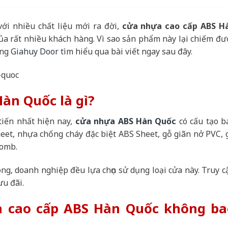
với nhiều chất liệu mới ra đời,
cửa nhựa cao cấp ABS H
của rất nhiều khách hàng. Vì sao sản phẩm này lại chiếm đư
ùng
Giahuy Door
tìm hiểu qua bài viết ngay sau đây.
àn Quốc là gì?
tiến nhất hiện nay,
cửa nhựa ABS Hàn Quốc
có cấu tạo b
eet, nhựa chống cháy đặc biệt ABS Sheet, gỗ giãn nở PVC, 
comb.
òng, doanh nghiệp đều lựa chọn sử dụng loại cửa này. Truy c
ưu đãi.
a cao cấp ABS Hàn Quốc không ba