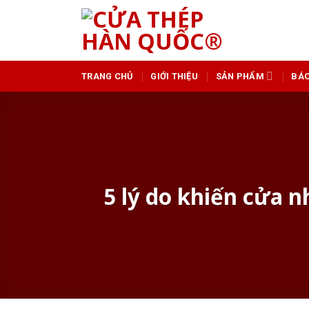
Skip
to
content
TRANG CHỦ
GIỚI THIỆU
SẢN PHẨM
BÁO
5 lý do khiến cửa 