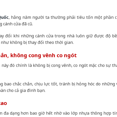
Quốc
, hằng năm người ta thường phải tiêu tốn một phần c
g cánh cửa đã cũ.
hay đổi khi những cánh cửa trong nhà luôn giữ được độ bề
như không bị thay đổi theo thời gian.
hắn, không cong vênh co ngót
này đó chính là không bị cong vênh, co ngót mặc cho sự th
 bao chắc chắn, chịu lực tốt, tránh bị hỏng hóc do những 
àn cho cả gia đình bạn.
cao
ôn đa dạng hơn bao giờ hết nhờ vào lớp nhựa thông hợp tí