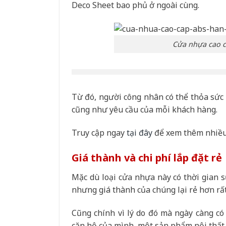
Deco Sheet bao phủ ở ngoài cùng.
Cửa nhựa cao 
Từ đó, người công nhân có thể thỏa sức 
cũng như yêu cầu của mỗi khách hàng.
Truy cập ngay
tại đây
để xem thêm nhiề
Giá thành và chi phí lắp đặt rẻ
Mặc dù loại cửa nhựa này có thời gian s
nhưng giá thành của chúng lại rẻ hơn rấ
Cũng chính vì lý do đó mà ngày càng có
căn hộ của mình, một sản phẩm nội thất đ