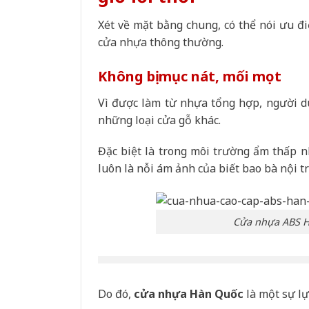
Xét về mặt bằng chung, có thể nói ưu 
cửa nhựa thông thường.
Không bị mục nát, mối mọt
Vì được làm từ nhựa tổng hợp, người d
những loại cửa gỗ khác.
Đặc biệt là trong môi trường ẩm thấp n
luôn là nỗi ám ảnh của biết bao bà nội tr
Cửa nhựa ABS H
Do đó,
cửa nhựa Hàn Quốc
là một sự lự