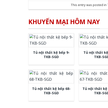
This entry was posted in
KHUYẾN MẠI HÔM NAY
Tủ nội thất kệ bếp 9-
Tủ nội thất kệ
TKB-SGD
TKB-SG
Tủ nội thất kệ bếp 68-
Tủ nội thất kệ
TKB-SGD
TKB-SG