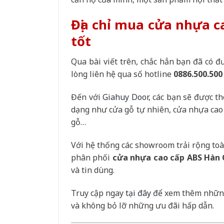
Địa chỉ mua cửa nhựa c
tốt
Qua bài viết trên, chắc hẳn bạn đã có đ
lòng liên hệ qua số hotline
0886.500.50
Đến với
Giahuy Door
, các bạn sẽ được th
dạng như cửa gỗ tự nhiên, cửa nhựa cao
gỗ…
Với hệ thống các showroom trải rộng toà
phân phối
cửa nhựa cao cấp ABS Hàn
và tin dùng.
Truy cập ngay
tại đây
để xem thêm những
và không bỏ lỡ những ưu đãi hấp dẫn.