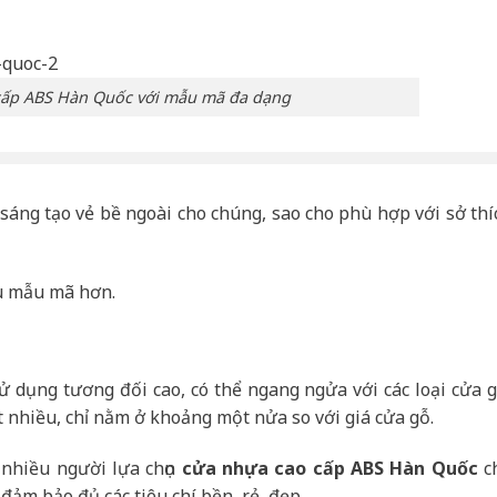
cấp ABS Hàn Quốc với mẫu mã đa dạng
sáng tạo vẻ bề ngoài cho chúng, sao cho phù hợp với sở thí
u mẫu mã hơn.
ử dụng tương đối cao, có thể ngang ngửa với các loại cửa g
t nhiều, chỉ nằm ở khoảng một nửa so với giá cửa gỗ.
 nhiều người lựa chọn
cửa nhựa cao cấp ABS Hàn Quốc
c
ảm bảo đủ các tiêu chí bền, rẻ, đẹp.