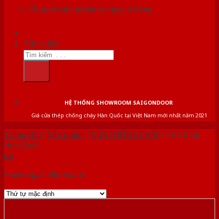
Chưa có sản phẩm trong giỏ hàng.
Tìm kiếm:
HỆ THỐNG SHOWROOM SAIGONDOOR
Giá cửa thép chống cháy Hàn Quốc tại Việt Nam mới nhất năm 2021
Trang chủ
/
Sản phẩm
/
CỬA CHỐNG CHÁY
/
Cửa thép
Hàn Quốc
Lọc
Showing all 86 results