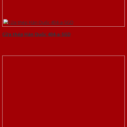
Cửa thép Hàn Quốc 404-a-SGD