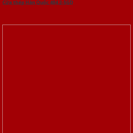
Cửa thép Hàn Quốc 404 2-SGD