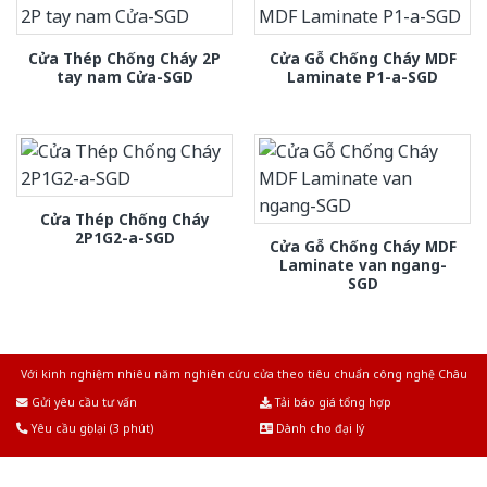
Cửa Thép Chống Cháy 2P
Cửa Gỗ Chống Cháy MDF
tay nam Cửa-SGD
Laminate P1-a-SGD
Cửa Thép Chống Cháy
2P1G2-a-SGD
Cửa Gỗ Chống Cháy MDF
Laminate van ngang-
SGD
Với kinh nghiệm nhiêu năm nghiên cứu cửa theo tiêu chuẩn công nghệ Châu
Âu.Chúng tôi tự tin là nhà sản xuất & cung cấp hàng đầu tại Việt Nam!
Gửi yêu cầu tư vấn
Tải báo giá tổng hợp
Yêu cầu gọi lại (3 phút)
Dành cho đại lý