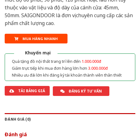
thuộc vào vật liệu và độ dày của cánh cửa: 45mm,
50mm. SAIGONDOOR là đơn vị chuyên cung cấp các sản
phẩm chất lượng cao.
MUA HÀNG NHANH
Khuyến mại
Quà tặng đồ nội thất trang trí lên đến
1.000.000đ
Giảm trực tiếp khi mua đơn hàng lớn hơn
3.000.000đ
Nhiều ưu đãi lớn khi đăng ký tài khoản thành viên thân thiết
TẢI BẢNG GIÁ
ĐĂNG KÝ TƯ VẤN
ĐÁNH GIÁ (0)
Đánh giá