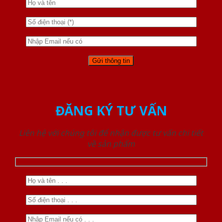
ĐĂNG KÝ TƯ VẤN
Liên hệ với chúng tôi để nhận được tư vấn chi tiết
về sản phẩm