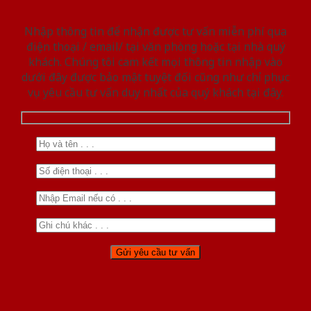
Nhập thông tin để nhận được tư vấn miễn phí qua
điện thoại / email/ tại văn phòng hoặc tại nhà quý
khách. Chúng tôi cam kết mọi thông tin nhập vào
dưới đây được bảo mật tuyệt đối cũng như chỉ phục
vụ yêu cầu tư vấn duy nhất của quý khách tại đây.