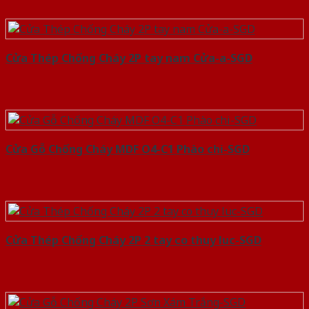
Cửa Thép Chống Cháy 2P tay nam Cửa-a-SGD
Cửa Gỗ Chống Cháy MDF O4-C1 Phào chi-SGD
Cửa Thép Chống Cháy 2P 2 tay co thuy luc-SGD