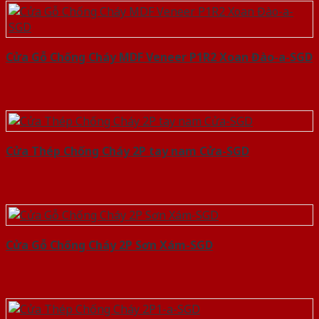
Cửa Gỗ Chống Cháy MDF Veneer P1R2 Xoan Đào-a-SGD
Cửa Thép Chống Cháy 2P tay nam Cửa-SGD
Cửa Gỗ Chống Cháy 2P Sơn Xám-SGD