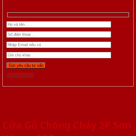
Gọi 0824.400.400
Cửa Gỗ Chống Cháy 2P Sơn