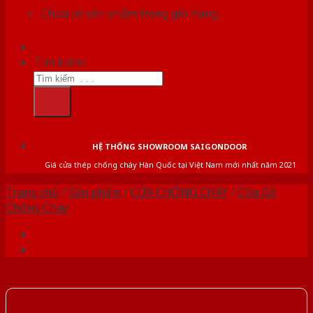
Chưa có sản phẩm trong giỏ hàng.
Tìm kiếm:
HỆ THỐNG SHOWROOM SAIGONDOOR
Giá cửa thép chống cháy Hàn Quốc tại Việt Nam mới nhất năm 2021
Trang chủ
/
Sản phẩm
/
CỬA CHỐNG CHÁY
/
Cửa Gỗ
Chống Cháy