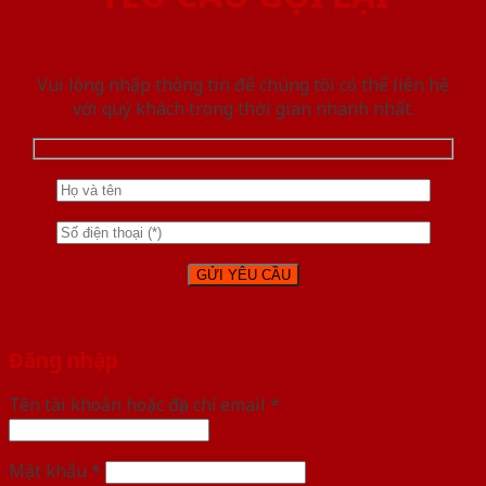
Vui lòng nhập thông tin để chúng tôi có thể liên hệ
với quý khách trong thời gian nhanh nhất.
Đăng nhập
Tên tài khoản hoặc địa chỉ email
*
Mật khẩu
*