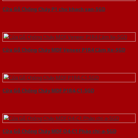
Cửa Gỗ Chống Cháy P1 cho khach san-SGD
Cửa Gỗ Chống Cháy MDF Veneer P1R4 Căm Xe-SGD
Cửa Gỗ Chống Cháy MDF P1R4-C1-SGD
Cửa Gỗ Chống Cháy MDF O4-C1 Phào chi-a-SGD