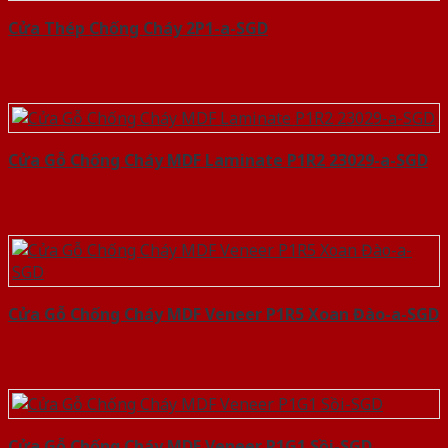
Cửa Thép Chống Cháy 2P1-a-SGD
Cửa Gỗ Chống Cháy MDF Laminate P1R2 23029-a-SGD
Cửa Gỗ Chống Cháy MDF Veneer P1R5 Xoan Đào-a-SGD
Cửa Gỗ Chống Cháy MDF Veneer P1G1 Sồi-SGD