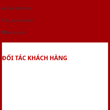
Tải báo giá tổng hợp
Yêu cầu gọi lại (3 phút)
Dành cho đại lý
ĐỐI TÁC KHÁCH HÀNG