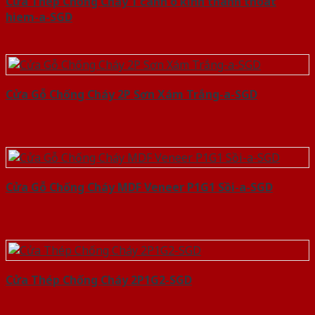
Cửa Thép Chống Cháy 1 canh o kinh thanh thoat
hiem-a-SGD
Cửa Gỗ Chống Cháy 2P Sơn Xám Trắng-a-SGD
Cửa Gỗ Chống Cháy MDF Veneer P1G1 Sồi-a-SGD
Cửa Thép Chống Cháy 2P1G2-SGD