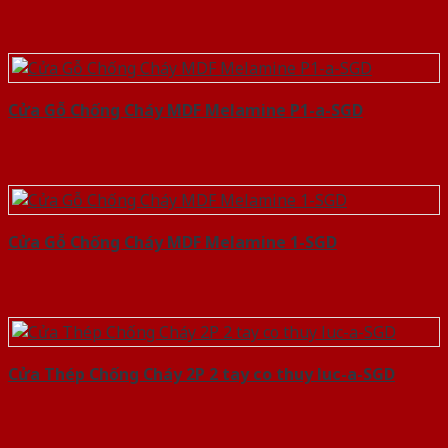
Cửa Gỗ Chống Cháy MDF Melamine P1-a-SGD
Cửa Gỗ Chống Cháy MDF Melamine 1-SGD
Cửa Thép Chống Cháy 2P 2 tay co thuy luc-a-SGD