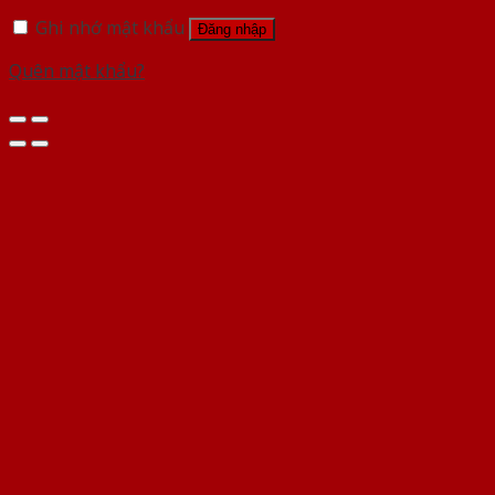
Ghi nhớ mật khẩu
Đăng nhập
Quên mật khẩu?