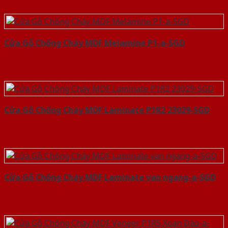
Cửa Gỗ Chống Cháy MDF Melamine P1-a-SGD
Cửa Gỗ Chống Cháy MDF Laminate P1R2 23029-SGD
Cửa Gỗ Chống Cháy MDF Laminate van ngang-a-SGD