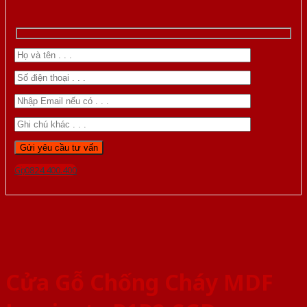
Gọi 0824.400.400
Cửa Gỗ Chống Cháy MDF