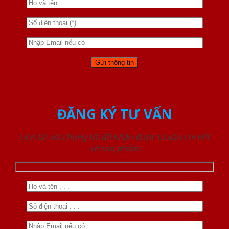
ĐĂNG KÝ TƯ VẤN
Liên hệ với chúng tôi để nhận được tư vấn chi tiết
về sản phẩm