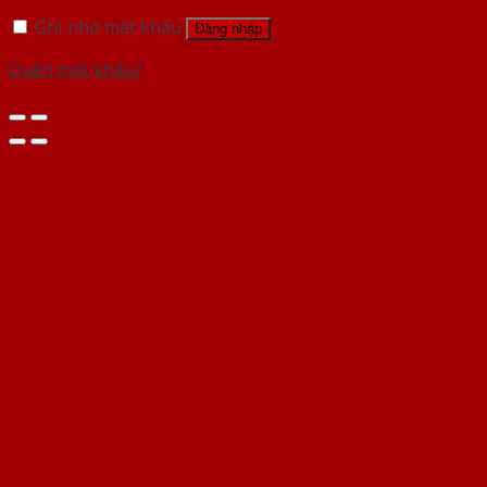
Ghi nhớ mật khẩu
Đăng nhập
Quên mật khẩu?