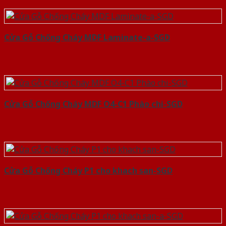
Cửa Gỗ Chống Cháy MDF Laminate-a-SGD
Cửa Gỗ Chống Cháy MDF O4-C1 Phào chi-SGD
Cửa Gỗ Chống Cháy P1 cho khach san-SGD