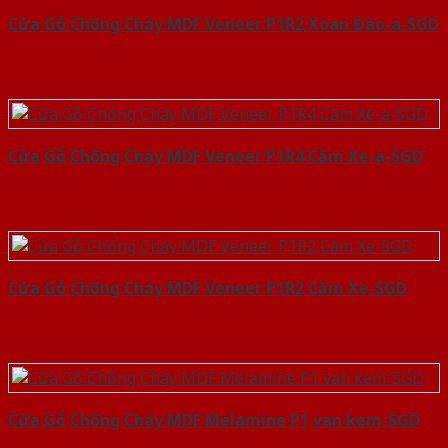
Cửa Gỗ Chống Cháy MDF Veneer P1R2 Xoan Đào-a-SGD
Cửa Gỗ Chống Cháy MDF Veneer P1R4 Căm Xe-a-SGD
Cửa Gỗ Chống Cháy MDF Veneer P1R2 Căm Xe-SGD
Cửa Gỗ Chống Cháy MDF Melamine P1 van kem-SGD