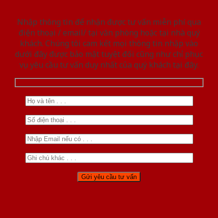
Nhập thông tin để nhận được tư vấn miễn phí qua
điện thoại / email/ tại văn phòng hoặc tại nhà quý
khách. Chúng tôi cam kết mọi thông tin nhập vào
dưới đây được bảo mật tuyệt đối cũng như chỉ phục
vụ yêu cầu tư vấn duy nhất của quý khách tại đây.