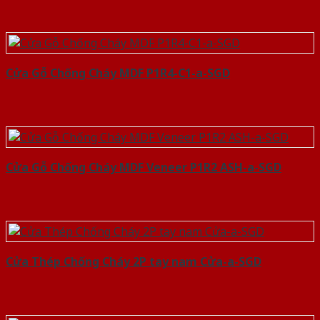
Cửa Gỗ Chống Cháy MDF P1R4-C1-a-SGD
Cửa Gỗ Chống Cháy MDF Veneer P1R2 ASH-a-SGD
Cửa Thép Chống Cháy 2P tay nam Cửa-a-SGD