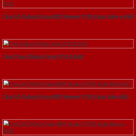
Cửa Gỗ Chống Cháy MDF Veneer P1R5 Xoan Đào-a-SGD
Cửa Thép Chống Cháy 2P1G2-SGD
Cửa Gỗ Chống Cháy MDF Veneer P1R2 Xoan Đào-SGD