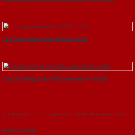
Cửa Thép Chống Cháy 2P1G2-a-SGD
Cửa Gỗ Chống Cháy MDF Laminate P1-a-SGD
Với kinh nghiệm nhiêu năm nghiên cứu cửa theo tiêu chuẩn công nghệ Châu
Âu.Chúng tôi tự tin là nhà sản xuất & cung cấp hàng đầu tại Việt Nam!
Gửi yêu cầu tư vấn