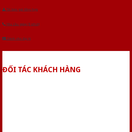
Tải báo giá tổng hợp
Yêu cầu gọi lại (3 phút)
Dành cho đại lý
ĐỐI TÁC KHÁCH HÀNG