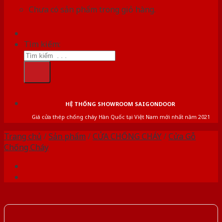
Chưa có sản phẩm trong giỏ hàng.
Tìm kiếm:
HỆ THỐNG SHOWROOM SAIGONDOOR
Giá cửa thép chống cháy Hàn Quốc tại Việt Nam mới nhất năm 2021
Trang chủ
/
Sản phẩm
/
CỬA CHỐNG CHÁY
/
Cửa Gỗ
Chống Cháy