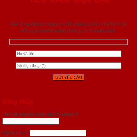
Vui lòng nhập thông tin để chúng tôi có thể liên hệ
với quý khách trong thời gian nhanh nhất.
Đăng nhập
Tên tài khoản hoặc địa chỉ email
*
Mật khẩu
*