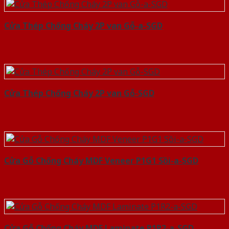
Cửa Thép Chống Cháy 2P van Gỗ-a-SGD
Cửa Thép Chống Cháy 2P van Gỗ-SGD
Cửa Gỗ Chống Cháy MDF Veneer P1G1 Sồi-a-SGD
Cửa Gỗ Chống Cháy MDF Laminate P1R2-a-SGD