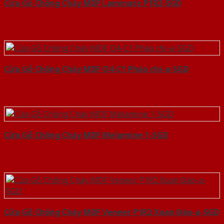
Cửa Gỗ Chống Cháy MDF Laminate P1R2-SGD
Cửa Gỗ Chống Cháy MDF O4-C1 Phào chi-a-SGD
Cửa Gỗ Chống Cháy MDF Melamine 1-SGD
Cửa Gỗ Chống Cháy MDF Veneer P1R2 Xoan Đào-a-SGD