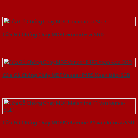
Cửa Gỗ Chống Cháy MDF Laminate-a-SGD
Cửa Gỗ Chống Cháy MDF Veneer P1R5 Xoan Đào-SGD
Cửa Gỗ Chống Cháy MDF Melamine P1 van kem-a-SGD