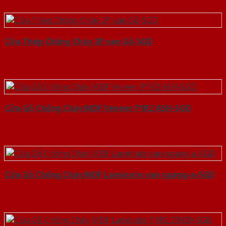
Cửa Thép Chống Cháy 2P van Gỗ-SGD
Cửa Gỗ Chống Cháy MDF Veneer P1R2 ASH-SGD
Cửa Gỗ Chống Cháy MDF Laminate van ngang-a-SGD