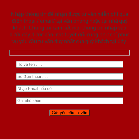
Nhập thông tin để nhận được tư vấn miễn phí qua
điện thoại / email/ tại văn phòng hoặc tại nhà quý
khách. Chúng tôi cam kết mọi thông tin nhập vào
dưới đây được bảo mật tuyệt đối cũng như chỉ phục
vụ yêu cầu tư vấn duy nhất của quý khách tại đây.