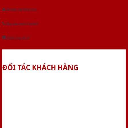
Tải báo giá tổng hợp
Yêu cầu gọi lại (3 phút)
Dành cho đại lý
ĐỐI TÁC KHÁCH HÀNG