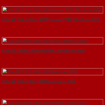
Cửa Gỗ Chống Cháy MDF Veneer P1R2 Căm Xe-a-SGD
Cửa Gỗ Chống Cháy MDF O4-C1 Phào chi-SGD
Cửa Gỗ Chống Cháy MDF Laminate-SGD