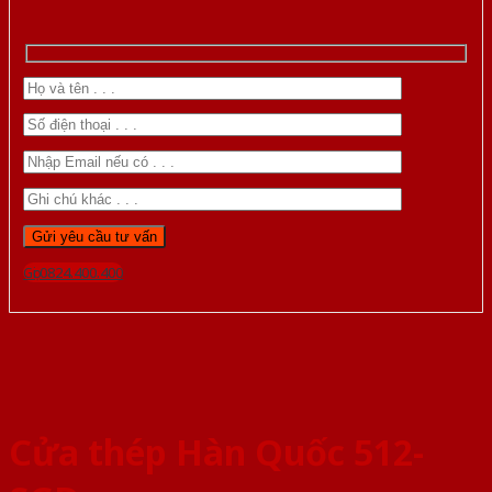
Gọi 0824.400.400
Cửa thép Hàn Quốc 512-