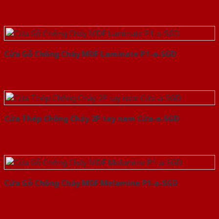
Cửa Gỗ Chống Cháy MDF Laminate P1-a-SGD
Cửa Thép Chống Cháy 2P tay nam Cửa-a-SGD
Cửa Gỗ Chống Cháy MDF Melamine P1-a-SGD