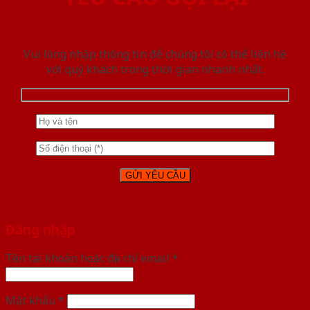
Vui lòng nhập thông tin để chúng tôi có thể liên hệ
với quý khách trong thời gian nhanh nhất.
Đăng nhập
Tên tài khoản hoặc địa chỉ email
*
Mật khẩu
*