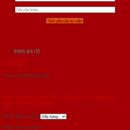
Đánh giá (0)
Đánh giá
Chưa có đánh giá nào.
Hãy là người đầu tiên nhận xét “Cửa thép
Hàn Quốc 512-SGD”
Đánh giá của bạn
Nhận xét của bạn
*