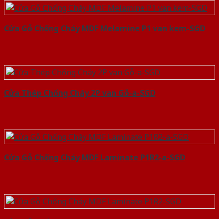
Cửa Gỗ Chống Cháy MDF Melamine P1 van kem-SGD
Cửa Thép Chống Cháy 2P van Gỗ-a-SGD
Cửa Gỗ Chống Cháy MDF Laminate P1R2-a-SGD