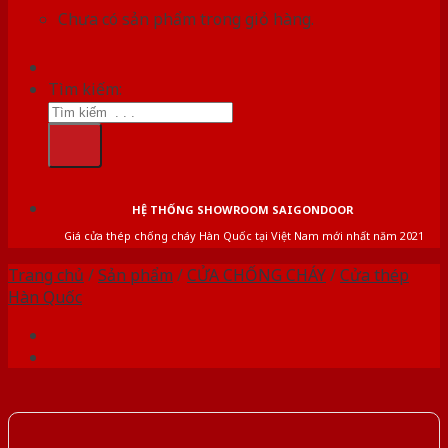
Chưa có sản phẩm trong giỏ hàng.
Tìm kiếm:
HỆ THỐNG SHOWROOM SAIGONDOOR
Giá cửa thép chống cháy Hàn Quốc tại Việt Nam mới nhất năm 2021
Trang chủ
/
Sản phẩm
/
CỬA CHỐNG CHÁY
/
Cửa thép
Hàn Quốc