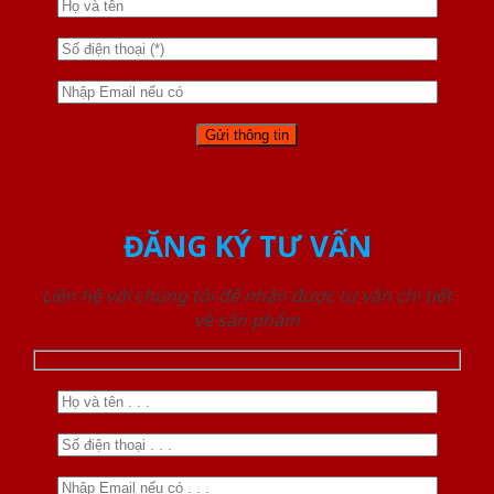
ĐĂNG KÝ TƯ VẤN
Liên hệ với chúng tôi để nhận được tư vấn chi tiết
về sản phẩm