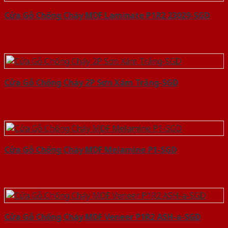
Cửa Gỗ Chống Cháy MDF Laminate P1R2 23029-SGD
Cửa Gỗ Chống Cháy 2P Sơn Xám Trắng-SGD
Cửa Gỗ Chống Cháy MDF Melamine P1-SGD
Cửa Gỗ Chống Cháy MDF Veneer P1R2 ASH-a-SGD