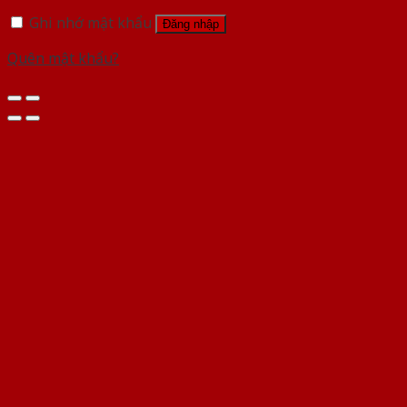
Ghi nhớ mật khẩu
Đăng nhập
Quên mật khẩu?