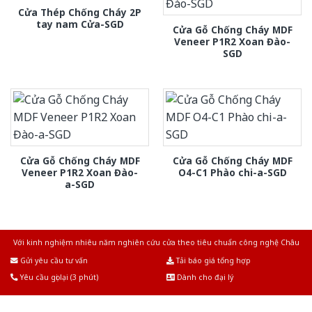
Cửa Thép Chống Cháy 2P
tay nam Cửa-SGD
Cửa Gỗ Chống Cháy MDF
Veneer P1R2 Xoan Đào-
SGD
Cửa Gỗ Chống Cháy MDF
Cửa Gỗ Chống Cháy MDF
Veneer P1R2 Xoan Đào-
O4-C1 Phào chi-a-SGD
a-SGD
Với kinh nghiệm nhiêu năm nghiên cứu cửa theo tiêu chuẩn công nghệ Châu
Âu.Chúng tôi tự tin là nhà sản xuất & cung cấp hàng đầu tại Việt Nam!
Gửi yêu cầu tư vấn
Tải báo giá tổng hợp
Yêu cầu gọi lại (3 phút)
Dành cho đại lý