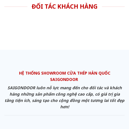
ĐỐI TÁC KHÁCH HÀNG
HỆ THỐNG SHOWROOM CỬA THÉP HÀN QUỐC
SAIGONDOOR
SAIGONDOOR luôn nỗ lực mang đến cho đối tác và khách
hàng những sản phẩm công nghệ cao cấp, có giá trị gia
tăng tiện ích, sáng tạo cho cộng đồng một tương lai tốt đẹp
hơn!