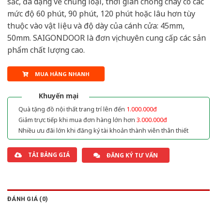
sắc, đa dạng về chủng loại, thời gian chống cháy có các
mức độ 60 phút, 90 phút, 120 phút hoặc lâu hơn tùy
thuộc vào vật liệu và độ dày của cánh cửa: 45mm,
50mm. SAIGONDOOR là đơn vị chuyên cung cấp các sản
phẩm chất lượng cao.
MUA HÀNG NHANH
Khuyến mại
Quà tặng đồ nội thất trang trí lên đến
1.000.000đ
Giảm trực tiếp khi mua đơn hàng lớn hơn
3.000.000đ
Nhiều ưu đãi lớn khi đăng ký tài khoản thành viên thân thiết
TẢI BẢNG GIÁ
ĐĂNG KÝ TƯ VẤN
ĐÁNH GIÁ (0)