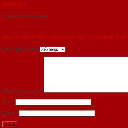
Đánh giá
Chưa có đánh giá nào.
Hãy là người đầu tiên nhận xét “Cửa thép Hàn
Đánh giá của bạn
Nhận xét của bạn
*
Tên
*
Email
*