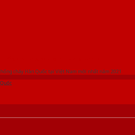
 THỐNG SHOWROOM SAIGONDOOR
chống cháy Hàn Quốc tại Việt Nam mới nhất năm 2021
 Quốc