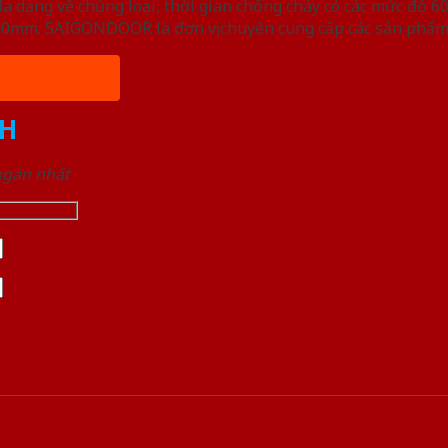
ạng về chủng loại, thời gian chống cháy có các mức độ 60 
, 50mm. SAIGONDOOR là đơn vị chuyên cung cấp các sản phẩm
H
 ngắn nhất