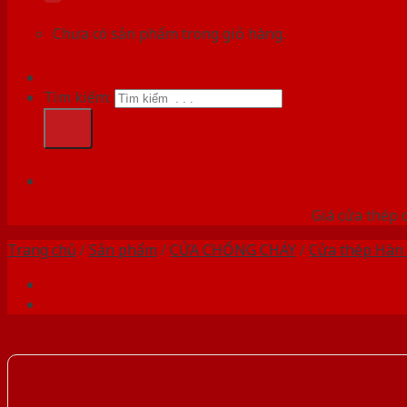
Chưa có sản phẩm trong giỏ hàng.
Tìm kiếm:
HỆ
Giá cửa thép 
Trang chủ
/
Sản phẩm
/
CỬA CHỐNG CHÁY
/
Cửa thép Hàn