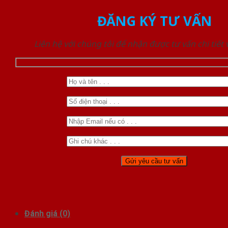
ĐĂNG KÝ TƯ VẤN
Liên hệ với chúng tôi để nhận được tư vấn chi tiết
Đánh giá (0)