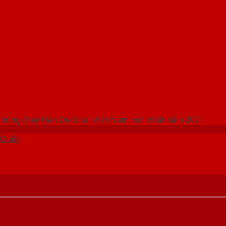
 THỐNG SHOWROOM SAIGONDOOR
chống cháy Hàn Quốc tại Việt Nam mới nhất năm 2021
 Quốc