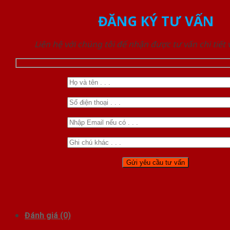
ĐĂNG KÝ TƯ VẤN
Liên hệ với chúng tôi để nhận được tư vấn chi tiết
Đánh giá (0)