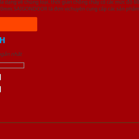
ạng về chủng loại, thời gian chống cháy có các mức độ 60 
, 50mm. SAIGONDOOR là đơn vị chuyên cung cấp các sản phẩm
H
 ngắn nhất