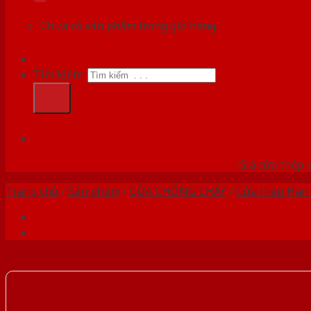
Chưa có sản phẩm trong giỏ hàng.
Tìm kiếm:
HỆ
Giá cửa thép 
Trang chủ
/
Sản phẩm
/
CỬA CHỐNG CHÁY
/
Cửa thép Hàn