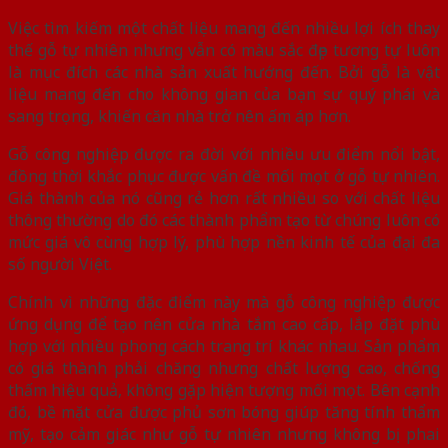
Việc tìm kiếm một chất liệu mang đến nhiều lợi ích thay
thế gỗ tự nhiên nhưng vẫn có màu sắc đẹp tương tự luôn
là mục đích các nhà sản xuất hướng đến. Bởi gỗ là vật
liệu mang đến cho không gian của bạn sự quý phái và
sang trọng, khiến căn nhà trở nên ấm áp hơn.
Gỗ công nghiệp được ra đời với nhiều ưu điểm nổi bật,
đồng thời khắc phục được vấn đề mối mọt ở gỗ tự nhiên.
Giá thành của nó cũng rẻ hơn rất nhiều so với chất liệu
thông thường do đó các thành phẩm tạo từ chúng luôn có
mức giá vô cùng hợp lý, phù hợp nền kinh tế của đại đa
số người Việt.
Chính vì những đặc điểm này mà gỗ công nghiệp được
ứng dụng để tạo nên cửa nhà tắm cao cấp, lắp đặt phù
hợp với nhiều phong cách trang trí khác nhau. Sản phẩm
có giá thành phải chăng nhưng chất lượng cao, chống
thấm hiệu quả, không gặp hiện tượng mối mọt. Bên cạnh
đó, bề mặt cửa được phủ sơn bóng giúp tăng tính thẩm
mỹ, tạo cảm giác như gỗ tự nhiên nhưng không bị phai