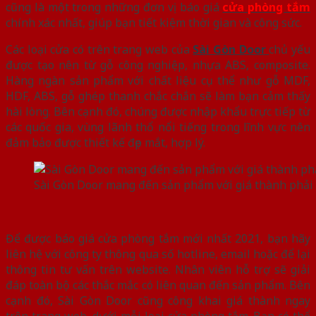
cũng là một trong những đơn vị báo giá
cửa phòng tắm
chính xác nhất, giúp bạn tiết kiệm thời gian và công sức.
Các loại cửa có trên trang web của
Sài Gòn Door
chủ yếu
được tạo nên từ gỗ công nghiệp, nhựa ABS, composite.
Hàng ngàn sản phẩm với chất liệu cụ thể như gỗ MDF,
HDF, ABS, gỗ ghép thanh chắc chắn sẽ làm bạn cảm thấy
hài lòng. Bên cạnh đó, chúng được nhập khẩu trực tiếp từ
các quốc gia, vùng lãnh thổ nổi tiếng trong lĩnh vực nên
đảm bảo được thiết kế đẹp mắt, hợp lý.
Sài Gòn Door mang đến sản phẩm với giá thành phải
Để được báo giá cửa phòng tắm mới nhất 2021, bạn hãy
liên hệ với công ty thông qua số hotline, email hoặc để lại
thông tin tư vấn trên website. Nhân viên hỗ trợ sẽ giải
đáp toàn bộ các thắc mắc có liên quan đến sản phẩm. Bên
cạnh đó, Sài Gòn Door cũng công khai giá thành ngay