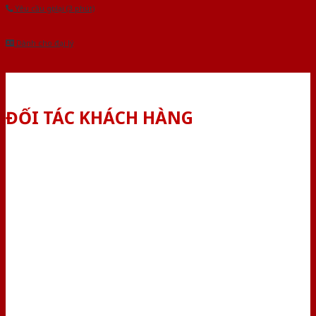
Yêu cầu gọi lại (3 phút)
Dành cho đại lý
ĐỐI TÁC KHÁCH HÀNG