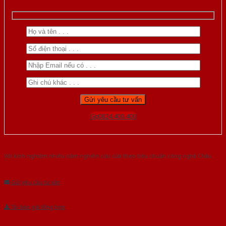
Gọi 0824.400.400
Với kinh nghiệm nhiêu năm nghiên cứu cửa theo tiêu chuẩn công nghệ Châu
Âu.Chúng tôi tự tin là nhà sản xuất & cung cấp hàng đầu tại Việt Nam!
Gửi yêu cầu tư vấn
Tải báo giá tổng hợp