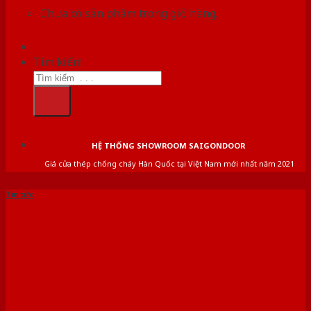
Chưa có sản phẩm trong giỏ hàng.
Tìm kiếm:
HỆ THỐNG SHOWROOM SAIGONDOOR
Giá cửa thép chống cháy Hàn Quốc tại Việt Nam mới nhất năm 2021
Tin tức
Báo giá cửa phòng tắm
năm 2021 mới nhất chính
xác nhất cho bạn