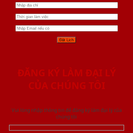
ĐĂNG KÝ LÀM ĐẠI LÝ
CỦA CHÚNG TÔI
Vui lòng nhập thông tin để đăng ký làm đại lý của
chúng tôi