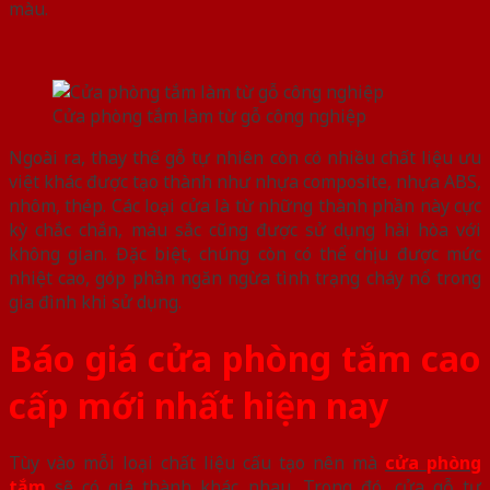
màu.
Cửa phòng tắm làm từ gỗ công nghiệp
Ngoài ra, thay thế gỗ tự nhiên còn có nhiều chất liệu ưu
việt khác được tạo thành như nhựa composite, nhựa ABS,
nhôm, thép. Các loại cửa là từ những thành phần này cực
kỳ chắc chắn, màu sắc cũng được sử dụng hài hòa với
không gian. Đặc biệt, chúng còn có thể chịu được mức
nhiệt cao, góp phần ngăn ngừa tình trạng cháy nổ trong
gia đình khi sử dụng.
Báo giá cửa phòng tắm cao
cấp mới nhất hiện nay
Tùy vào mỗi loại chất liệu cấu tạo nên mà
cửa phòng
tắm
sẽ có giá thành khác nhau. Trong đó, cửa gỗ tự