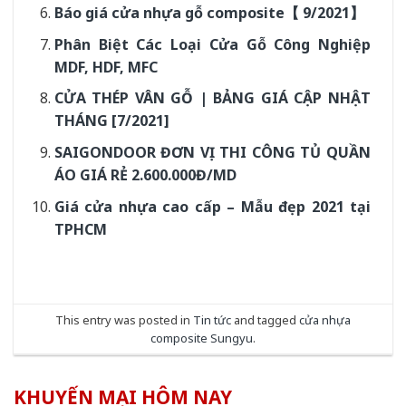
Báo giá cửa nhựa gỗ composite【 9/2021】
Phân Biệt Các Loại Cửa Gỗ Công Nghiệp
MDF, HDF, MFC
CỬA THÉP VÂN GỖ | BẢNG GIÁ CẬP NHẬT
THÁNG [7/2021]
SAIGONDOOR ĐƠN VỊ THI CÔNG TỦ QUẦN
ÁO GIÁ RẺ 2.600.000Đ/MD
Giá cửa nhựa cao cấp – Mẫu đẹp 2021 tại
TPHCM
This entry was posted in
Tin tức
and tagged
cửa nhựa
composite Sungyu
.
KHUYẾN MẠI HÔM NAY