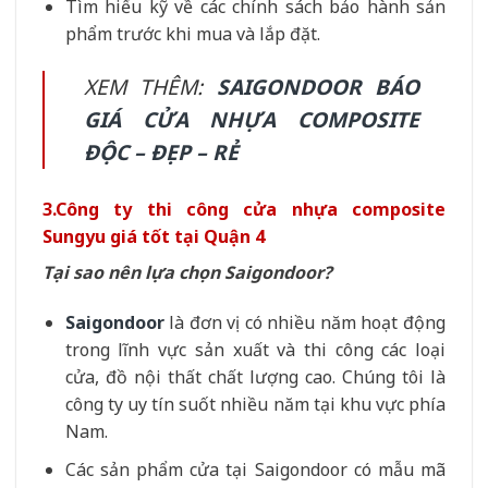
Tìm hiểu kỹ về các chính sách bảo hành sản
phẩm trước khi mua và lắp đặt.
XEM THÊM:
SAIGONDOOR BÁO
GIÁ CỬA NHỰA COMPOSITE
ĐỘC – ĐẸP – RẺ
3.Công ty thi công cửa nhựa composite
Sungyu giá tốt tại Quận 4
Tại sao nên lựa chọn Saigondoor?
Saigondoor
là đơn vị có nhiều năm hoạt động
trong lĩnh vực sản xuất và thi công các loại
cửa, đồ nội thất chất lượng cao. Chúng tôi là
công ty uy tín suốt nhiều năm tại khu vực phía
Nam.
Các sản phẩm cửa tại Saigondoor có mẫu mã