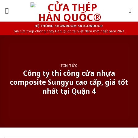
Skip
to
content
HỆ THỐNG SHOWROOM SAIGONDOOR
Giá cửa thép chống cháy Hàn Quốc tại Việt Nam mới nhất năm 2021
TIN TỨC
Công ty thi công cửa nhựa
composite Sungyu cao cấp, giá tốt
nhất tại Quận 4