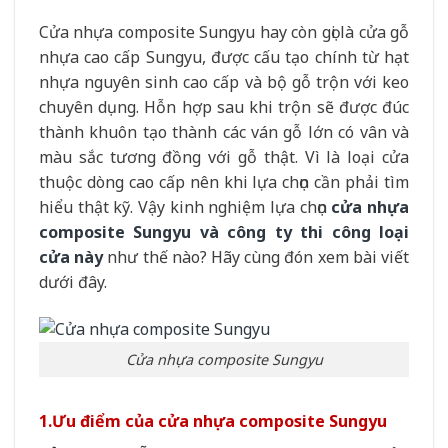
Cửa nhựa composite Sungyu hay còn gọi là cửa gỗ
nhựa cao cấp Sungyu, được cấu tạo chính từ hạt
nhựa nguyên sinh cao cấp và bộ gỗ trộn với keo
chuyên dụng. Hỗn hợp sau khi trộn sẽ được đúc
thành khuôn tạo thành các ván gỗ lớn có vân và
màu sắc tương đồng với gỗ thật. Vì là loại cửa
thuộc dòng cao cấp nên khi lựa chọn cần phải tìm
hiểu thật kỹ. Vậy kinh nghiệm lựa chọn
cửa nhựa
composite Sungyu và công ty thi công loại
cửa này
như thế nào? Hãy cùng đón xem bài viết
dưới đây.
Cửa nhựa composite Sungyu
1.Ưu điểm của cửa nhựa composite Sungyu