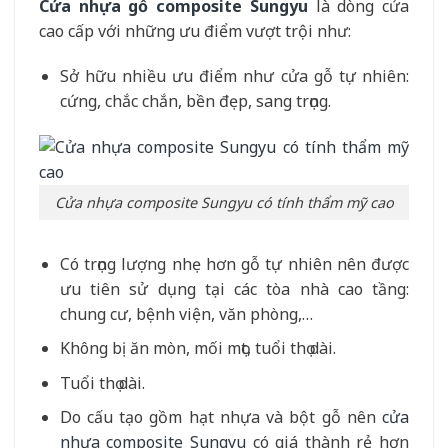
Cửa nhựa gỗ composite Sungyu
là dòng cửa
cao cấp với những ưu điểm vượt trội như:
Sở hữu nhiều ưu điểm như cửa gỗ tự nhiên:
cứng, chắc chắn, bền đẹp, sang trọng.
Cửa nhựa composite Sungyu có tính thẩm mỹ cao
Có trọng lượng nhẹ hơn gỗ tự nhiên nên được
ưu tiên sử dụng tại các tòa nhà cao tầng:
chung cư, bệnh viện, văn phòng,…
Không bị ăn mòn, mối mọt, tuổi thọ dài.
Tuổi thọ dài.
Do cấu tạo gồm hạt nhựa và bột gỗ nên
cửa
nhựa composite Sungyu
có giá thành rẻ hơn