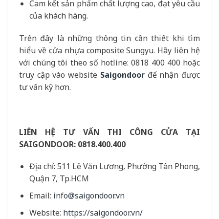
Cam kết sản phẩm chất lượng cao, đạt yêu cầu
của khách hàng.
Trên đây là những thông tin cần thiết khi tìm
hiểu về cửa nhựa composite Sungyu. Hãy liên hệ
với chúng tôi theo số hotline: 0818 400 400 hoặc
truy cập vào website
Saigondoor
để nhận được
tư vấn kỹ hơn.
LIÊN HỆ TƯ VẤN THI CÔNG CỬA TẠI
SAIGONDOOR:
0818.400.400
Địa chỉ: 511 Lê Văn Lương, Phường Tân Phong,
Quận 7, Tp.HCM
Email:
info@saigondoor.vn
Website:
https://saigondoor.vn/