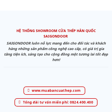
HỆ THỐNG SHOWROOM CỬA THÉP HÀN QUỐC
SAIGONDOOR
SAIGONDOOR luôn nỗ lực mang đến cho đối tác và khách
hàng những sản phẩm công nghệ cao cấp, có giá trị gia
tăng tiện ích, sáng tạo cho cộng đồng một tương lai tốt đẹp
hơn!
www.muabancuathep.com
Tổng đài tư vấn miễn phí: 0824.400.400