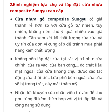
2.Kinh nghiệm lựa chọn và lắp đặt cửa nhựa
composite Sungyu cao cấp
Cửa nhựa gỗ composite Sungyu
có giá
thành rẻ hơn so với cửa gỗ tự nhiên, tuy
nhiên, không nên chú ý quá nhiều vào giá
thành. Cần xem xét kỹ chất lượng của cửa và
uy tín của đơn vị cung cấp để tránh mua phải
hàng kém chất lượng.
Không nên lắp đặt cửa tại các vị trí như: cửa
chính, cửa ra vào, cửa ban công,… do chất liệu
mặt ngoài của cửa không chịu được các tác
động của thời tiết. Lớp phủ bên ngoài của cửa
sẽ bị trong tróc, gáy mất thẩm mỹ.
Nhận lời khuyên của nhân viên tư vấn để chọn
phụ tùng đi kèm thích hợp với vị trí lắp đặt và
công năng sử dụng.