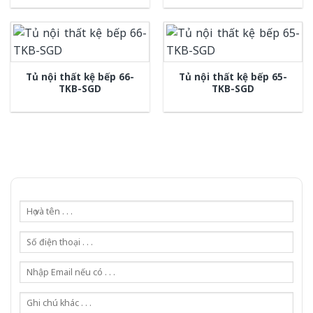
Tủ nội thất kệ bếp 66-
Tủ nội thất kệ bếp 65-
TKB-SGD
TKB-SGD