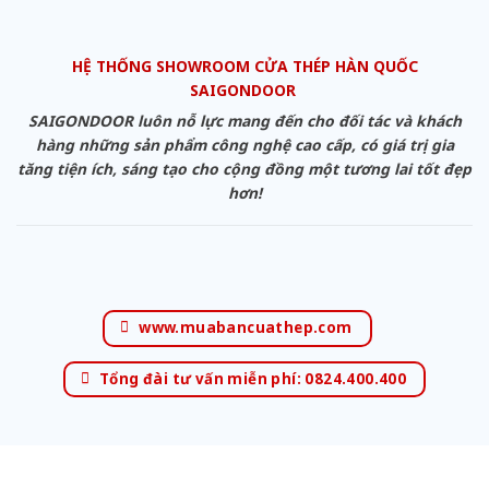
HỆ THỐNG SHOWROOM CỬA THÉP HÀN QUỐC
SAIGONDOOR
SAIGONDOOR luôn nỗ lực mang đến cho đối tác và khách
hàng những sản phẩm công nghệ cao cấp, có giá trị gia
tăng tiện ích, sáng tạo cho cộng đồng một tương lai tốt đẹp
hơn!
www.muabancuathep.com
Tổng đài tư vấn miễn phí: 0824.400.400