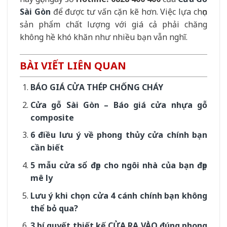
Sài Gòn
để được tư vấn cặn kẽ hơn. Việc lựa chọn
sản phẩm chất lượng với giá cả phải chăng
không hề khó khăn như nhiều bạn vẫn nghĩ.
BÀI VIẾT LIÊN QUAN
BÁO GIÁ CỬA THÉP CHỐNG CHÁY
Cửa gỗ Sài Gòn – Báo giá cửa nhựa gỗ
composite
6 điều lưu ý về phong thủy cửa chính bạn
cần biết
5 mẫu cửa sổ đẹp cho ngôi nhà của bạn đẹp
mê ly
Lưu ý khi chọn cửa 4 cánh chính bạn không
thể bỏ qua?
3 bí quyết thiết kế CỬA RA VÀO đúng phong