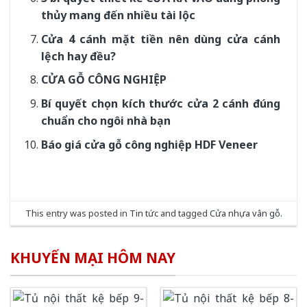
thủy mang đến nhiều tài lộc
Cửa 4 cánh mặt tiền nên dùng cửa cánh
lệch hay đều?
CỬA GỖ CÔNG NGHIỆP
Bí quyết chọn kích thước cửa 2 cánh đúng
chuẩn cho ngôi nhà bạn
Báo giá cửa gỗ công nghiệp HDF Veneer
This entry was posted in
Tin tức
and tagged
Cửa nhựa vân gỗ
.
KHUYẾN MẠI HÔM NAY