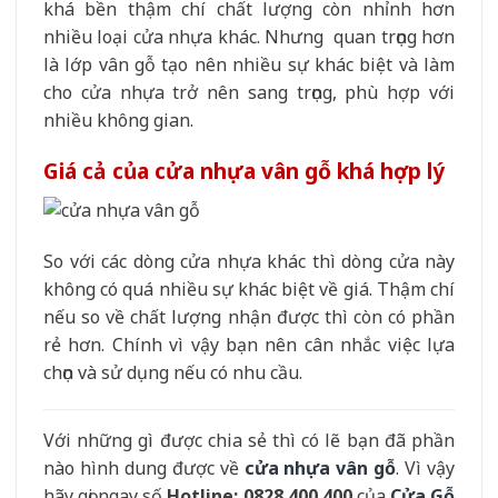
khá bền thậm chí chất lượng còn nhỉnh hơn
nhiều loại cửa nhựa khác. Nhưng quan trọng hơn
là lớp vân gỗ tạo nên nhiều sự khác biệt và làm
cho cửa nhựa trở nên sang trọng, phù hợp với
nhiều không gian.
Giá cả của cửa nhựa vân gỗ khá hợp lý
So với các dòng cửa nhựa khác thì dòng cửa này
không có quá nhiều sự khác biệt về giá. Thậm chí
nếu so về chất lượng nhận được thì còn có phần
rẻ hơn. Chính vì vậy bạn nên cân nhắc việc lựa
chọn và sử dụng nếu có nhu cầu.
Với những gì được chia sẻ thì có lẽ bạn đã phần
nào hình dung được về
cửa nhựa vân gỗ
. Vì vậy
hãy gọi ngay số
Hotline: 0828 400 400
của
Cửa Gỗ