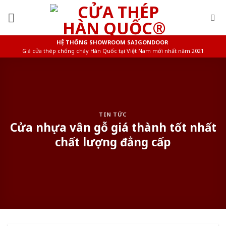
Skip
to
content
HỆ THỐNG SHOWROOM SAIGONDOOR
Giá cửa thép chống cháy Hàn Quốc tại Việt Nam mới nhất năm 2021
TIN TỨC
Cửa nhựa vân gỗ giá thành tốt nhất
chất lượng đẳng cấp