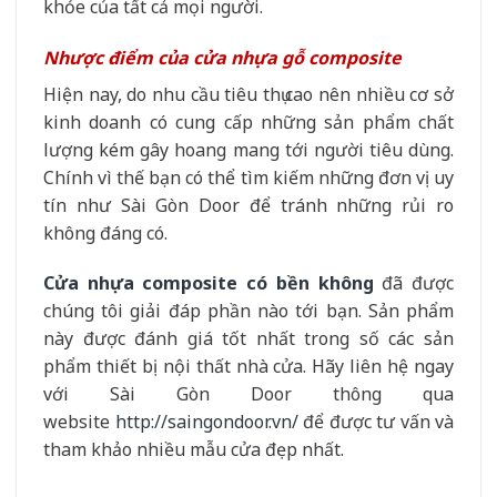
khỏe của tất cả mọi người.
Nhược điểm của cửa nhựa gỗ composite
Hiện nay, do nhu cầu tiêu thụ cao nên nhiều cơ sở
kinh doanh có cung cấp những sản phẩm chất
lượng kém gây hoang mang tới người tiêu dùng.
Chính vì thế bạn có thể tìm kiếm những đơn vị uy
tín như Sài Gòn Door để tránh những rủi ro
không đáng có.
Cửa nhựa composite có bền không
đã được
chúng tôi giải đáp phần nào tới bạn. Sản phẩm
này được đánh giá tốt nhất trong số các sản
phẩm thiết bị nội thất nhà cửa. Hãy liên hệ ngay
với Sài Gòn Door thông qua
website
http://saingondoor.vn/
để được tư vấn và
tham khảo nhiều mẫu cửa đẹp nhất.