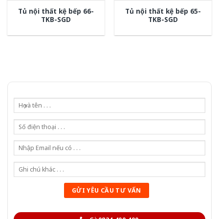
Tủ nội thất kệ bếp 66-
Tủ nội thất kệ bếp 65-
TKB-SGD
TKB-SGD