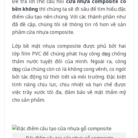
Để trả lời cho câu hỏi
cửa nhựa composite có
bền không
thì chúng ta sẽ đi sâu để tìm hiểu đặc
điểm cấu tạo nên chúng. Với các thành phần như
đã đề cập, chúng tôi sẽ thông tin rõ hơn về sản
phẩm cửa nhựa composite.
Lớp bề mặt nhựa composite được phủ bởi hai
lớp film PVC để chúng phát huy công dụng chống
thấm nước tuyệt đối của mình. Ngoài ra, công
dụng của chúng còn có là không cong vênh, co ngót
bởi tác động từ thời tiết và môi trường. Đặc biệt
tính năng chịu lực, chịu nhiệt và hạn chế được
việc trầy xước tối đa, đảm bảo về mặt thẩm mỹ
cho sản phẩm.
Đặc điểm cấu tạo cửa nhựa gỗ composite