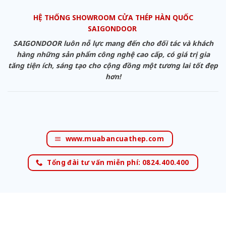
HỆ THỐNG SHOWROOM CỬA THÉP HÀN QUỐC
SAIGONDOOR
SAIGONDOOR luôn nỗ lực mang đến cho đối tác và khách
hàng những sản phẩm công nghệ cao cấp, có giá trị gia
tăng tiện ích, sáng tạo cho cộng đồng một tương lai tốt đẹp
hơn!
www.muabancuathep.com
Tổng đài tư vấn miễn phí: 0824.400.400