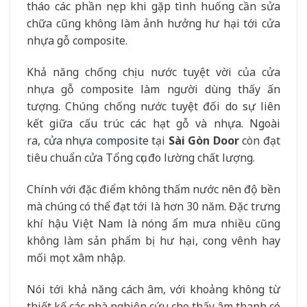
tháo các phần nẹp khi gặp tình huống cần sửa
chữa cũng không làm ảnh hưởng hư hại tới cửa
nhựa gỗ composite.
Khả năng chống chịu nước tuyệt vời của cửa
nhựa gỗ composite làm người dùng thấy ấn
tượng. Chúng chống nước tuyệt đối do sự liên
kết giữa cấu trúc các hạt gỗ và nhựa. Ngoài
ra,
cửa nhựa composite
tại
Sài Gòn Door
còn đạt
tiêu chuẩn cửa Tổng cục đo lường chất lượng.
Chính với đặc điểm không thấm nước nên độ bền
mà chúng có thể đạt tới là hơn 30 năm. Đặc trưng
khí hậu Việt Nam là nóng ẩm mưa nhiều cũng
không làm sản phẩm bị hư hại, cong vênh hay
mối mọt xâm nhập.
Nói tới khả năng cách âm, với khoảng không từ
thiết kế các nhà nghiên cứu cho thấy âm thanh có