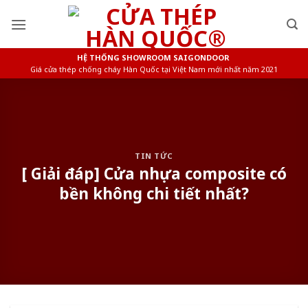
Skip
to
content
HỆ THỐNG SHOWROOM SAIGONDOOR
Giá cửa thép chống cháy Hàn Quốc tại Việt Nam mới nhất năm 2021
TIN TỨC
[ Giải đáp] Cửa nhựa composite có
bền không chi tiết nhất?