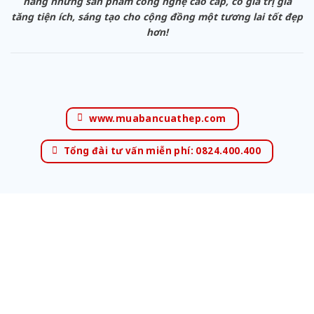
hàng những sản phẩm công nghệ cao cấp, có giá trị gia
tăng tiện ích, sáng tạo cho cộng đồng một tương lai tốt đẹp
hơn!
www.muabancuathep.com
Tổng đài tư vấn miễn phí: 0824.400.400