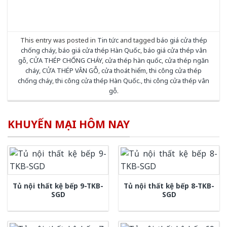
This entry was posted in
Tin tức
and tagged
báo giá cửa thép
chống cháy
,
báo giá cửa thép Hàn Quốc
,
báo giá cửa thép vân
gỗ
,
CỬA THÉP CHỐNG CHÁY
,
cửa thép hàn quốc
,
cửa thép ngăn
cháy
,
CỬA THÉP VÂN GỖ
,
cửa thoát hiểm
,
thi công cửa thép
chống cháy
,
thi công cửa thép Hàn Quốc.
,
thi công cửa thép vân
gỗ
.
KHUYẾN MẠI HÔM NAY
Tủ nội thất kệ bếp 9-TKB-
Tủ nội thất kệ bếp 8-TKB-
SGD
SGD