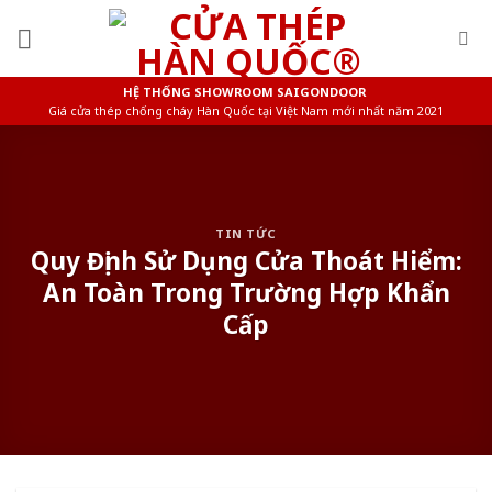
Skip
to
content
HỆ THỐNG SHOWROOM SAIGONDOOR
Giá cửa thép chống cháy Hàn Quốc tại Việt Nam mới nhất năm 2021
TIN TỨC
Quy Định Sử Dụng Cửa Thoát Hiểm:
An Toàn Trong Trường Hợp Khẩn
Cấp