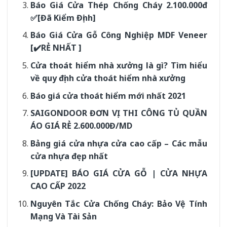
Báo Giá Cửa Thép Chống Cháy 2.100.000đ
✅[Đã Kiểm Định]
Báo Giá Cửa Gỗ Công Nghiệp MDF Veneer
[✔️RẺ NHẤT ]
Cửa thoát hiểm nhà xưởng là gì? Tìm hiểu
về quy định cửa thoát hiểm nhà xưởng
Báo giá cửa thoát hiểm mới nhất 2021
SAIGONDOOR ĐƠN VỊ THI CÔNG TỦ QUẦN
ÁO GIÁ RẺ 2.600.000Đ/MD
Bảng giá cửa nhựa cửa cao cấp – Các mẫu
cửa nhựa đẹp nhất
[UPDATE] BÁO GIÁ CỬA GỖ | CỬA NHỰA
CAO CẤP 2022
Nguyên Tắc Cửa Chống Cháy: Bảo Vệ Tính
Mạng Và Tài Sản