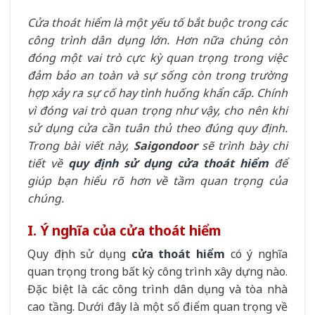
Cửa thoát hiểm là một yếu tố bắt buộc trong các
công trình dân dụng lớn. Hơn nữa chúng còn
đóng một vai trò cực kỳ quan trọng trong việc
đảm bảo an toàn và sự sống còn trong trường
hợp xảy ra sự cố hay tình huống khẩn cấp. Chính
vì đóng vai trò quan trọng như vậy, cho nên khi
sử dụng cửa cần tuân thủ theo đúng quy định.
Trong bài viết này,
Saigondoor
sẽ trình bày chi
tiết về
quy định sử dụng cửa thoát hiểm
để
giúp bạn hiểu rõ hơn về tầm quan trọng của
chúng.
I. Ý nghĩa của cửa thoát hiểm
Quy định sử dụng
cửa thoát hiểm
có ý nghĩa
quan trọng trong bất kỳ công trình xây dựng nào.
Đặc biệt là các công trình dân dụng và tòa nhà
cao tầng. Dưới đây là một số điểm quan trọng về