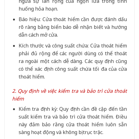
ngừa sự lan rộng của ngọn lửa trong tình
huống hỏa hoạn.
Báo hiệu: Cửa thoát hiểm cần được đánh dấu
rõ ràng bằng biển báo dễ nhận biết và hướng
dẫn cách mở cửa.
Kích thước và công suất chứa: Cửa thoát hiểm
phải đủ rộng để các người dùng có thể thoát
ra ngoài một cách dễ dàng. Các quy định cũng
có thể xác định công suất chứa tối đa của cửa
thoát hiểm.
2. Quy định về việc kiểm tra và bảo trì cửa thoát
hiểm
Kiểm tra định kỳ: Quy định cần đề cập đến tần
suất kiểm tra và bảo trì cửa thoát hiểm. Điều
này đảm bảo rằng cửa thoát hiểm luôn sẵn
sàng hoạt động và không bị trục trặc.