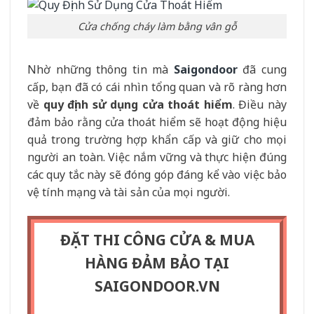
Cửa chống cháy làm bằng vân gỗ
Nhờ những thông tin mà
Saigondoor
đã cung
cấp, bạn đã có cái nhìn tổng quan và rõ ràng hơn
về
quy định sử dụng cửa thoát hiểm
. Điều này
đảm bảo rằng cửa thoát hiểm sẽ hoạt động hiệu
quả trong trường hợp khẩn cấp và giữ cho mọi
người an toàn. Việc nắm vững và thực hiện đúng
các quy tắc này sẽ đóng góp đáng kể vào việc bảo
vệ tính mạng và tài sản của mọi người.
ĐẶT THI CÔNG CỬA & MUA
HÀNG ĐẢM BẢO TẠI
SAIGONDOOR.VN