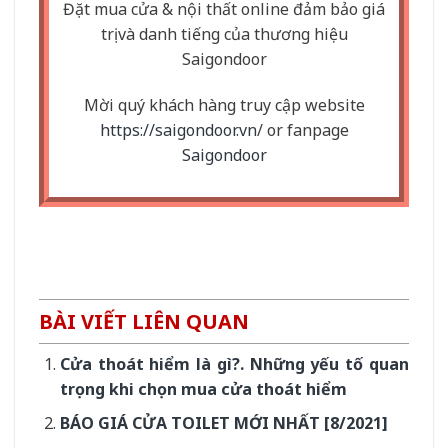
Đặt mua cửa & nội thất online đảm bảo giá
trị và danh tiếng của thương hiệu
Saigondoor
Mời quý khách hàng truy cập website
https://saigondoor.vn
/ or fanpage
Saigondoor
BÀI VIẾT LIÊN QUAN
Cửa thoát hiểm là gì?. Những yếu tố quan
trọng khi chọn mua cửa thoát hiểm
BÁO GIÁ CỬA TOILET MỚI NHẤT [8/2021]