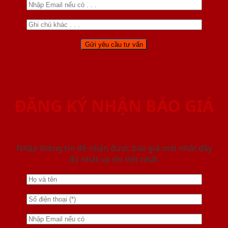
ĐĂNG KÝ NHẬN BÁO GIÁ
Nhập thông tin để nhận được báo giá mới nhât đầy
đủ nhất và chi tiết nhất.