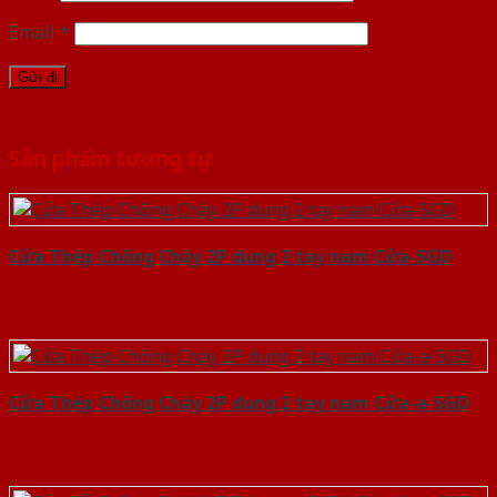
Email
*
Sản phẩm tương tự
Cửa Thép Chống Cháy 2P dung 2 tay nam Cửa-SGD
Cửa Thép Chống Cháy 2P dung 2 tay nam Cửa-a-SGD