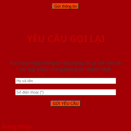
YÊU CẦU GỌI LẠI
Vui lòng nhập thông tin để chúng tôi có thể liên hệ
với quý khách trong thời gian nhanh nhất.
Đăng nhập