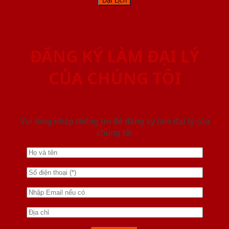
ĐĂNG KÝ LÀM ĐẠI LÝ
CỦA CHÚNG TÔI
Vui lòng nhập thông tin để đăng ký làm đại lý của
chúng tôi