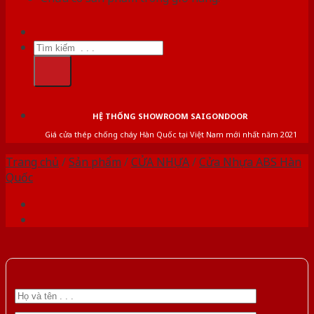
Tìm
kiếm:
HỆ THỐNG SHOWROOM SAIGONDOOR
Giá cửa thép chống cháy Hàn Quốc tại Việt Nam mới nhất năm 2021
Trang chủ
/
Sản phẩm
/
CỬA NHỰA
/
Cửa Nhựa ABS Hàn
Quốc