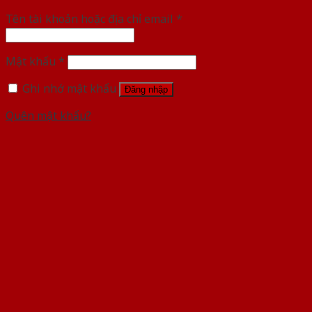
Tên tài khoản hoặc địa chỉ email
*
Mật khẩu
*
Ghi nhớ mật khẩu
Đăng nhập
Quên mật khẩu?