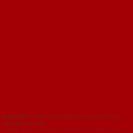
SaigonDoor™
- Hệ thống Showroom cửa thép cửa sắt
hàng đầu Việt Nam
Copyright ⓒ 2016 – 2026 SaigonDoor™ - www.cuathephanquoc.com |