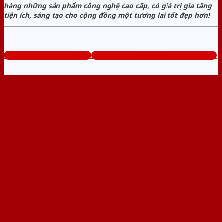
hàng những sản phẩm công nghệ cao cấp, có giá trị gia tăng
tiện ích, sáng tạo cho cộng đồng một tương lai tốt đẹp hơn!
www.muabancuathep.com
Tổng đài tư vấn miễn phí: 0824.400.400