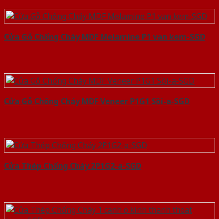
Cửa Gỗ Chống Cháy MDF Melamine P1 van kem-SGD
Cửa Gỗ Chống Cháy MDF Veneer P1G1 Sồi-a-SGD
Cửa Thép Chống Cháy 2P1G2-a-SGD