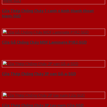
Cửa Thép Chống Cháy 1 canh o kinh thanh thoat
hiem-SGD
Cửa Gỗ Chống Cháy MDF Laminate P1R2-SGD
Cửa Thép Chống Cháy 2P van Gỗ-a-SGD
Cửa Thép Chống Cháy 2P tay nam Cửa-SGD