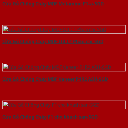
Cửa Gỗ Chống Cháy MDF Melamine P1-a-SGD
Cửa Gỗ Chống Cháy MDF O4-C1 Phào chi-SGD
Cửa Gỗ Chống Cháy MDF Veneer P1R2 ASH-SGD
Cửa Gỗ Chống Cháy P1 cho khach san-SGD