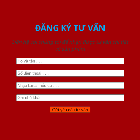
ĐĂNG KÝ TƯ VẤN
Liên hệ với chúng tôi để nhận được tư vấn chi tiết
về sản phẩm