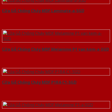
Cửa Gỗ Chống Cháy MDF Laminate-a-SGD
Cửa Gỗ Chống Cháy MDF Melamine P1 van kem-a-SGD
Cửa Gỗ Chống Cháy MDF P1R4-C1-SGD