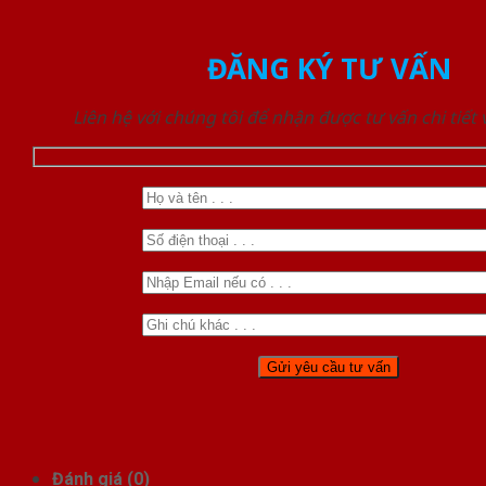
ĐĂNG KÝ TƯ VẤN
Liên hệ với chúng tôi để nhận được tư vấn chi tiết
Đánh giá (0)