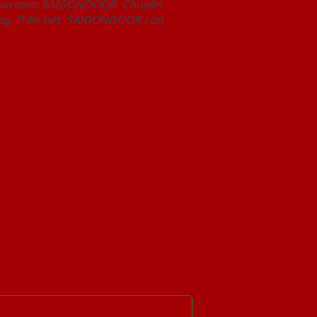
Showroom SAIGONDOOR. Chuyên
àng. Trên hết, SAIGONDOOR còn