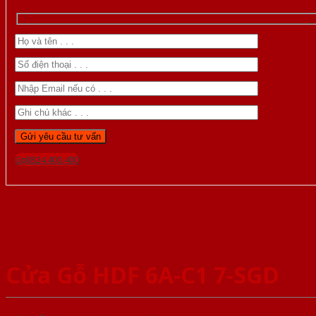
Gọi 0824.400.400
Cửa Gỗ HDF 6A-C1 7-SGD