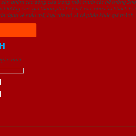
u sản phẩm các dòng cửa trong một chuỗi các hệ thống 
ất lượng cao, giá thành phù hợp với mọi nhu cầu khách h
a dạng về mẫu mã, loại cửa gỗ và cả phân khúc giá thành.
H
 ngắn nhất