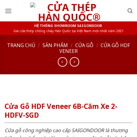
Skip
to
content
HỆ THỐNG SHOWROOM SAIGONDOOR
Giá cửa thép chống cháy Hàn Quốc tại Việt Nam mới nhất năm 2021
TRANG CHỦ
/
SẢN PHẨM
/
CỬA GỖ
/
CỬA GỖ HDF
VENEER
Cửa Gỗ HDF Veneer 6B-Căm Xe 2-
HDFV-SGD
Cửa gỗ công nghiệp cao cấp SAIGONDOOR là thương