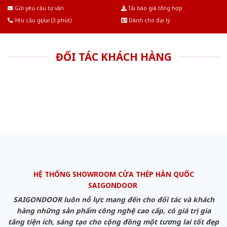
Âu.Chúng tôi tự tin là nhà sản xuất & cung cấp hàng đầu tại Việt Nam!
Gửi yêu cầu tư vấn
Tải báo giá tổng hợp
Yêu cầu gọi lại (3 phút)
Dành cho đại lý
ĐỐI TÁC KHÁCH HÀNG
HỆ THỐNG SHOWROOM CỬA THÉP HÀN QUỐC
SAIGONDOOR
SAIGONDOOR luôn nỗ lực mang đến cho đối tác và khách
hàng những sản phẩm công nghệ cao cấp, có giá trị gia
tăng tiện ích, sáng tạo cho cộng đồng một tương lai tốt đẹp