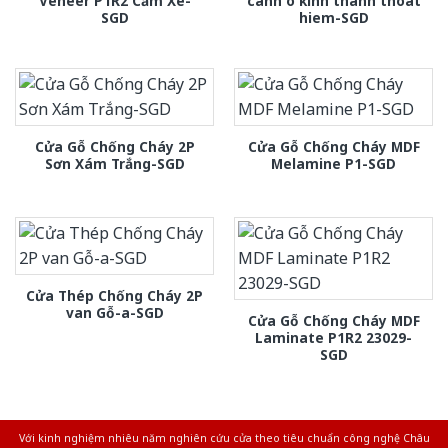
Veneer P1R2 Căm Xe-
canh o kinh thanh thoat
SGD
hiem-SGD
Cửa Gỗ Chống Cháy 2P
Cửa Gỗ Chống Cháy MDF
Sơn Xám Trắng-SGD
Melamine P1-SGD
Cửa Thép Chống Cháy 2P
van Gỗ-a-SGD
Cửa Gỗ Chống Cháy MDF
Laminate P1R2 23029-
SGD
Với kinh nghiệm nhiêu năm nghiên cứu cửa theo tiêu chuẩn công nghệ Châu