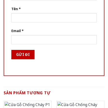
Tên
*
Email
*
SẢN PHẨM TƯƠNG TỰ