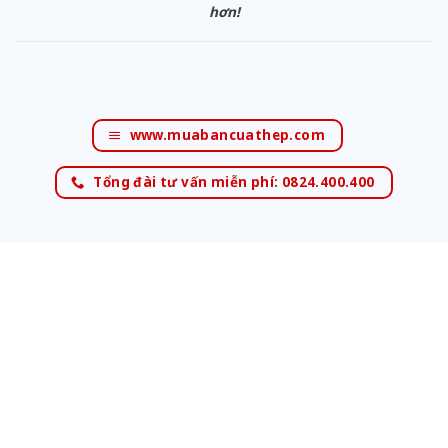
hơn!
www.muabancuathep.com
Tổng đài tư vấn miễn phí: 0824.400.400