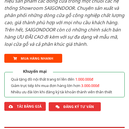
hiệu sản phẩm các dòng cửa trong một chuỗi các hệ
thống Showroom SAIGONDOOR. Chuyên sản xuất và
phân phối những dòng cửa gỗ công nghiệp chất lượng
cao, giá thành phù hợp với mọi nhu cầu khách hàng.
Trên hết, SAIGONDOOR còn có những chính sách bán
hàng ƯU ĐÃI CAO đi kèm với sự đa dạng về mẫu mã,
loại cửa gỗ và cả phân khúc giá thành.
MUA HÀNG NHANH
Khuyến mại
Quà tặng đồ nội thất trang trí lên đến
1.000.000đ
Giảm trực tiếp khi mua đơn hàng lớn hơn
3.000.000đ
Nhiều ưu đãi lớn khi đăng ký tài khoản thành viên thân thiết
TẢI BẢNG GIÁ
ĐĂNG KÝ TƯ VẤN