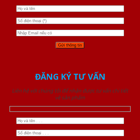
ĐĂNG KÝ TƯ VẤN
Liên hệ với chúng tôi để nhận được tư vấn chi tiết
về sản phẩm