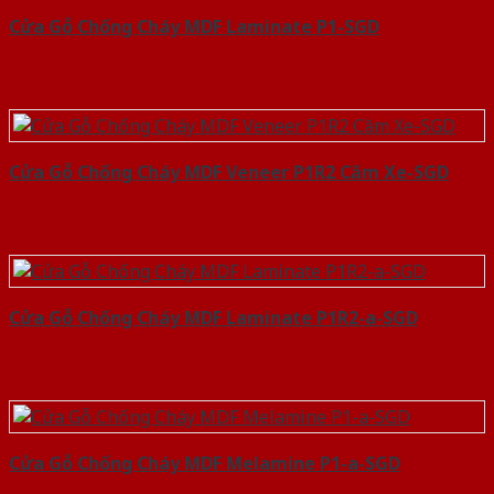
Cửa Gỗ Chống Cháy MDF Laminate P1-SGD
Cửa Gỗ Chống Cháy MDF Veneer P1R2 Căm Xe-SGD
Cửa Gỗ Chống Cháy MDF Laminate P1R2-a-SGD
Cửa Gỗ Chống Cháy MDF Melamine P1-a-SGD