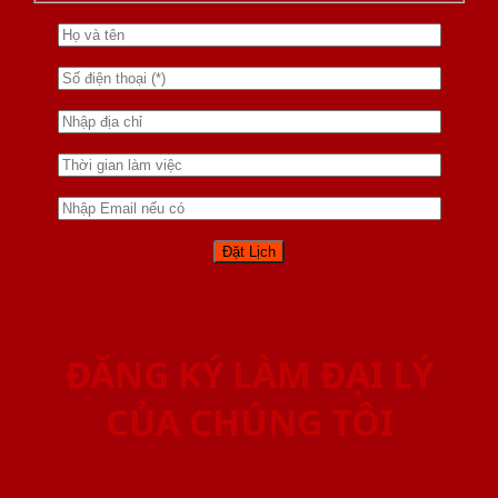
ĐĂNG KÝ LÀM ĐẠI LÝ
CỦA CHÚNG TÔI