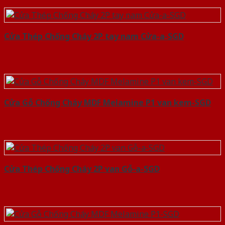
Cửa Thép Chống Cháy 2P tay nam Cửa-a-SGD
Cửa Gỗ Chống Cháy MDF Melamine P1 van kem-SGD
Cửa Thép Chống Cháy 2P van Gỗ-a-SGD