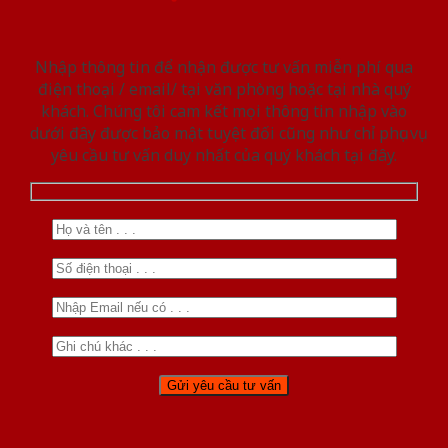
Nhập thông tin để nhận được tư vấn miễn phí qua
điện thoại / email/ tại văn phòng hoặc tại nhà quý
khách. Chúng tôi cam kết mọi thông tin nhập vào
dưới đây được bảo mật tuyệt đối cũng như chỉ phục vụ
yêu cầu tư vấn duy nhất của quý khách tại đây.