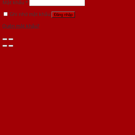
Mật khẩu
*
Ghi nhớ mật khẩu
Đăng nhập
Quên mật khẩu?