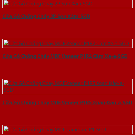
Cửa Gỗ Chống Cháy 2P Sơn Xám-SGD
Cửa Gỗ Chống Cháy MDF Veneer P1R2 Căm Xe-a-SGD
Cửa Gỗ Chống Cháy MDF Veneer P1R5 Xoan Đào-a-SGD