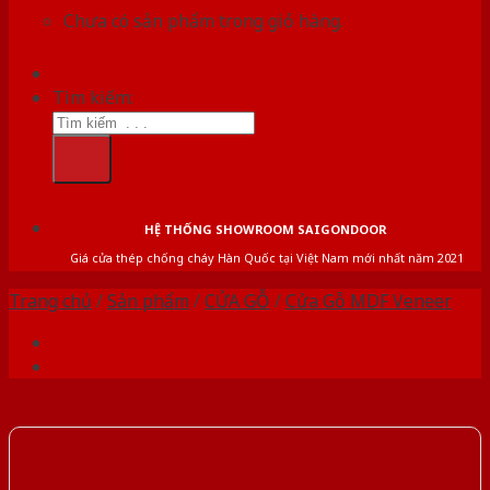
Chưa có sản phẩm trong giỏ hàng.
Tìm kiếm:
HỆ THỐNG SHOWROOM SAIGONDOOR
Giá cửa thép chống cháy Hàn Quốc tại Việt Nam mới nhất năm 2021
Trang chủ
/
Sản phẩm
/
CỬA GỖ
/
Cửa Gỗ MDF Veneer