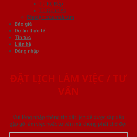
Tủ Kệ Bếp
Tủ Quần Áo
Phụ kiện cửa nhà tắm
Báo giá
Dự án thực tế
Tin tức
Liên hệ
Đăng nhập
ĐẶT LỊCH LÀM VIỆC / TƯ
VẤN
Vui lòng nhập thông tin đặt lịch để được sắp xếp
gặp gỡ làm việc hoăc tư vấn mà không phải chờ đợi.