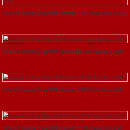
Cửa Gỗ Chống Cháy MDF Veneer P1R2 Xoan Đào-a-SGD
Cửa Gỗ Chống Cháy MDF Laminate van ngang-a-SGD
Cửa Gỗ Chống Cháy MDF Veneer P1R4 Căm Xe-a-SGD
Cửa Gỗ Chống Cháy MDF Veneer P1R5 Xoan Đào-SGD