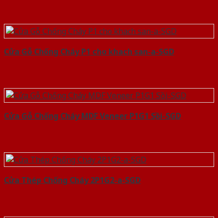
Cửa Gỗ Chống Cháy P1 cho khach san-a-SGD
Cửa Gỗ Chống Cháy MDF Veneer P1G1 Sồi-SGD
Cửa Thép Chống Cháy 2P1G2-a-SGD