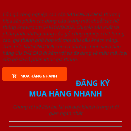
Cửa gỗ công nghiệp cao cấp SAIGONDOOR là thương
hiệu sản phẩm các dòng cửa trong một chuỗi các hệ
thống Showroom SAIGONDOOR. Chuyên sản xuất và
phân phối những dòng cửa gỗ công nghiệp chất lượng
cao, giá thành phù hợp với mọi nhu cầu khách hàng.
Trên hết, SAIGONDOOR còn có những chính sách bán
hàng ƯU ĐÃI CAO đi kèm với sự đa dạng về mẫu mã, loại
cửa gỗ và cả phân khúc giá thành.
MUA HÀNG NHANH
ĐĂNG KÝ
MUA HÀNG NHANH
Chúng tôi sẽ liên lạc lại với quý khách trong thời
gian ngắn nhất