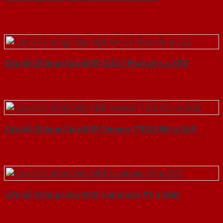
Cửa Gỗ Chống Cháy MDF O4-C1 Phào chi-a-SGD
Cửa Gỗ Chống Cháy MDF Veneer P1R2 ASH-a-SGD
Cửa Gỗ Chống Cháy MDF Laminate P1-a-SGD