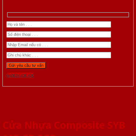
Gọi 0824.400.400
Cửa Nhựa Composite SYB