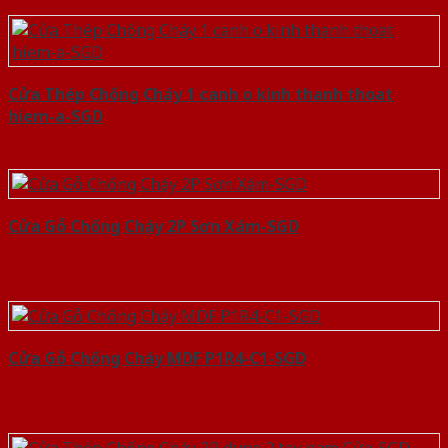
Cửa Thép Chống Cháy 1 canh o kinh thanh thoat
hiem-a-SGD
Cửa Gỗ Chống Cháy 2P Sơn Xám-SGD
Cửa Gỗ Chống Cháy MDF P1R4-C1-SGD