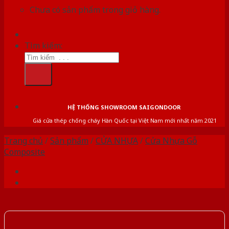
Chưa có sản phẩm trong giỏ hàng.
Tìm kiếm:
HỆ THỐNG SHOWROOM SAIGONDOOR
Giá cửa thép chống cháy Hàn Quốc tại Việt Nam mới nhất năm 2021
Trang chủ
/
Sản phẩm
/
CỬA NHỰA
/
Cửa Nhựa Gỗ
Composite