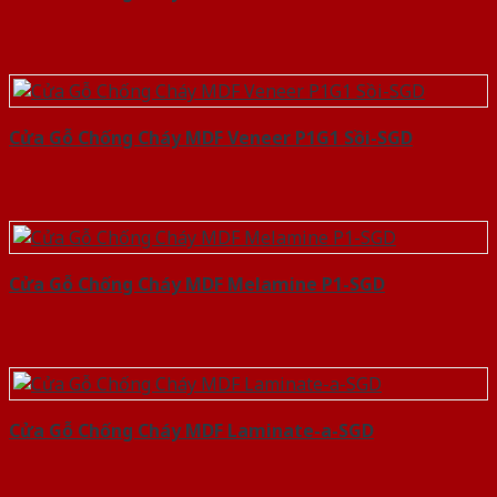
Cửa Gỗ Chống Cháy MDF Veneer P1G1 Sồi-SGD
Cửa Gỗ Chống Cháy MDF Melamine P1-SGD
Cửa Gỗ Chống Cháy MDF Laminate-a-SGD