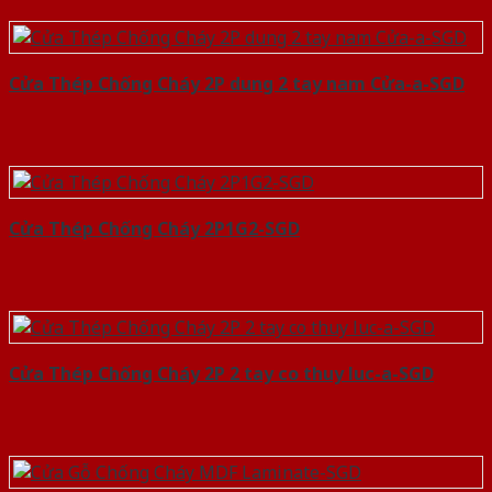
Cửa Thép Chống Cháy 2P dung 2 tay nam Cửa-a-SGD
Cửa Thép Chống Cháy 2P1G2-SGD
Cửa Thép Chống Cháy 2P 2 tay co thuy luc-a-SGD