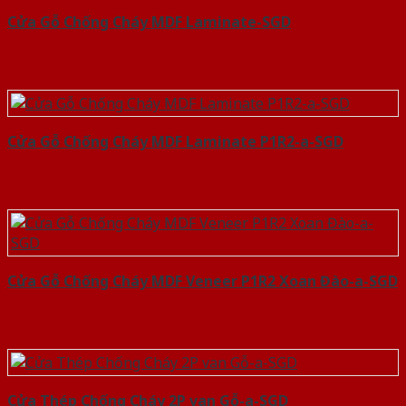
Cửa Gỗ Chống Cháy MDF Laminate-SGD
Cửa Gỗ Chống Cháy MDF Laminate P1R2-a-SGD
Cửa Gỗ Chống Cháy MDF Veneer P1R2 Xoan Đào-a-SGD
Cửa Thép Chống Cháy 2P van Gỗ-a-SGD