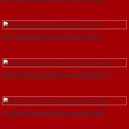
Cửa Thép Chống Cháy 2P tay nam Cửa-SGD
Cửa Gỗ Chống Cháy MDF Veneer P1R2 ASH-SGD
Cửa Gỗ Chống Cháy MDF Laminate P1R2-SGD