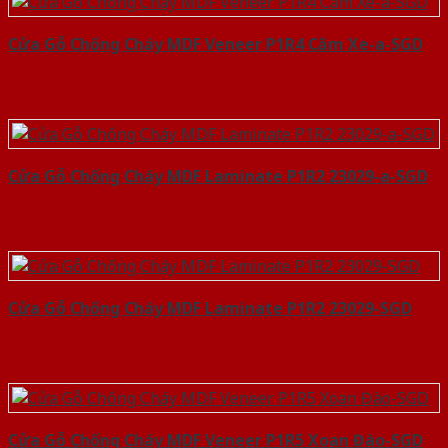
Cửa Gỗ Chống Cháy MDF Veneer P1R4 Căm Xe-a-SGD
Cửa Gỗ Chống Cháy MDF Laminate P1R2 23029-a-SGD
Cửa Gỗ Chống Cháy MDF Laminate P1R2 23029-SGD
Cửa Gỗ Chống Cháy MDF Veneer P1R5 Xoan Đào-SGD