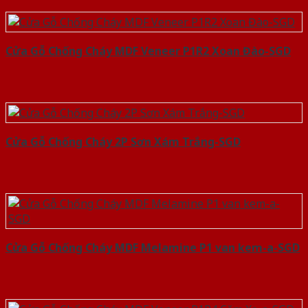
Cửa Gỗ Chống Cháy MDF Veneer P1R2 Xoan Đào-SGD
Cửa Gỗ Chống Cháy 2P Sơn Xám Trắng-SGD
Cửa Gỗ Chống Cháy MDF Melamine P1 van kem-a-SGD