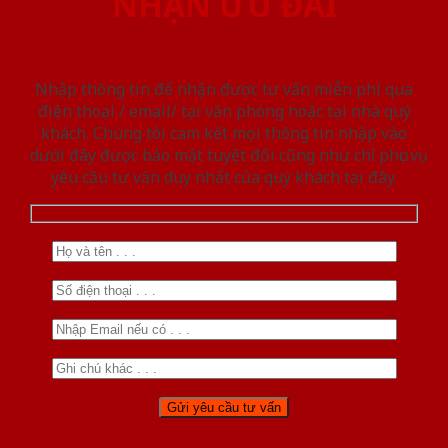
NHẬN ƯU ĐÃI
Nhập thông tin để nhận được tư vấn miễn phí qua
điện thoại / email/ tại văn phòng hoặc tại nhà quý
khách. Chúng tôi cam kết mọi thông tin nhập vào
dưới đây được bảo mật tuyệt đối cũng như chỉ phục vụ
yêu cầu tư vấn duy nhất của quý khách tại đây.