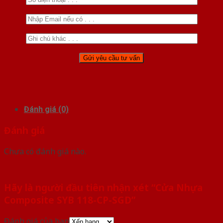
Đánh giá (0)
Đánh giá
Chưa có đánh giá nào.
Hãy là người đầu tiên nhận xét “Cửa Nhựa
Composite SYB 118-CP-SGD”
Đánh giá của bạn