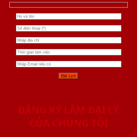
ĐĂNG KÝ LÀM ĐẠI LÝ
CỦA CHÚNG TÔI