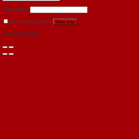
Mật khẩu
*
Ghi nhớ mật khẩu
Đăng nhập
Quên mật khẩu?