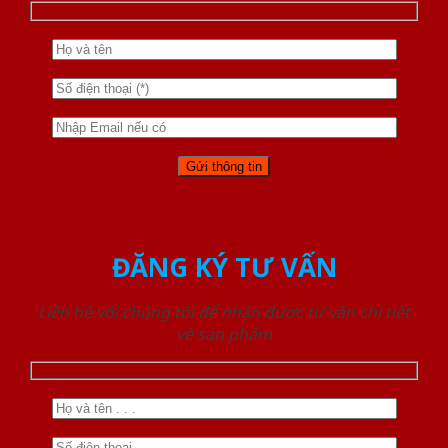
ĐĂNG KÝ TƯ VẤN
Liên hệ với chúng tôi để nhận được tư vấn chi tiết
về sản phẩm