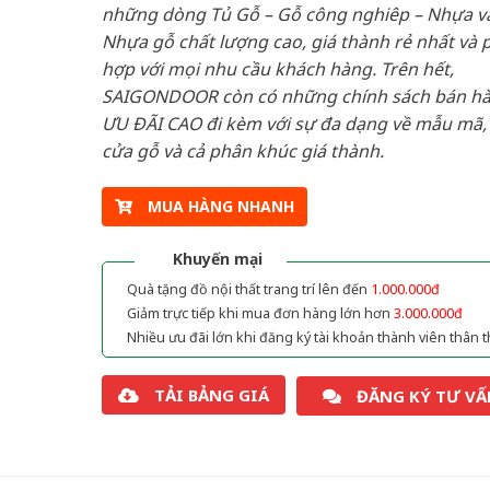
những dòng Tủ Gỗ – Gỗ công nghiêp – Nhựa v
Nhựa gỗ chất lượng cao, giá thành rẻ nhất và 
hợp với mọi nhu cầu khách hàng. Trên hết,
SAIGONDOOR còn có những chính sách bán h
ƯU ĐÃI CAO đi kèm với sự đa dạng về mẫu mã, 
cửa gỗ và cả phân khúc giá thành.
MUA HÀNG NHANH
Khuyến mại
Quà tặng đồ nội thất trang trí lên đến
1.000.000đ
Giảm trực tiếp khi mua đơn hàng lớn hơn
3.000.000đ
Nhiều ưu đãi lớn khi đăng ký tài khoản thành viên thân t
TẢI BẢNG GIÁ
ĐĂNG KÝ TƯ VẤ