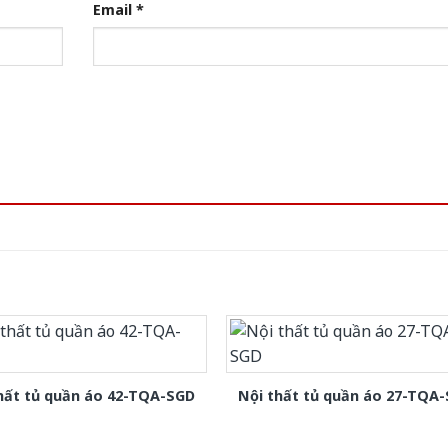
Email
*
hất tủ quần áo 42-TQA-SGD
Nội thất tủ quần áo 27-TQA