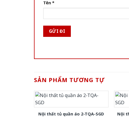
Tên
*
SẢN PHẨM TƯƠNG TỰ
Nội thất tủ quần áo 2-TQA-SGD
Nội t