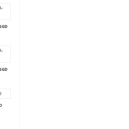
-SGD
-SGD
D