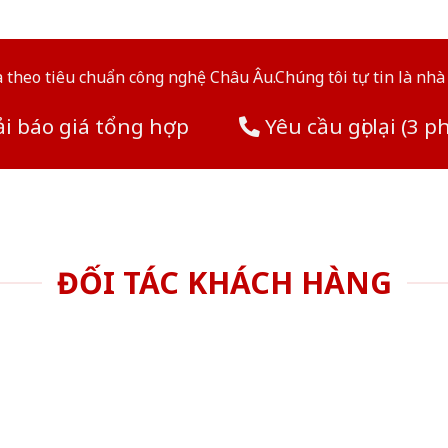
theo tiêu chuẩn công nghệ Châu Âu.Chúng tôi tự tin là nhà 
i báo giá tổng hợp
Yêu cầu gọi lại (3 p
ĐỐI TÁC KHÁCH HÀNG