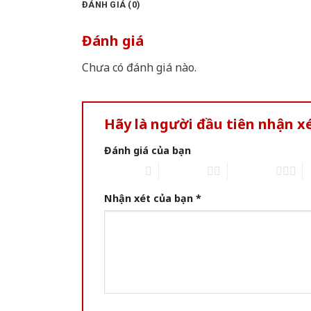
ĐÁNH GIÁ (0)
Đánh giá
Chưa có đánh giá nào.
Hãy là người đầu tiên nhận x
Đánh giá của bạn
1 of 5 stars
2 of 5 stars
3 of 5 stars
4 
Nhận xét của bạn
*