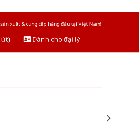
sản xuất & cung cấp hàng đầu tại Việt Nam!
hút)
Dành cho đại lý