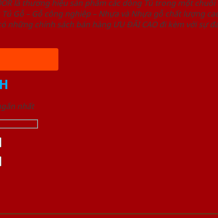
OOR là thương hiệu sản phẩm các dòng Tủ trong một chuỗ
ủ Gỗ – Gỗ công nghiêp – Nhựa và Nhựa gỗ chất lượng cao,
ó những chính sách bán hàng ƯU ĐÃI CAO đi kèm với sự đa
H
 ngắn nhất