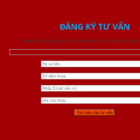
ĐĂNG KÝ TƯ VẤN
Liên hệ với chúng tôi để nhận được tư vấn chi tiết