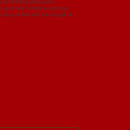
i các hệ thống Showroom
 giá thành rẻ nhất và phù hợp
 dạng về mẫu mã, loại cửa gỗ và