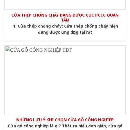
CỬA THÉP CHỐNG CHÁY ĐANG ĐƯỢC CỤC PCCC QUAN
TÂM
1. Cửa thép chống cháy: Cửa thép chống cháy hiện
đang được ứng dụng tại rất
NHỮNG LƯU Ý KHI CHỌN CỬA GỖ CÔNG NGHIỆP
Cửa gỗ công nghiệp là gi? Thật ra hiểu đơn giản, cửa gỗ