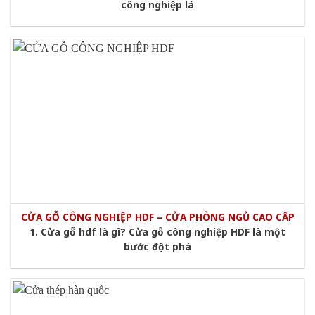
công nghiệp là
CỬA GỖ CÔNG NGHIỆP HDF – CỬA PHÒNG NGỦ CAO CẤP
1. Cửa gỗ hdf là gì? Cửa gỗ công nghiệp HDF là một
bước đột phá