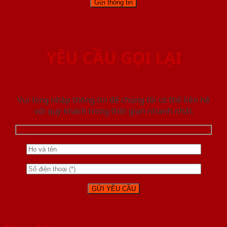
YÊU CẦU GỌI LẠI
Vui lòng nhập thông tin để chúng tôi có thể liên hệ
với quý khách trong thời gian nhanh nhất.