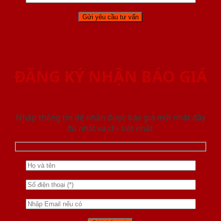
ĐĂNG KÝ NHẬN BÁO GIÁ
Nhập thông tin để nhận được báo giá mới nhât đầy
đủ nhất và chi tiết nhất.