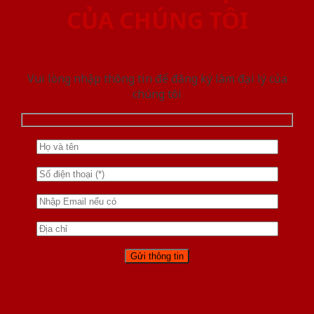
CỦA CHÚNG TÔI
Vui lòng nhập thông tin để đăng ký làm đại lý của
chúng tôi