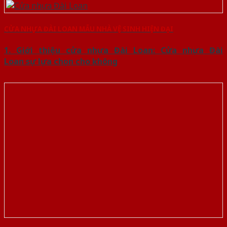
CỬA NHỰA ĐÀI LOAN MẪU NHÀ VỆ SINH HIỆN ĐẠI
1. Giới thiệu cửa nhựa Đài Loan: Cửa nhựa Đài
Loan sự lựa chọn cho không