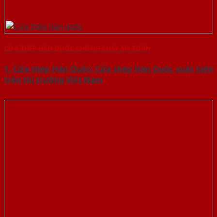
CỬA THÉP HÀN QUỐC CHỐNG CHÁY AN TOÀN
1. Cửa thép Hàn Quốc: Cửa thép Hàn Quốc xuất hiện
trên thị trường Việt Nam