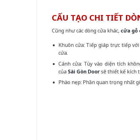
CẤU TẠO CHI TIẾT D
Cũng như các dòng cửa khác,
cửa gỗ 
Khuôn cửa: Tiếp giáp trực tiếp vớ
cửa.
Cánh cửa: Tùy vào diện tích khô
của
Sài Gòn Door
sẽ thiết kế kích 
Phào nẹp: Phần quan trọng nhất g