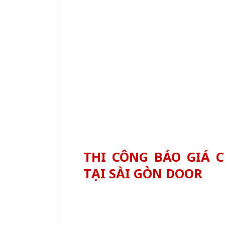
THI CÔNG BÁO GIÁ 
TẠI SÀI GÒN DOOR