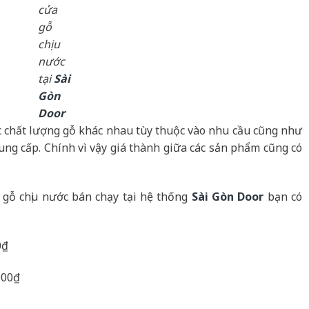
cửa
gỗ
chịu
nước
tại
Sài
Gòn
Door
c chất lượng gỗ khác nhau tùy thuộc vào nhu cầu cũng như
ung cấp. Chính vì vậy giá thành giữa các sản phẩm cũng có
gỗ chịu nước bán chạy tại hệ thống
Sài Gòn Door
bạn có
0₫
000₫