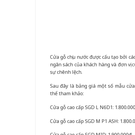
Cửa gỗ chịu nước được cấu tạo bởi cá
ngân sách của khách hàng và đơn vị c
sự chênh lệch.
Sau đây là bảng giá một số mẫu cửa 
thể tham khảo:
Cửa gỗ cao cấp SGD L N6D1: 1.800.00
Cửa gỗ cao cấp SGD M P1 ASH: 1.800.
Cửa gỗ cao cấp SGD MID: 1.900.000₫