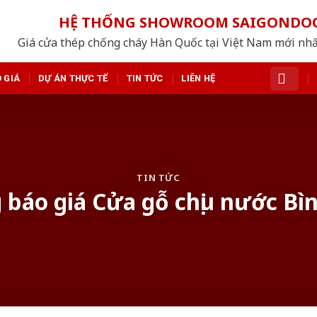
HỆ THỐNG SHOWROOM SAIGONDO
Giá cửa thép chống cháy Hàn Quốc tại Việt Nam mới nh
 GIÁ
DỰ ÁN THỰC TẾ
TIN TỨC
LIÊN HỆ
TIN TỨC
g báo giá Cửa gỗ chịu nước Bì