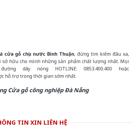
iá cửa gỗ chịu nước Bình Thuận
, đừng tìm kiếm đâu xa,
i sở hữu cho mình những sản phẩm chất lượng nhất. Mọi
ường dây nóng HOTLINE: 0853.400.400 hoặc
c hỗ trợ trong thời gian sớm nhất.
ông Cửa gỗ công nghiệp Đà Nẵng
ÔNG TIN XIN LIÊN HỆ