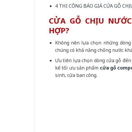
4
THI CÔNG BÁO GIÁ CỬA GỖ CHỊ
CỬA GỖ CHỊU NƯỚC
HỢP?
Không nên lựa chọn những dòn
chúng có khả năng chống nước khá 
Ưu tiên lựa chọn dòng cửa gỗ đến 
kế tối ưu sản phẩm
cửa gỗ comp
sinh, cửa ban công.