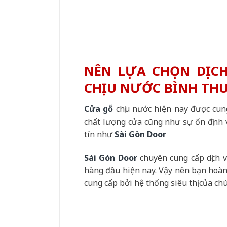
NÊN LỰA CHỌN DỊCH
CHỊU NƯỚC BÌNH THU
Cửa gỗ
chịu nước hiện nay được cun
chất lượng cửa cũng như sự ổn định v
tín như
Sài Gòn Door
Sài Gòn Door
chuyên cung cấp dịch 
hàng đầu hiện nay. Vậy nên bạn hoàn
cung cấp bởi hệ thống siêu thị của chú