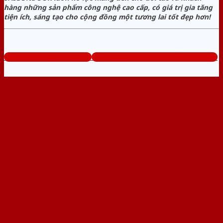
hàng những sản phẩm công nghệ cao cấp, có giá trị gia tăng
tiện ích, sáng tạo cho cộng đồng một tương lai tốt đẹp hơn!
www.muabancuathep.com
Tổng đài tư vấn miễn phí: 0824.400.400