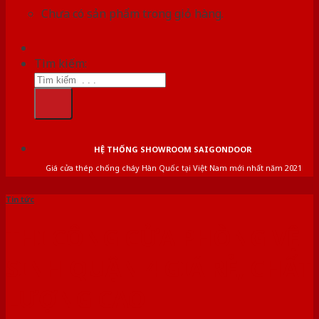
Chưa có sản phẩm trong giỏ hàng.
Tìm kiếm:
HỆ THỐNG SHOWROOM SAIGONDOOR
Giá cửa thép chống cháy Hàn Quốc tại Việt Nam mới nhất năm 2021
Tin tức
THI CÔNG CỬA PHÒNG VỆ
SINH QUẬN 4 GIÁ RẺ, CHẤT
LƯỢNG CAO