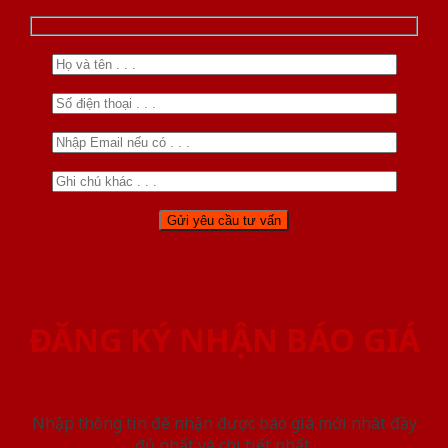
ĐĂNG KÝ NHẬN BÁO GIÁ
Nhập thông tin để nhận được báo giá mới nhât đầy
đủ nhất và chi tiết nhất.