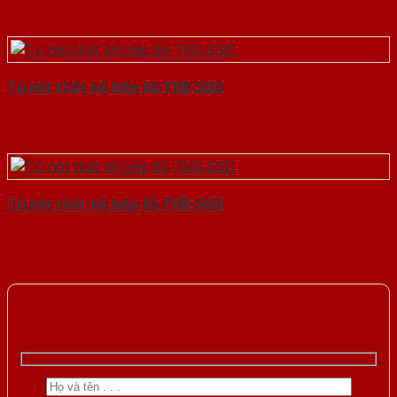
Tủ nội thất kệ bếp 66-TKB-SGD
Tủ nội thất kệ bếp 65-TKB-SGD