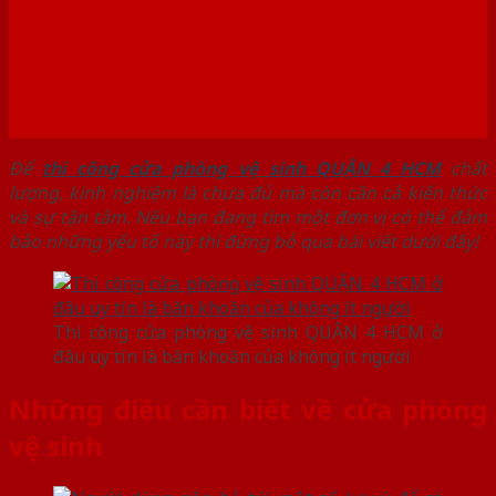
Để
thi công cửa phòng vệ sinh QUẬN 4 HCM
chất
lượng, kinh nghiệm là chưa đủ mà còn cần cả kiến thức
và sự tận tâm. Nếu bạn đang tìm một đơn vị có thể đảm
bảo những yếu tố này thì đừng bỏ qua bài viết dưới đây!
Thi công cửa phòng vệ sinh QUẬN 4 HCM ở
đâu uy tín là băn khoăn của không ít người
Những điều cần biết về cửa phòng
vệ sinh