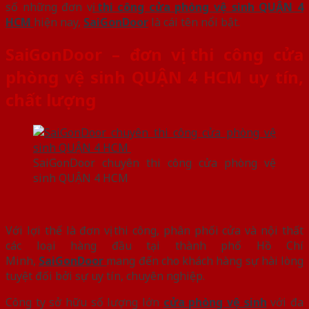
số những đơn vị
thi công cửa phòng vệ sinh QUẬN 4
HCM
hiện nay,
SaiGonDoor
là cái tên nổi bật.
SaiGonDoor – đơn vị thi công cửa
phòng vệ sinh QUẬN 4 HCM uy tín,
chất lượng
SaiGonDoor chuyên thi công cửa phòng vệ
sinh QUẬN 4 HCM
Với lợi thế là đơn vị thi công, phân phối cửa và nội thất
các loại hàng đầu tại thành phố Hồ Chí
Minh,
SaiGonDoor
mang đến cho khách hàng sự hài lòng
tuyệt đối bởi sự uy tín, chuyên nghiệp.
Công ty sở hữu số lượng lớn
cửa phòng vệ sinh
với đa