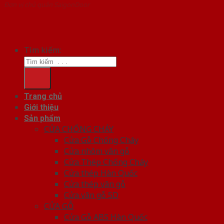
Đơn vị chủ quản SaigonDoor
Tìm kiếm:
Trang chủ
Giới thiệu
Sản phẩm
CỬA CHỐNG CHÁY
Cửa Gỗ Chống Cháy
Cửa nhôm vân gỗ
Cửa Thép Chống Cháy
Cửa thép Hàn Quốc
Cửa thép vân gỗ
Cửa vân gỗ 5D
CỬA GỖ
Cửa Gỗ ABS Hàn Quốc