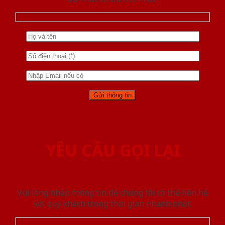
YÊU CẦU GỌI LẠI
Vui lòng nhập thông tin để chúng tôi có thể liên hệ
với quý khách trong thời gian nhanh nhất.