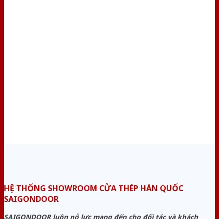
HỆ THỐNG SHOWROOM CỬA THÉP HÀN QUỐC
SAIGONDOOR
SAIGONDOOR luôn nỗ lực mang đến cho đối tác và khách