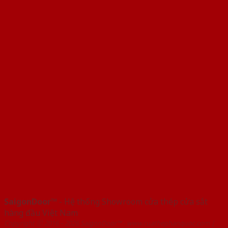
SaigonDoor™
- Hệ thống Showroom cửa thép cửa sắt
hàng đầu Việt Nam
Copyright ⓒ 2016 – 2026 SaigonDoor™ - www.cuathephanquoc.com |