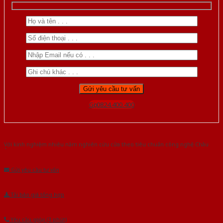
Gọi 0824.400.400
Với kinh nghiệm nhiêu năm nghiên cứu cửa theo tiêu chuẩn công nghệ Châu
Âu.Chúng tôi tự tin là nhà sản xuất & cung cấp hàng đầu tại Việt Nam!
Gửi yêu cầu tư vấn
Tải báo giá tổng hợp
Yêu cầu gọi lại (3 phút)