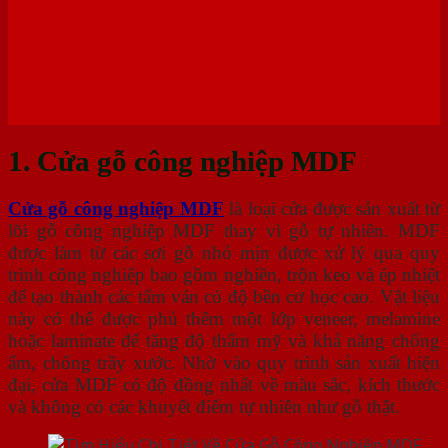
1. Cửa gỗ công nghiệp MDF
Cửa gỗ công nghiệp MDF
là loại cửa được sản xuất từ
lõi gỗ công nghiệp MDF thay vì gỗ tự nhiên. MDF
được làm từ các sợi gỗ nhỏ mịn được xử lý qua quy
trình công nghiệp bao gồm nghiền, trộn keo và ép nhiệt
để tạo thành các tấm ván có độ bền cơ học cao. Vật liệu
này có thể được phủ thêm một lớp veneer, melamine
hoặc laminate để tăng độ thẩm mỹ và khả năng chống
ẩm, chống trầy xước. Nhờ vào quy trình sản xuất hiện
đại, cửa MDF có độ đồng nhất về màu sắc, kích thước
và không có các khuyết điểm tự nhiên như gỗ thật.