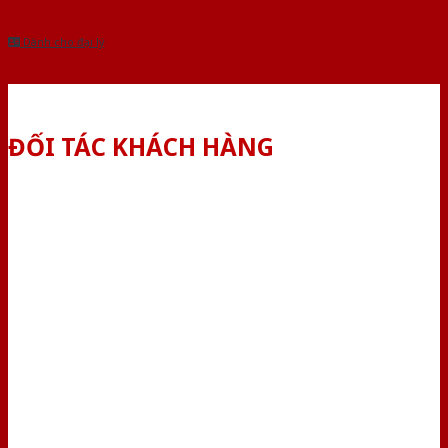
Dành cho đại lý
ĐỐI TÁC KHÁCH HÀNG