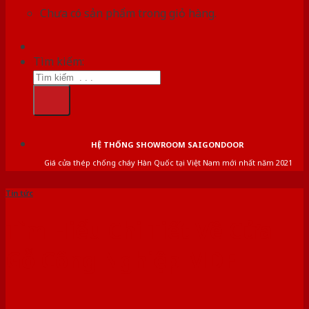
Chưa có sản phẩm trong giỏ hàng.
Tìm kiếm:
HỆ THỐNG SHOWROOM SAIGONDOOR
Giá cửa thép chống cháy Hàn Quốc tại Việt Nam mới nhất năm 2021
Tin tức
Tìm Hiểu Chi Tiết Về Cửa
Gỗ Công Nghiệp MDF