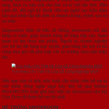
ràng, dịch vụ hậu mãi chu đáo và tư vấn tận tình. Bên
cạnh đó, đội ngũ kỹ thuật viên tay nghề cao luôn đảm
bảo quá trình lắp đặt diễn ra nhanh chóng, chính xác và
an toàn.
Saigondoor hiện sở hữu hệ thống showroom trải dài
khắp cả nước, giúp khách hàng dễ dàng tiếp cận, tham
quan và lựa chọn sản phẩm. Ngoài ra, doanh nghiệp
còn hỗ trợ đặt hàng trực tuyến, giao hàng tận nơi và thi
công trọn gói rất phù hợp với xu hướng mua sắm hiện
đại.
Tìm Hiểu Chi Tiết Về Cửa Gỗ Công Nghiệp MDF
Nếu bạn còn có thắc mắc hoặc cần nhân viên hỗ trợ tư
vấn thêm đừng ngần ngại hãy liên hệ qua hotline
0814.802.802 hoặc ghé trực tiếp các showroom của Sài
Gòn Door để được hỗ trợ tốt nhất
HỆ THỐNG SHOWROOM