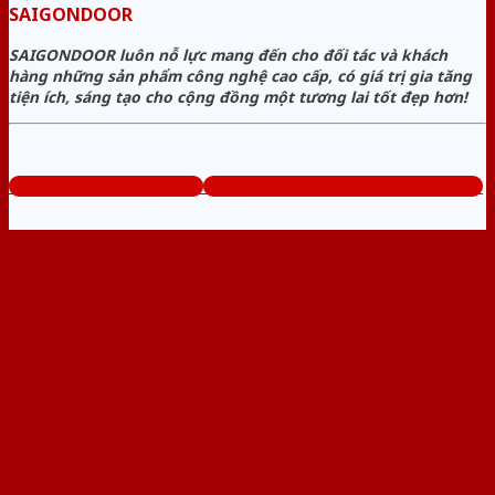
SAIGONDOOR
SAIGONDOOR luôn nỗ lực mang đến cho đối tác và khách
hàng những sản phẩm công nghệ cao cấp, có giá trị gia tăng
tiện ích, sáng tạo cho cộng đồng một tương lai tốt đẹp hơn!
www.muabancuathep.com
Tổng đài tư vấn miễn phí: 0824.400.400