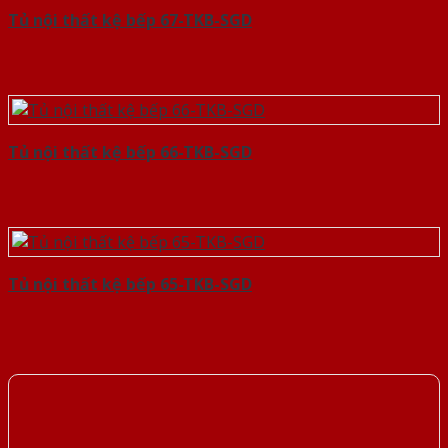
Tủ nội thất kệ bếp 67-TKB-SGD
Tủ nội thất kệ bếp 66-TKB-SGD
Tủ nội thất kệ bếp 65-TKB-SGD