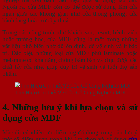
Ngoài ra, cửa MDF còn có thể được sử dụng làm cửa
ngăn giữa các không gian như cửa thông phòng, cửa
hành lang hoặc cửa kỹ thuật.
Trong các công trình như khách sạn, resort, bệnh viện
hoặc trường học, cửa MDF cũng là một trong những
vật liệu phổ biến nhờ độ ổn định, dễ vệ sinh và ít bảo
trì. Đặc biệt, những loại cửa MDF phủ laminate hoặc
melamine có khả năng chống bám bẩn và chịu được các
chất tẩy rửa nhẹ, giúp duy trì vệ sinh và tuổi thọ sản
phẩm.
Tìm Hiểu Chi Tiết Về Cửa Gỗ Công Nghiệp MDF
4. Những lưu ý khi lựa chọn và sử
dụng cửa MDF
Mặc dù có nhiều ưu điểm, người dùng cũng cần lưu ý
một số điểm quan trọng khi lựa chọn và sử dụng
cửa