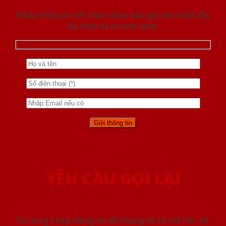
Nhập thông tin để nhận được báo giá mới nhât đầy
đủ nhất và chi tiết nhất.
YÊU CẦU GỌI LẠI
Vui lòng nhập thông tin để chúng tôi có thể liên hệ