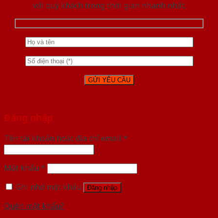
với quý khách trong thời gian nhanh nhất.
Đăng nhập
Tên tài khoản hoặc địa chỉ email
*
Mật khẩu
*
Ghi nhớ mật khẩu
Đăng nhập
Quên mật khẩu?