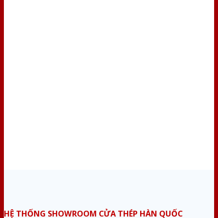
HỆ THỐNG SHOWROOM CỬA THÉP HÀN QUỐC