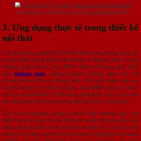
Tìm Hiểu Chi Tiết Về Cửa Gỗ Công Nghiệp MDF
3. Ứng dụng thực tế trong thiết kế
nội thất
Cửa gỗ công nghiệp MDF hiện được ứng dụng rộng rãi
trong nhiều công trình dân dụng và thương mại. Trong
không gian nhà ở, cửa MDF được sử dụng phổ biến
cho
phòng ngủ
, phòng khách, phòng làm việc và
phòng tắm (với loại chống ẩm). Với tính thẩm mỹ cao
và khả năng tùy biến đa dạng, cửa MDF giúp các kiến
trúc sư và nhà thiết kế dễ dàng phối hợp với các chi tiết
nội thất khác để tạo nên tổng thể hài hòa và hiện đại.
Tại các văn phòng, công ty hoặc khu thương mại, cửa
MDF là lựa chọn tối ưu nhờ vào thiết kế hiện đại, khả
năng cách âm tốt và chi phí đầu tư hợp lý. Loại cửa này
không chỉ nâng cao hình ảnh chuyên nghiệp cho doanh
nghiệp mà còn đảm bảo hiệu quả sử dụng lâu dài.