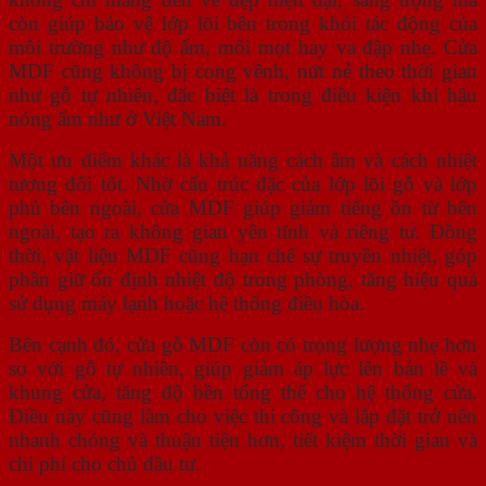
còn giúp bảo vệ lớp lõi bên trong khỏi tác động của
môi trường như độ ẩm, mối mọt hay va đập nhẹ. Cửa
MDF cũng không bị cong vênh, nứt nẻ theo thời gian
như gỗ tự nhiên, đặc biệt là trong điều kiện khí hậu
nóng ẩm như ở Việt Nam.
Một ưu điểm khác là khả năng cách âm và cách nhiệt
tương đối tốt. Nhờ cấu trúc đặc của lớp lõi gỗ và lớp
phủ bên ngoài, cửa MDF giúp giảm tiếng ồn từ bên
ngoài, tạo ra không gian yên tĩnh và riêng tư. Đồng
thời, vật liệu MDF cũng hạn chế sự truyền nhiệt, góp
phần giữ ổn định nhiệt độ trong phòng, tăng hiệu quả
sử dụng máy lạnh hoặc hệ thống điều hòa.
Bên cạnh đó, cửa gỗ MDF còn có trọng lượng nhẹ hơn
so với gỗ tự nhiên, giúp giảm áp lực lên bản lề và
khung cửa, tăng độ bền tổng thể cho hệ thống cửa.
Điều này cũng làm cho việc thi công và lắp đặt trở nên
nhanh chóng và thuận tiện hơn, tiết kiệm thời gian và
chi phí cho chủ đầu tư.