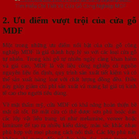
Tìm Hiểu Chi Tiết Về Cửa Gỗ Công Nghiệp MDF
2. Ưu điểm vượt trội của cửa gỗ
MDF
Một trong những ưu điểm nổi bật của cửa gỗ công
nghiệp MDF là giá thành hợp lý so với các loại cửa gỗ
tự nhiên. Trong khi gỗ tự nhiên ngày càng khan hiếm
và giá cao, MDF là vật liệu công nghiệp có nguồn
nguyên liệu ổn định, quy trình sản xuất tiết kiệm và có
thể sản xuất hàng loạt với chất lượng đồng đều. Điều
này giúp giảm chi phí sản xuất và mang lại giá trị kinh
tế cao cho người tiêu dùng.
Về mặt thẩm mỹ, cửa MDF có khả năng hoàn thiện bề
mặt rất tốt. Bề mặt cửa có thể được sơn phủ hoặc dán
các lớp vật liệu trang trí như melamine, veneer hoặc
laminate để tạo ra nhiều kiểu dáng, màu sắc khác nhau
phù hợp với mọi phong cách nội thất. Các lớp phủ này
không chỉ mang đến vẻ đẹp hiện đại, sang trọng mà