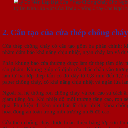
Lý Do Nên Lắp Đặt Cửa Thép Chống Cháy Cho Ngôi 
2. Cấu tạo của cửa thép chống chá
Cửa thép chống cháy có cấu tạo gồm ba phần chính: kh
nhằm đảm bảo khả năng chịu nhiệt, ngăn cháy lan và duy
Phần khung bao cửa thường được làm từ thép tấm dày từ
sản phẩm. Khung giúp cố định cửa chắc chắn vào tường,
làm từ hai lớp thép tấm có độ dày từ 0,8 mm đến 1,2 
paper chống cháy, có khả năng chịu nhiệt và ngăn lửa la
Ngoài ra, hệ thống ron chống cháy và ron cao su cách â
giảm tiếng ồn. Khi nhiệt độ môi trường tăng cao, ron sẽ
qua. Phụ kiện đi kèm như bản lề chịu nhiệt, khóa chốn
hoạt động an toàn trong môi trường nhiệt độ cao.
Cửa thép chống cháy được hoàn thiện bằng lớp sơn tĩn