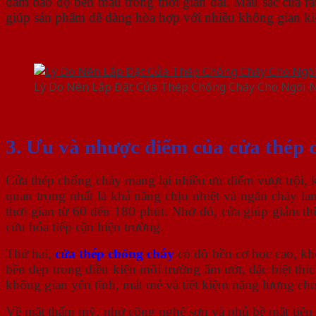
đảm bảo độ bền màu trong thời gian dài. Màu sắc cửa rất
giúp sản phẩm dễ dàng hòa hợp với nhiều không gian ki
Lý Do Nên Lắp Đặt Cửa Thép Chống Cháy Cho Ngôi 
3. Ưu và nhược điểm của cửa thép 
Cửa thép chống cháy mang lại nhiều ưu điểm vượt trội, k
quan trọng nhất là khả năng chịu nhiệt và ngăn cháy lan
thời gian từ 60 đến 180 phút. Nhờ đó, cửa giúp giảm thi
cứu hỏa tiếp cận hiện trường.
Thứ hai,
cửa thép chống cháy
có độ bền cơ học cao, kh
bền đẹp trong điều kiện môi trường ẩm ướt, đặc biệt thí
không gian yên tĩnh, mát mẻ và tiết kiệm năng lượng cho
Về mặt thẩm mỹ, nhờ công nghệ sơn và phủ bề mặt tiên