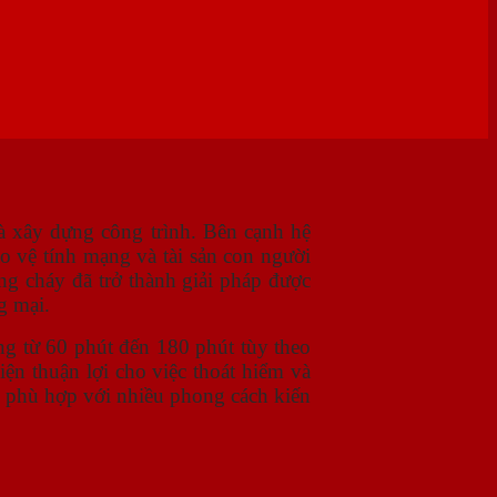
và xây dựng công trình. Bên cạnh hệ
o vệ tính mạng và tài sản con người
ống cháy đã trở thành giải pháp được
g mại.
ờng từ 60 phút đến 180 phút tùy theo
ện thuận lợi cho việc thoát hiểm và
, phù hợp với nhiều phong cách kiến