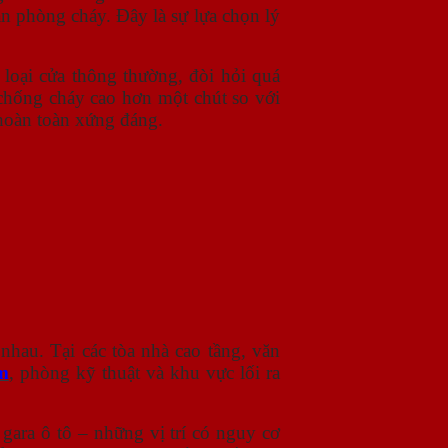
àn phòng cháy. Đây là sự lựa chọn lý
loại cửa thông thường, đòi hỏi quá
 chống cháy cao hơn một chút so với
 hoàn toàn xứng đáng.
nhau. Tại các tòa nhà cao tầng, văn
m
, phòng kỹ thuật và khu vực lối ra
gara ô tô – những vị trí có nguy cơ