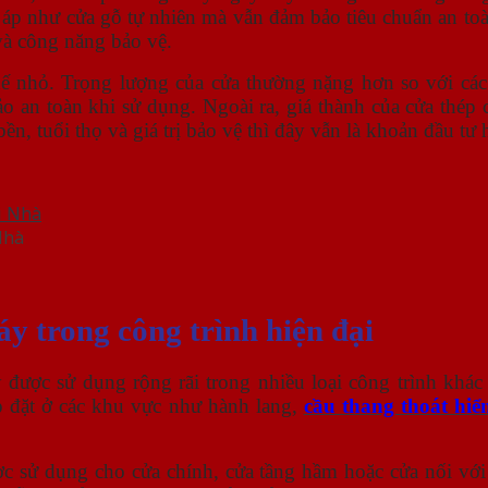
m áp như cửa gỗ tự nhiên mà vẫn đảm bảo tiêu chuẩn an to
và công năng bảo vệ.
ế nhỏ. Trọng lượng của cửa thường nặng hơn so với các 
ảo an toàn khi sử dụng. Ngoài ra, giá thành của cửa thép
n, tuổi thọ và giá trị bảo vệ thì đây vẫn là khoản đầu tư
Nhà
y trong công trình hiện đại
được sử dụng rộng rãi trong nhiều loại công trình khác 
p đặt ở các khu vực như hành lang,
cầu thang thoát hiể
 sử dụng cho cửa chính, cửa tầng hầm hoặc cửa nối với 