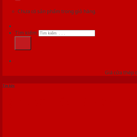
Chưa có sản phẩm trong giỏ hàng.
Tìm kiếm:
HỆ
Giá cửa thép 
Tin tức
Lý Do Nên Lắp Đặt Cửa Thé