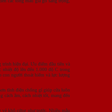
đến các tông màu giả gỗ sang trọng,
 trình hiện đại. Ưu điểm đầu tiên và
c nhiệt độ lên đến 1.000 độ C trong
o con người thoát hiểm và lực lượng
ơn tĩnh điện chống gỉ giúp cửa luôn
ng cách âm, cách nhiệt tốt, mang đến
g vẻ khô cứng như trước. Nhiều mẫu