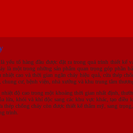
y
là yếu tố hàng đầu được đặt ra trong quá trình thiết kế 
cháy là một trong những sản phẩm quan trọng góp phần bả
u nhiệt cao và thời gian ngăn cháy hiệu quả, cửa thép ch
g, chung cư, bệnh viện, nhà xưởng và khu trung tâm thươn
c nhiệt độ cao trong một khoảng thời gian nhất định, thư
 lửa, khói và khí độc sang các khu vực khác, tạo điều ki
a thép chống cháy còn được thiết kế thẩm mỹ, sang trọng
g trình.