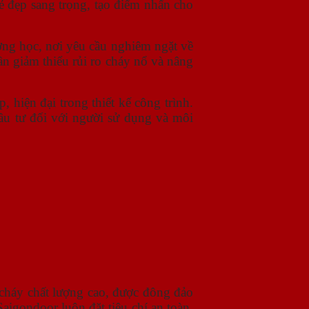
ẻ đẹp sang trọng, tạo điểm nhấn cho
ờng học, nơi yêu cầu nghiêm ngặt về
ần giảm thiểu rủi ro cháy nổ và nâng
hiện đại trong thiết kế công trình.
đầu tư đối với người sử dụng và môi
 cháy chất lượng cao, được đông đảo
aigondoor luôn đặt tiêu chí an toàn,