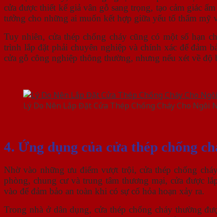
cửa được thiết kế giả vân gỗ sang trọng, tạo cảm giác ấ
tưởng cho những ai muốn kết hợp giữa yếu tố thẩm mỹ 
Tuy nhiên, cửa thép chống cháy cũng có một số hạn ch
trình lắp đặt phải chuyên nghiệp và chính xác để đảm b
cửa gỗ công nghiệp thông thường, nhưng nếu xét về độ bề
Lý Do Nên Lắp Đặt Cửa Thép Chống Cháy Cho Ngôi 
4. Ứng dụng của cửa thép chống chá
Nhờ vào những ưu điểm vượt trội, cửa thép chống cháy 
phòng, chung cư và trung tâm thương mại, cửa được lắ
vào để đảm bảo an toàn khi có sự cố hỏa hoạn xảy ra.
Trong nhà ở dân dụng, cửa thép chống cháy thường được