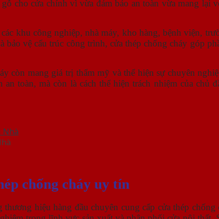
n gỗ cho cửa chính vì vừa đảm bảo an toàn vừa mang lại v
 các khu công nghiệp, nhà máy, kho hàng, bệnh viện, trư
và bảo vệ cấu trúc công trình, cửa thép chống cháy góp ph
 còn mang giá trị thẩm mỹ và thể hiện sự chuyên nghiệp, 
nh an toàn, mà còn là cách thể hiện trách nhiệm của chủ 
Nhà
hép chống cháy uy tín
ng thương hiệu hàng đầu chuyên cung cấp cửa thép chống
hiệm trong lĩnh vực sản xuất và phân phối cửa nội thất, S