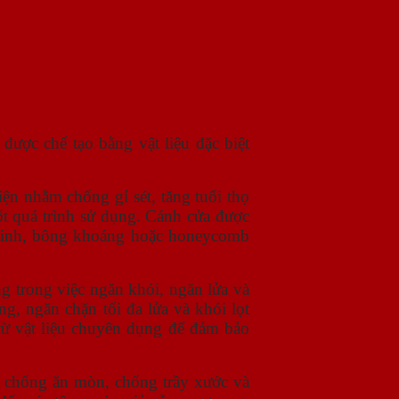
ược chế tạo bằng vật liệu đặc biệt
n nhằm chống gỉ sét, tăng tuổi thọ
ốt quá trình sử dụng. Cánh cửa được
y tinh, bông khoáng hoặc honeycomb
g trong việc ngăn khói, ngăn lửa và
g, ngăn chặn tối đa lửa và khói lọt
 từ vật liệu chuyên dụng để đảm bảo
n chống ăn mòn, chống trầy xước và