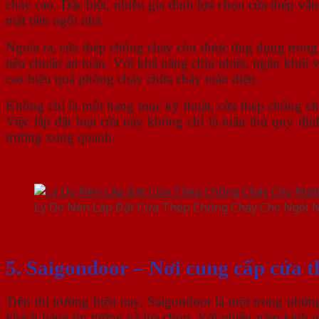
cháy cao. Đặc biệt, nhiều gia đình lựa chọn cửa thép vâ
mặt tiền ngôi nhà.
Ngoài ra, cửa thép chống cháy còn được ứng dụng trong
tiêu chuẩn an toàn. Với khả năng chịu nhiệt, ngăn khói 
cao hiệu quả phòng cháy chữa cháy toàn diện.
Không chỉ là một hạng mục kỹ thuật, cửa thép chống cháy
Việc lắp đặt loại cửa này không chỉ là tuân thủ quy đị
trường xung quanh.
Lý Do Nên Lắp Đặt Cửa Thép Chống Cháy Cho Ngôi 
5. Saigondoor – Nơi cung cấp cửa t
Trên thị trường hiện nay, Saigondoor là một trong nhữ
khách hàng tin tưởng và lựa chọn. Với nhiều năm kinh ng