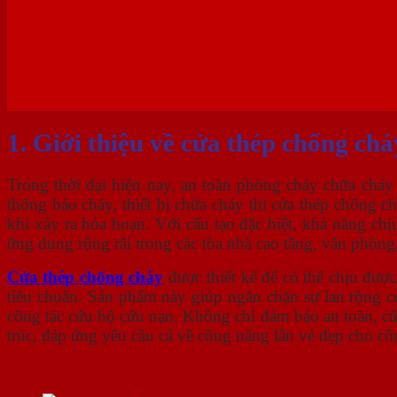
1. Giới thiệu về cửa thép chống chá
Trong thời đại hiện nay, an toàn phòng cháy chữa cháy 
thống báo cháy, thiết bị chữa cháy thì cửa thép chống 
khi xảy ra hỏa hoạn. Với cấu tạo đặc biệt, khả năng chị
ứng dụng rộng rãi trong các tòa nhà cao tầng, văn phòn
Cửa thép chống cháy
được thiết kế để có thể chịu đượ
tiêu chuẩn. Sản phẩm này giúp ngăn chặn sự lan rộng của
công tác cứu hộ cứu nạn. Không chỉ đảm bảo an toàn, cử
trúc, đáp ứng yêu cầu cả về công năng lẫn vẻ đẹp cho côn