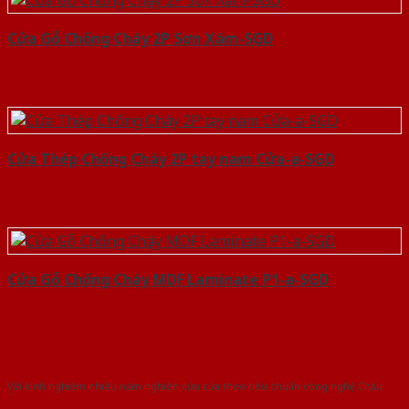
Cửa Gỗ Chống Cháy 2P Sơn Xám-SGD
Cửa Thép Chống Cháy 2P tay nam Cửa-a-SGD
Cửa Gỗ Chống Cháy MDF Laminate P1-a-SGD
Với kinh nghiệm nhiêu năm nghiên cứu cửa theo tiêu chuẩn công nghệ Châu
Âu.Chúng tôi tự tin là nhà sản xuất & cung cấp hàng đầu tại Việt Nam!