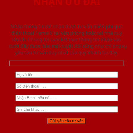
NHẬN ƯU ĐÃI
Nhập thông tin để nhận được tư vấn miễn phí qua
điện thoại / email/ tại văn phòng hoặc tại nhà quý
khách. Chúng tôi cam kết mọi thông tin nhập vào
dưới đây được bảo mật tuyệt đối cũng như chỉ phục vụ
yêu cầu tư vấn duy nhất của quý khách tại đây.