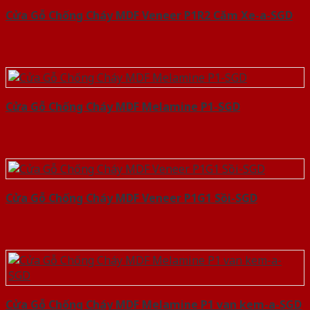
Cửa Gỗ Chống Cháy MDF Veneer P1R2 Căm Xe-a-SGD
Cửa Gỗ Chống Cháy MDF Melamine P1-SGD
Cửa Gỗ Chống Cháy MDF Veneer P1G1 Sồi-SGD
Cửa Gỗ Chống Cháy MDF Melamine P1 van kem-a-SGD