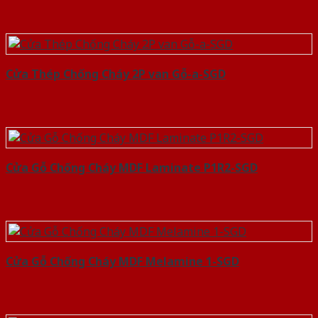
Cửa Thép Chống Cháy 2P van Gỗ-a-SGD
Cửa Gỗ Chống Cháy MDF Laminate P1R2-SGD
Cửa Gỗ Chống Cháy MDF Melamine 1-SGD