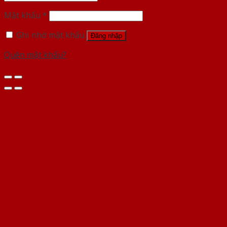
Mật khẩu
*
Ghi nhớ mật khẩu
Đăng nhập
Quên mật khẩu?