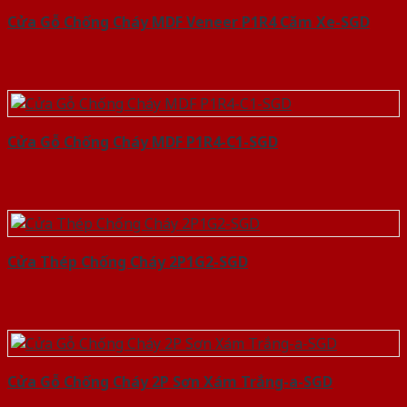
Cửa Gỗ Chống Cháy MDF Veneer P1R4 Căm Xe-SGD
Cửa Gỗ Chống Cháy MDF P1R4-C1-SGD
Cửa Thép Chống Cháy 2P1G2-SGD
Cửa Gỗ Chống Cháy 2P Sơn Xám Trắng-a-SGD