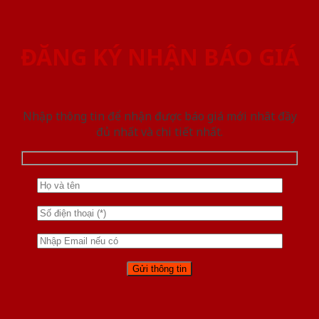
ĐĂNG KÝ NHẬN BÁO GIÁ
Nhập thông tin để nhận được báo giá mới nhât đầy
đủ nhất và chi tiết nhất.