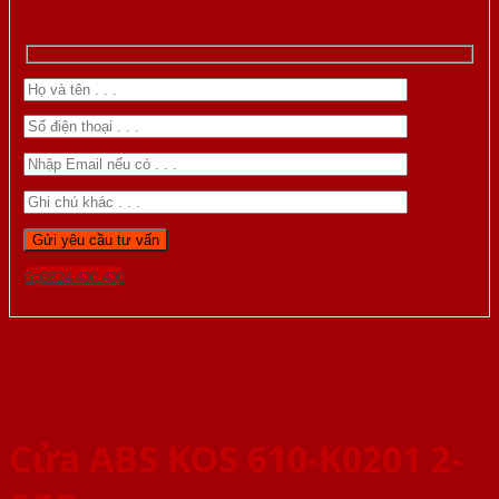
Gọi 0824.400.400
Cửa ABS KOS 610-K0201 2-