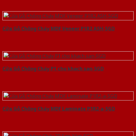
Cửa Gỗ Chống Cháy MDF Veneer P1R2 ASH-SGD
Cửa Gỗ Chống Cháy P1 cho khach san-SGD
Cửa Gỗ Chống Cháy MDF Laminate P1R2-a-SGD