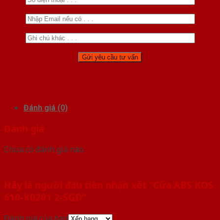
Đánh giá (0)
Đánh giá
Chưa có đánh giá nào.
Hãy là người đầu tiên nhận xét “Cửa ABS KOS
610-K0201 2-SGD”
Đánh giá của bạn