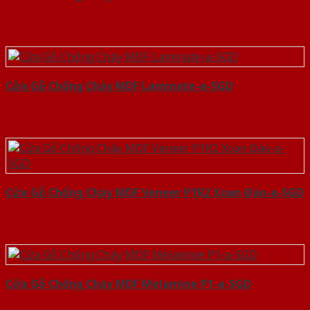
Cửa Gỗ Chống Cháy MDF Laminate-a-SGD
Cửa Gỗ Chống Cháy MDF Veneer P1R2 Xoan Đào-a-SGD
Cửa Gỗ Chống Cháy MDF Melamine P1-a-SGD