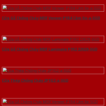
Cửa Gỗ Chống Cháy MDF Veneer P1R4 Căm Xe-a-SGD
Cửa Gỗ Chống Cháy MDF Laminate P1R2 23029-SGD
Cửa Thép Chống Cháy 2P1G2-a-SGD