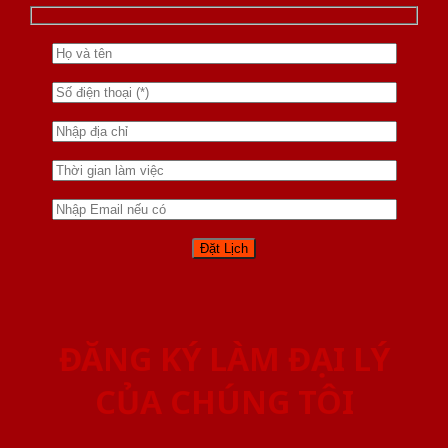
ĐĂNG KÝ LÀM ĐẠI LÝ
CỦA CHÚNG TÔI