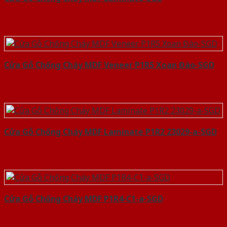
Cửa Gỗ Chống Cháy MDF Veneer P1R5 Xoan Đào-SGD
Cửa Gỗ Chống Cháy MDF Laminate P1R2 23029-a-SGD
Cửa Gỗ Chống Cháy MDF P1R4-C1-a-SGD