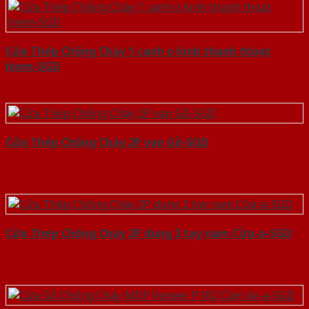
Cửa Thép Chống Cháy 1 canh o kinh thanh thoat
hiem-SGD
Cửa Thép Chống Cháy 2P van Gỗ-SGD
Cửa Thép Chống Cháy 2P dung 2 tay nam Cửa-a-SGD