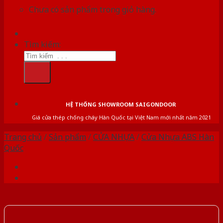
Chưa có sản phẩm trong giỏ hàng.
Tìm kiếm:
HỆ THỐNG SHOWROOM SAIGONDOOR
Giá cửa thép chống cháy Hàn Quốc tại Việt Nam mới nhất năm 2021
Trang chủ
/
Sản phẩm
/
CỬA NHỰA
/
Cửa Nhựa ABS Hàn
Quốc