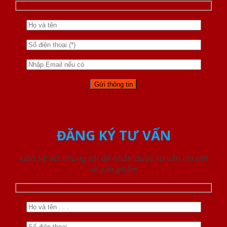
ĐĂNG KÝ TƯ VẤN
Liên hệ với chúng tôi để nhận được tư vấn chi tiết
về sản phẩm