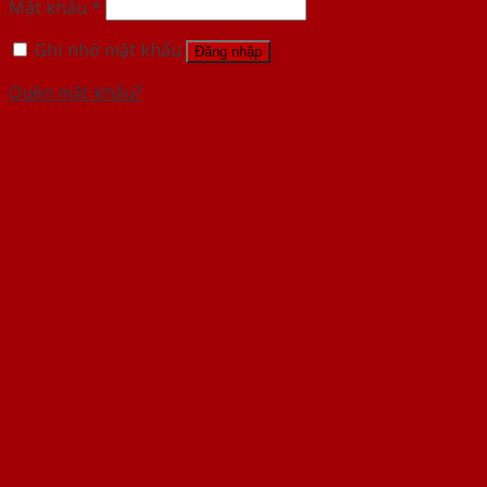
Mật khẩu
*
Ghi nhớ mật khẩu
Đăng nhập
Quên mật khẩu?