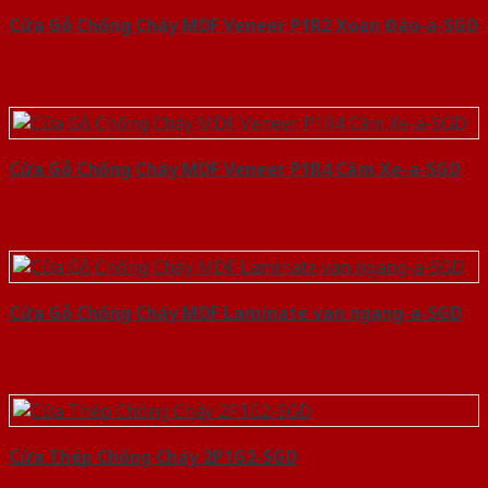
Cửa Gỗ Chống Cháy MDF Veneer P1R2 Xoan Đào-a-SGD
Cửa Gỗ Chống Cháy MDF Veneer P1R4 Căm Xe-a-SGD
Cửa Gỗ Chống Cháy MDF Laminate van ngang-a-SGD
Cửa Thép Chống Cháy 2P1G2-SGD