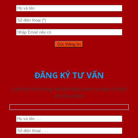
ĐĂNG KÝ TƯ VẤN
Liên hệ với chúng tôi để nhận được tư vấn chi tiết
về sản phẩm