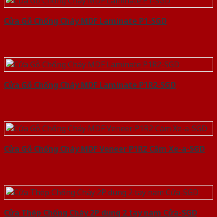
Cửa Gỗ Chống Cháy MDF Laminate P1-SGD
Cửa Gỗ Chống Cháy MDF Laminate P1R2-SGD
Cửa Gỗ Chống Cháy MDF Veneer P1R2 Căm Xe-a-SGD
Cửa Thép Chống Cháy 2P dung 2 tay nam Cửa-SGD