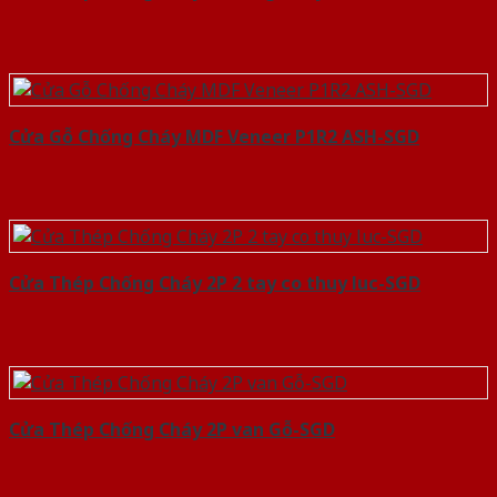
Cửa Gỗ Chống Cháy MDF Veneer P1R2 ASH-SGD
Cửa Thép Chống Cháy 2P 2 tay co thuy luc-SGD
Cửa Thép Chống Cháy 2P van Gỗ-SGD