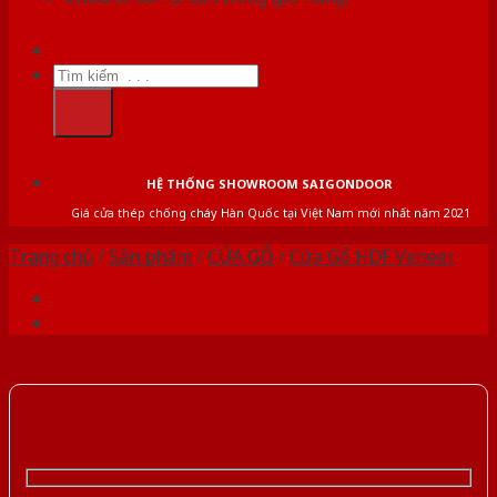
Tìm
kiếm:
HỆ THỐNG SHOWROOM SAIGONDOOR
Giá cửa thép chống cháy Hàn Quốc tại Việt Nam mới nhất năm 2021
Trang chủ
/
Sản phẩm
/
CỬA GỖ
/
Cửa Gỗ HDF Veneer