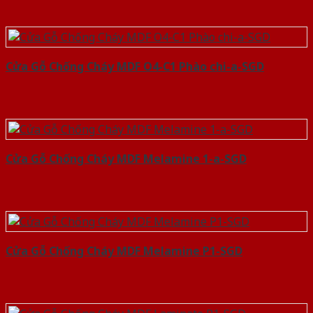
Cửa Gỗ Chống Cháy MDF O4-C1 Phào chi-a-SGD
Cửa Gỗ Chống Cháy MDF Melamine 1-a-SGD
Cửa Gỗ Chống Cháy MDF Melamine P1-SGD