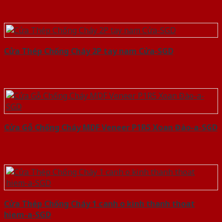
Cửa Thép Chống Cháy 2P tay nam Cửa-SGD
Cửa Gỗ Chống Cháy MDF Veneer P1R5 Xoan Đào-a-SGD
Cửa Thép Chống Cháy 1 canh o kinh thanh thoat
hiem-a-SGD