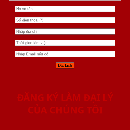
ĐĂNG KÝ LÀM ĐẠI LÝ
CỦA CHÚNG TÔI