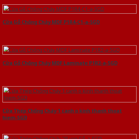
Cửa Gỗ Chống Cháy MDF P1R4-C1-a-SGD
Cửa Gỗ Chống Cháy MDF Laminate P1R2-a-SGD
Cửa Thép Chống Cháy 1 canh o kinh thanh thoat
hiem-SGD