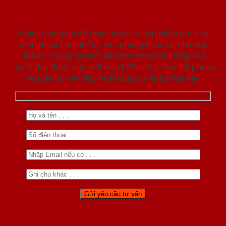
Nhập thông tin để nhận được tư vấn miễn phí qua
điện thoại / email/ tại văn phòng hoặc tại nhà quý
khách. Chúng tôi cam kết mọi thông tin nhập vào
dưới đây được bảo mật tuyệt đối cũng như chỉ phục vụ
yêu cầu tư vấn duy nhất của quý khách tại đây.