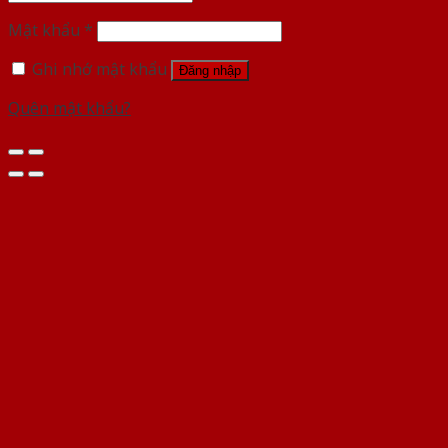
Mật khẩu
*
Ghi nhớ mật khẩu
Đăng nhập
Quên mật khẩu?