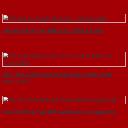
Cửa Gỗ Chống Cháy MDF O4-C1 Phào chi-SGD
Cửa Thép Chống Cháy 1 canh o kinh thanh thoat
hiem-a-SGD
Cửa Gỗ Chống Cháy MDF Laminate van ngang-SGD