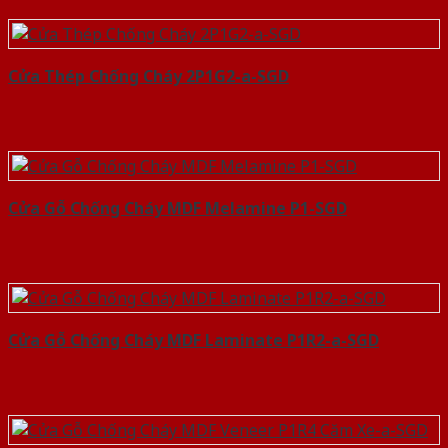
Cửa Thép Chống Cháy 2P1G2-a-SGD
Cửa Gỗ Chống Cháy MDF Melamine P1-SGD
Cửa Gỗ Chống Cháy MDF Laminate P1R2-a-SGD