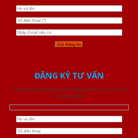
ĐĂNG KÝ TƯ VẤN
Liên hệ với chúng tôi để nhận được tư vấn chi tiết
về sản phẩm