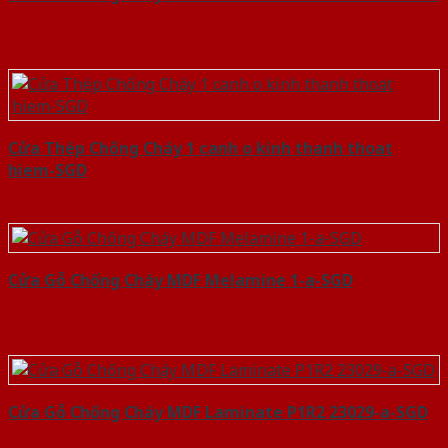
Cửa Thép Chống Cháy 1 canh o kinh thanh thoat
hiem-SGD
Cửa Gỗ Chống Cháy MDF Melamine 1-a-SGD
Cửa Gỗ Chống Cháy MDF Laminate P1R2 23029-a-SGD