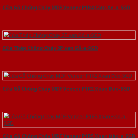
Cửa Gỗ Chống Cháy MDF Veneer P1R4 Căm Xe-a-SGD
Cửa Thép Chống Cháy 2P van Gỗ-a-SGD
Cửa Gỗ Chống Cháy MDF Veneer P1R2 Xoan Đào-SGD
Cửa Gỗ Chống Cháy MDF Veneer P1R5 Xoan Đào-a-SGD