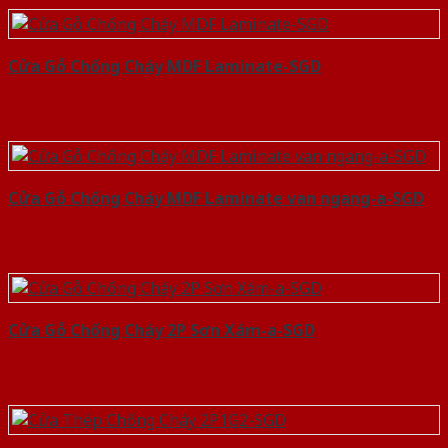
Cửa Gỗ Chống Cháy MDF Laminate-SGD
Cửa Gỗ Chống Cháy MDF Laminate van ngang-a-SGD
Cửa Gỗ Chống Cháy 2P Sơn Xám-a-SGD