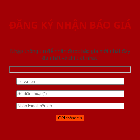
ĐĂNG KÝ NHẬN BÁO GIÁ
Nhập thông tin để nhận được báo giá mới nhât đầy
đủ nhất và chi tiết nhất.