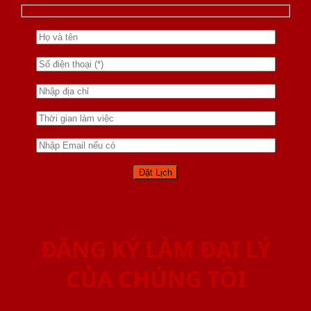
ĐĂNG KÝ LÀM ĐẠI LÝ
CỦA CHÚNG TÔI