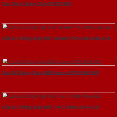
Cửa Thép Chống Cháy 2P1G2-SGD
Cửa Gỗ Chống Cháy MDF Veneer P1R5 Xoan Đào-SGD
Cửa Gỗ Chống Cháy MDF Veneer P1R2 ASH-SGD
Cửa Gỗ Chống Cháy MDF O4-C1 Phào chi-a-SGD