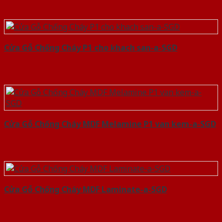
Cửa Gỗ Chống Cháy P1 cho khach san-a-SGD
Cửa Gỗ Chống Cháy MDF Melamine P1 van kem-a-SGD
Cửa Gỗ Chống Cháy MDF Laminate-a-SGD