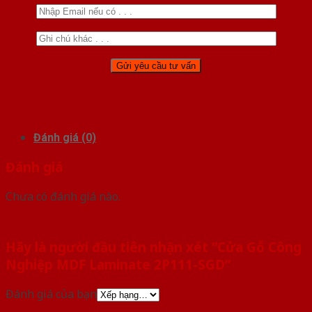
Đánh giá (0)
Đánh giá
Chưa có đánh giá nào.
Hãy là người đầu tiên nhận xét “Cửa Gỗ Công
Nghiệp MDF Laminate 2P111-SGD”
Đánh giá của bạn