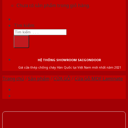
Chưa có sản phẩm trong giỏ hàng.
Tìm kiếm:
HỆ THỐNG SHOWROOM SAIGONDOOR
Giá cửa thép chống cháy Hàn Quốc tại Việt Nam mới nhất năm 2021
Trang chủ
/
Sản phẩm
/
CỬA GỖ
/
Cửa Gỗ MDF Laminate