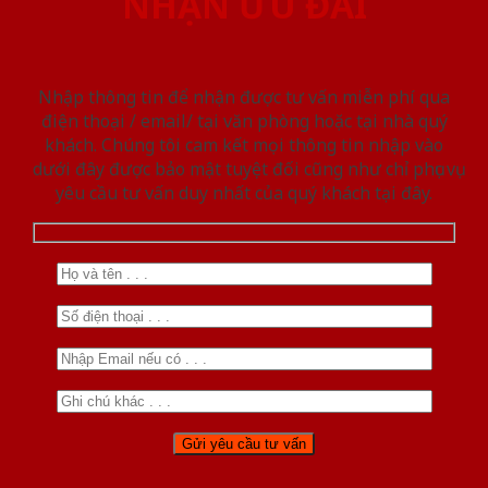
NHẬN ƯU ĐÃI
Nhập thông tin để nhận được tư vấn miễn phí qua
điện thoại / email/ tại văn phòng hoặc tại nhà quý
khách. Chúng tôi cam kết mọi thông tin nhập vào
dưới đây được bảo mật tuyệt đối cũng như chỉ phục vụ
yêu cầu tư vấn duy nhất của quý khách tại đây.