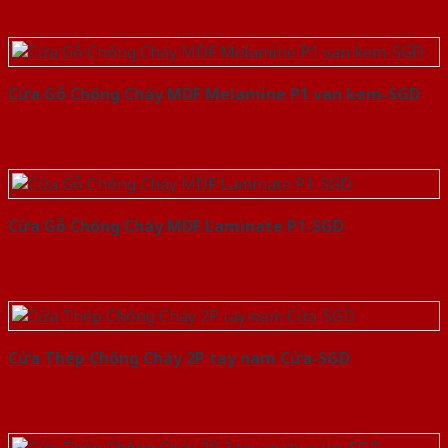
Cửa Gỗ Chống Cháy MDF Melamine P1 van kem-SGD
Cửa Gỗ Chống Cháy MDF Laminate P1-SGD
Cửa Thép Chống Cháy 2P tay nam Cửa-SGD