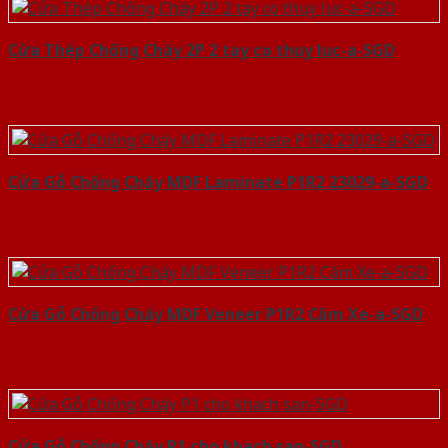
Cửa Thép Chống Cháy 2P 2 tay co thuy luc-a-SGD
Cửa Gỗ Chống Cháy MDF Laminate P1R2 23029-a-SGD
Cửa Gỗ Chống Cháy MDF Veneer P1R2 Căm Xe-a-SGD
Cửa Gỗ Chống Cháy P1 cho khach san-SGD