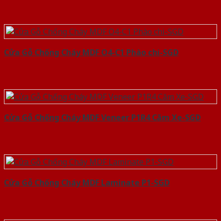
Cửa Gỗ Chống Cháy MDF O4-C1 Phào chi-SGD
Cửa Gỗ Chống Cháy MDF Veneer P1R4 Căm Xe-SGD
Cửa Gỗ Chống Cháy MDF Laminate P1-SGD