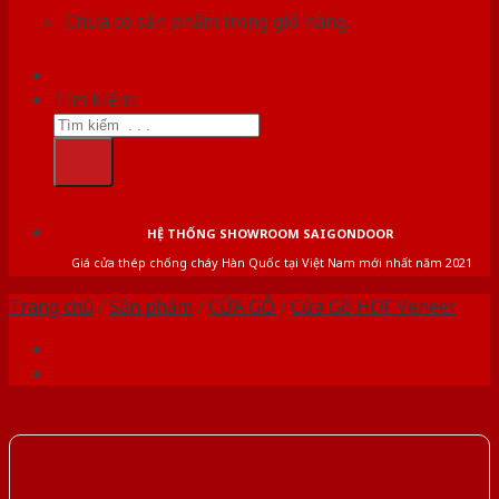
Chưa có sản phẩm trong giỏ hàng.
Tìm kiếm:
HỆ THỐNG SHOWROOM SAIGONDOOR
Giá cửa thép chống cháy Hàn Quốc tại Việt Nam mới nhất năm 2021
Trang chủ
/
Sản phẩm
/
CỬA GỖ
/
Cửa Gỗ HDF Veneer