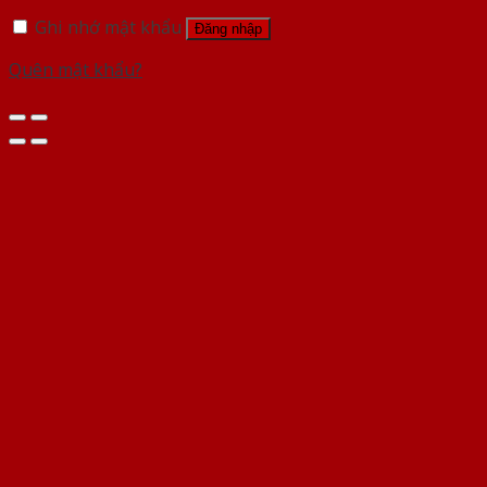
Ghi nhớ mật khẩu
Đăng nhập
Quên mật khẩu?