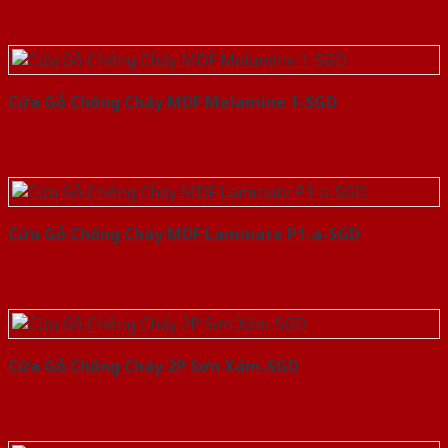
Cửa Gỗ Chống Cháy MDF Melamine 1-SGD
Cửa Gỗ Chống Cháy MDF Laminate P1-a-SGD
Cửa Gỗ Chống Cháy 2P Sơn Xám-SGD