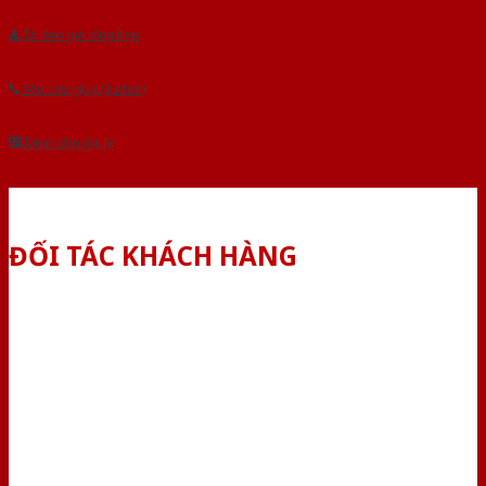
Tải báo giá tổng hợp
Yêu cầu gọi lại (3 phút)
Dành cho đại lý
ĐỐI TÁC KHÁCH HÀNG