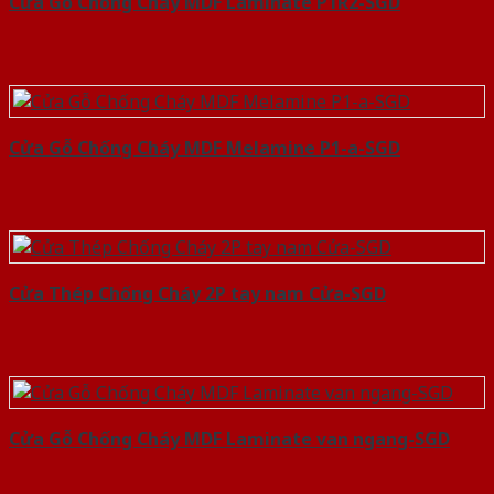
Cửa Gỗ Chống Cháy MDF Laminate P1R2-SGD
Cửa Gỗ Chống Cháy MDF Melamine P1-a-SGD
Cửa Thép Chống Cháy 2P tay nam Cửa-SGD
Cửa Gỗ Chống Cháy MDF Laminate van ngang-SGD