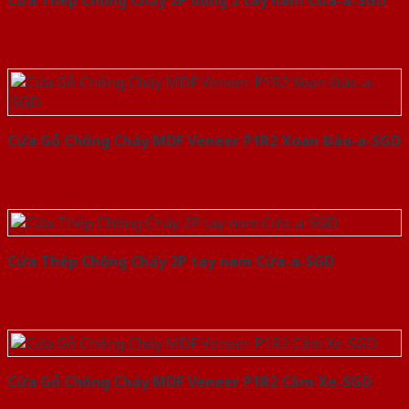
Cửa Gỗ Chống Cháy MDF Veneer P1R2 Xoan Đào-a-SGD
Cửa Thép Chống Cháy 2P tay nam Cửa-a-SGD
Cửa Gỗ Chống Cháy MDF Veneer P1R2 Căm Xe-SGD