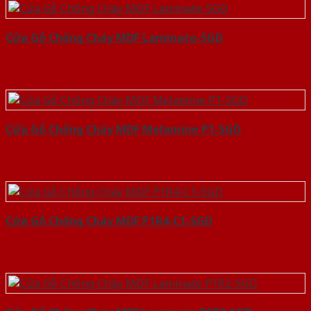
Cửa Gỗ Chống Cháy MDF Laminate-SGD
Cửa Gỗ Chống Cháy MDF Melamine P1-SGD
Cửa Gỗ Chống Cháy MDF P1R4-C1-SGD