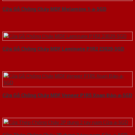
Cửa Gỗ Chống Cháy MDF Melamine 1-a-SGD
Cửa Gỗ Chống Cháy MDF Laminate P1R2 23029-SGD
Cửa Gỗ Chống Cháy MDF Veneer P1R5 Xoan Đào-a-SGD
Cửa Thép Chống Cháy 2P dung 2 tay nam Cửa-a-SGD