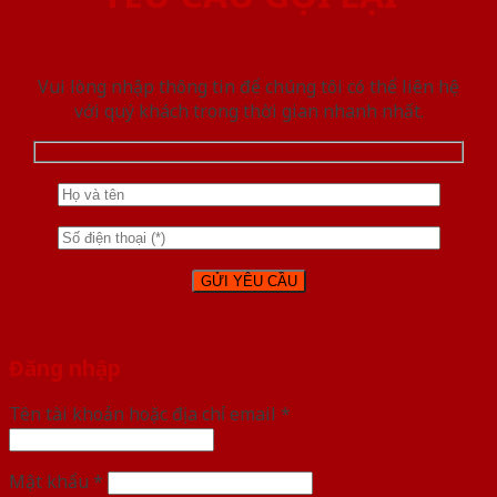
Vui lòng nhập thông tin để chúng tôi có thể liên hệ
với quý khách trong thời gian nhanh nhất.
Đăng nhập
Tên tài khoản hoặc địa chỉ email
*
Mật khẩu
*