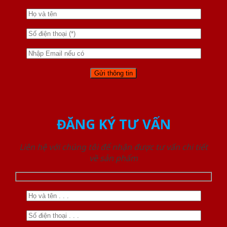
ĐĂNG KÝ TƯ VẤN
Liên hệ với chúng tôi để nhận được tư vấn chi tiết
về sản phẩm