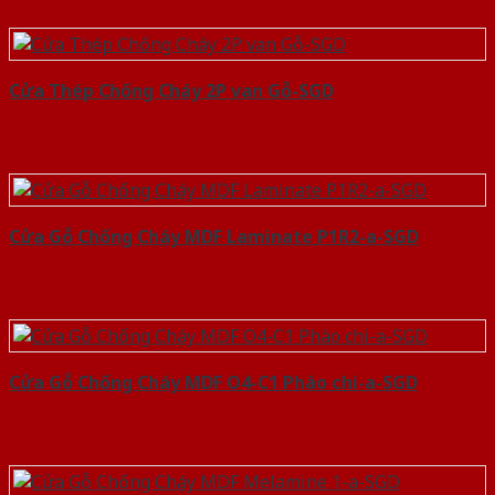
Cửa Thép Chống Cháy 2P van Gỗ-SGD
Cửa Gỗ Chống Cháy MDF Laminate P1R2-a-SGD
Cửa Gỗ Chống Cháy MDF O4-C1 Phào chi-a-SGD