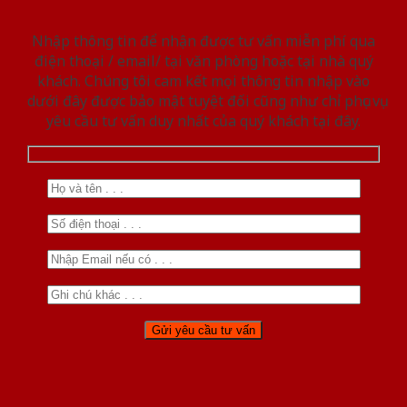
Nhập thông tin để nhận được tư vấn miễn phí qua
điện thoại / email/ tại văn phòng hoặc tại nhà quý
khách. Chúng tôi cam kết mọi thông tin nhập vào
dưới đây được bảo mật tuyệt đối cũng như chỉ phục vụ
yêu cầu tư vấn duy nhất của quý khách tại đây.