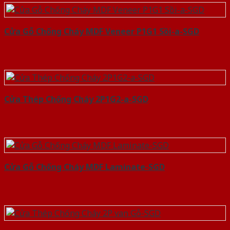
Cửa Gỗ Chống Cháy MDF Veneer P1G1 Sồi-a-SGD
Cửa Thép Chống Cháy 2P1G2-a-SGD
Cửa Gỗ Chống Cháy MDF Laminate-SGD