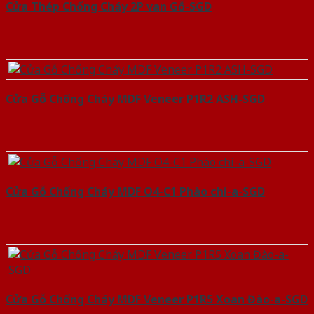
Cửa Thép Chống Cháy 2P van Gỗ-SGD
Cửa Gỗ Chống Cháy MDF Veneer P1R2 ASH-SGD
Cửa Gỗ Chống Cháy MDF O4-C1 Phào chi-a-SGD
Cửa Gỗ Chống Cháy MDF Veneer P1R5 Xoan Đào-a-SGD