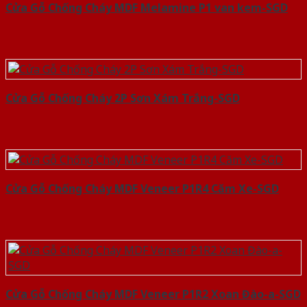
Cửa Gỗ Chống Cháy MDF Melamine P1 van kem-SGD
Cửa Gỗ Chống Cháy 2P Sơn Xám Trắng-SGD
Cửa Gỗ Chống Cháy MDF Veneer P1R4 Căm Xe-SGD
Cửa Gỗ Chống Cháy MDF Veneer P1R2 Xoan Đào-a-SGD