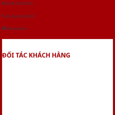
Tải báo giá tổng hợp
Yêu cầu gọi lại (3 phút)
Dành cho đại lý
ĐỐI TÁC KHÁCH HÀNG