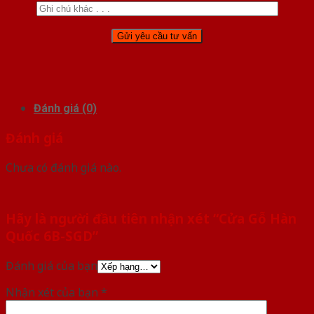
Đánh giá (0)
Đánh giá
Chưa có đánh giá nào.
Hãy là người đầu tiên nhận xét “Cửa Gỗ Hàn
Quốc 6B-SGD”
Đánh giá của bạn
Nhận xét của bạn
*