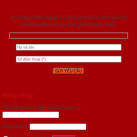
Vui lòng nhập thông tin để chúng tôi có thể liên hệ
với quý khách trong thời gian nhanh nhất.
Đăng nhập
Tên tài khoản hoặc địa chỉ email
*
Mật khẩu
*