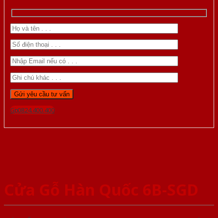
Gọi 0824.400.400
Cửa Gỗ Hàn Quốc 6B-SGD