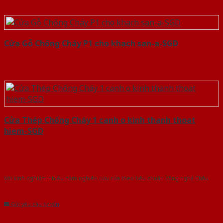
Cửa Gỗ Chống Cháy P1 cho khach san-a-SGD
Cửa Thép Chống Cháy 1 canh o kinh thanh thoat
hiem-SGD
Với kinh nghiệm nhiêu năm nghiên cứu cửa theo tiêu chuẩn công nghệ Châu
Âu.Chúng tôi tự tin là nhà sản xuất & cung cấp hàng đầu tại Việt Nam!
Gửi yêu cầu tư vấn