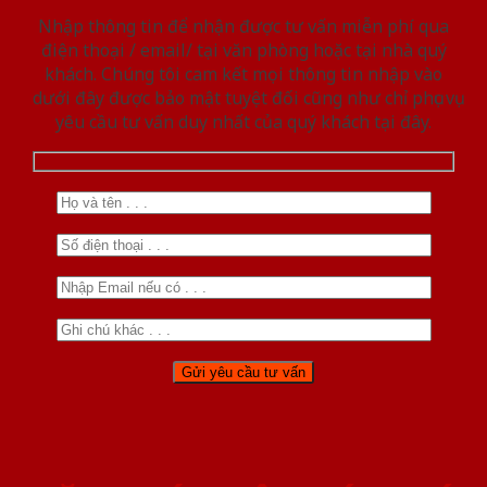
Nhập thông tin để nhận được tư vấn miễn phí qua
điện thoại / email/ tại văn phòng hoặc tại nhà quý
khách. Chúng tôi cam kết mọi thông tin nhập vào
dưới đây được bảo mật tuyệt đối cũng như chỉ phục vụ
yêu cầu tư vấn duy nhất của quý khách tại đây.