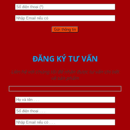
ĐĂNG KÝ TƯ VẤN
Liên hệ với chúng tôi để nhận được tư vấn chi tiết
về sản phẩm