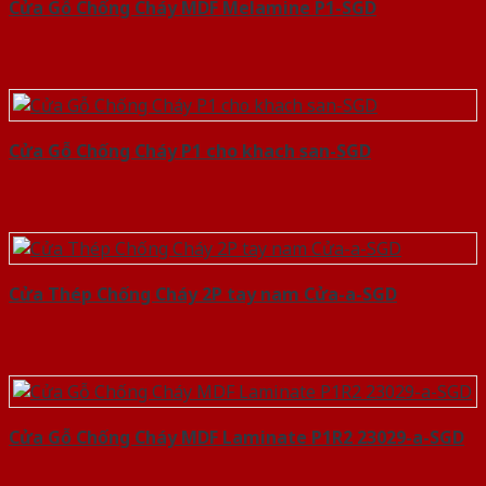
Cửa Gỗ Chống Cháy MDF Melamine P1-SGD
Cửa Gỗ Chống Cháy P1 cho khach san-SGD
Cửa Thép Chống Cháy 2P tay nam Cửa-a-SGD
Cửa Gỗ Chống Cháy MDF Laminate P1R2 23029-a-SGD