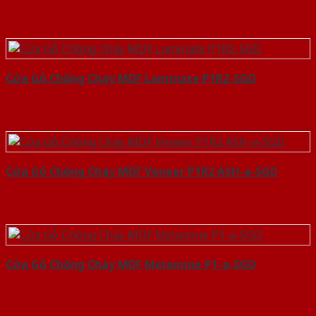
Cửa Gỗ Chống Cháy MDF Laminate P1R2-SGD
Cửa Gỗ Chống Cháy MDF Veneer P1R2 ASH-a-SGD
Cửa Gỗ Chống Cháy MDF Melamine P1-a-SGD