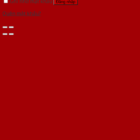
Ghi nhớ mật khẩu
Đăng nhập
Quên mật khẩu?