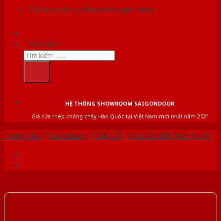
Chưa có sản phẩm trong giỏ hàng.
Tìm kiếm:
HỆ THỐNG SHOWROOM SAIGONDOOR
Giá cửa thép chống cháy Hàn Quốc tại Việt Nam mới nhất năm 2021
Trang chủ
/
Sản phẩm
/
CỬA GỖ
/
Cửa Gỗ ABS Hàn Quốc