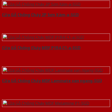
Cửa Gỗ Chống Cháy 2P Sơn Xám-a-SGD
Cửa Gỗ Chống Cháy MDF P1R4-C1-a-SGD
Cửa Gỗ Chống Cháy MDF Laminate van ngang-SGD