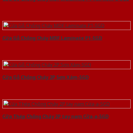
Cửa Gỗ Chống Cháy MDF Laminate P1-SGD
Cửa Gỗ Chống Cháy 2P Sơn Xám-SGD
Cửa Thép Chống Cháy 2P tay nam Cửa-a-SGD