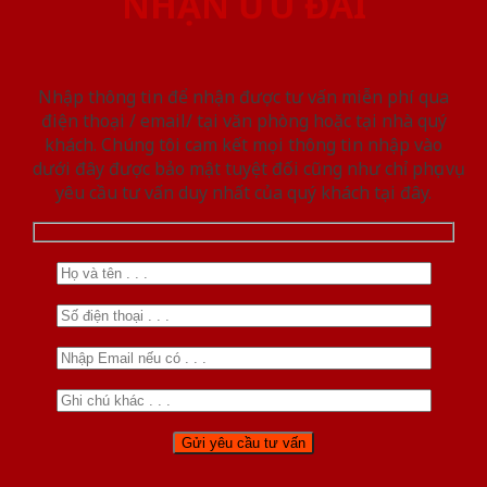
NHẬN ƯU ĐÃI
Nhập thông tin để nhận được tư vấn miễn phí qua
điện thoại / email/ tại văn phòng hoặc tại nhà quý
khách. Chúng tôi cam kết mọi thông tin nhập vào
dưới đây được bảo mật tuyệt đối cũng như chỉ phục vụ
yêu cầu tư vấn duy nhất của quý khách tại đây.