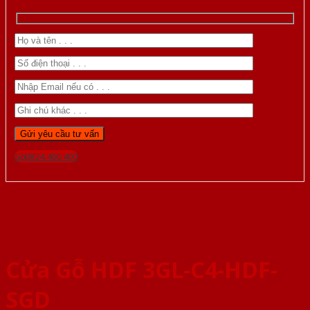
Gọi 0824.400.400
Cửa Gỗ HDF 3GL-C4-HDF-
SGD