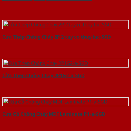
Cửa Thép Chống Cháy 2P 2 tay co thuy luc-SGD
Cửa Thép Chống Cháy 2P1G2-a-SGD
Cửa Gỗ Chống Cháy MDF Laminate P1-a-SGD