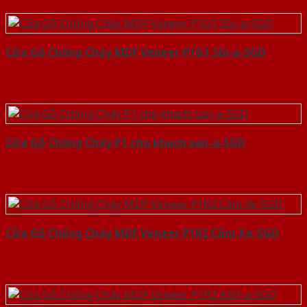
Cửa Gỗ Chống Cháy MDF Veneer P1G1 Sồi-a-SGD
Cửa Gỗ Chống Cháy P1 cho khach san-a-SGD
Cửa Gỗ Chống Cháy MDF Veneer P1R2 Căm Xe-SGD