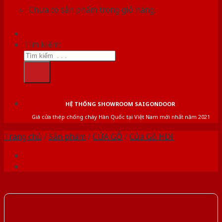
Chưa có sản phẩm trong giỏ hàng.
Tìm kiếm:
HỆ THỐNG SHOWROOM SAIGONDOOR
Giá cửa thép chống cháy Hàn Quốc tại Việt Nam mới nhất năm 2021
Trang chủ
/
Sản phẩm
/
CỬA GỖ
/
Cửa Gỗ HDF