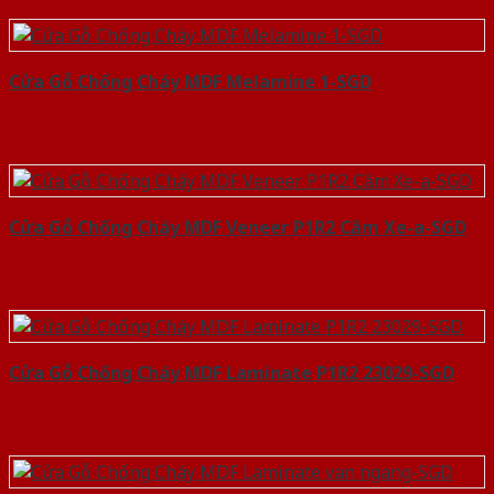
Cửa Gỗ Chống Cháy MDF Melamine 1-SGD
Cửa Gỗ Chống Cháy MDF Veneer P1R2 Căm Xe-a-SGD
Cửa Gỗ Chống Cháy MDF Laminate P1R2 23029-SGD