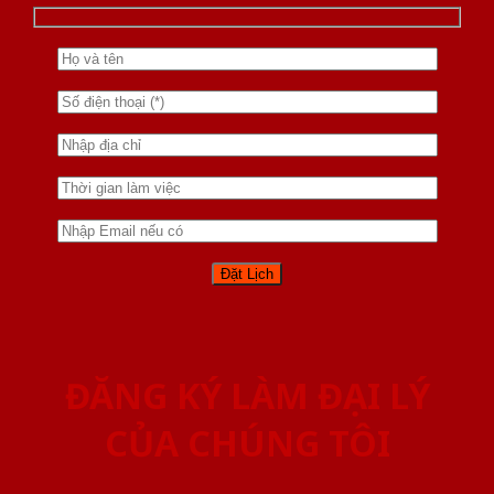
ĐĂNG KÝ LÀM ĐẠI LÝ
CỦA CHÚNG TÔI