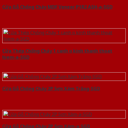
Cửa Gỗ Chống Cháy MDF Veneer P1R2 ASH-a-SGD
Cửa Thép Chống Cháy 1 canh o kinh thanh thoat
hiem-a-SGD
Cửa Gỗ Chống Cháy 2P Sơn Xám Trắng-SGD
Cửa Gỗ Chống Cháy 2P Sơn Xám-a-SGD