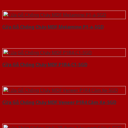
Cửa Gỗ Chống Cháy MDF Melamine P1-a-SGD
Cửa Gỗ Chống Cháy MDF P1R4-C1-SGD
Cửa Gỗ Chống Cháy MDF Veneer P1R4 Căm Xe-SGD