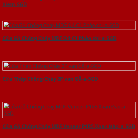
hiem-SGD
Cửa Gỗ Chống Cháy MDF O4-C1 Phào chi-a-SGD
Cửa Thép Chống Cháy 2P van Gỗ-a-SGD
Cửa Gỗ Chống Cháy MDF Veneer P1R5 Xoan Đào-a-SGD