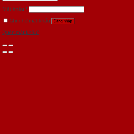
Mật khẩu
*
Ghi nhớ mật khẩu
Đăng nhập
Quên mật khẩu?