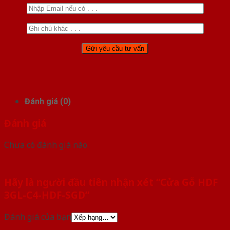
Đánh giá (0)
Đánh giá
Chưa có đánh giá nào.
Hãy là người đầu tiên nhận xét “Cửa Gỗ HDF
3GL-C4-HDF-SGD”
Đánh giá của bạn