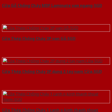
Cửa Gỗ Chống Cháy MDF Laminate van ngang-SGD
Cửa Thép Chống Cháy 2P van Gỗ-SGD
Cửa Thép Chống Cháy 2P dung 2 tay nam Cửa-SGD
Cửa Thép Chống Cháy 1 canh o kinh thanh thoat