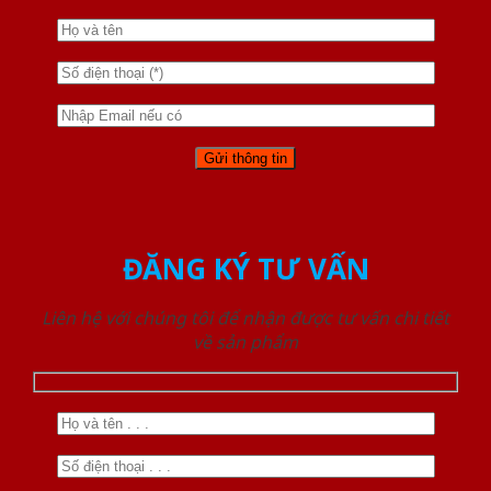
ĐĂNG KÝ TƯ VẤN
Liên hệ với chúng tôi để nhận được tư vấn chi tiết
về sản phẩm