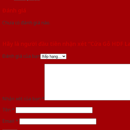
Đánh giá
Chưa có đánh giá nào.
Hãy là người đầu tiên nhận xét “Cửa Gỗ HDF 
Đánh giá của bạn
Nhận xét của bạn
*
Tên
*
Email
*