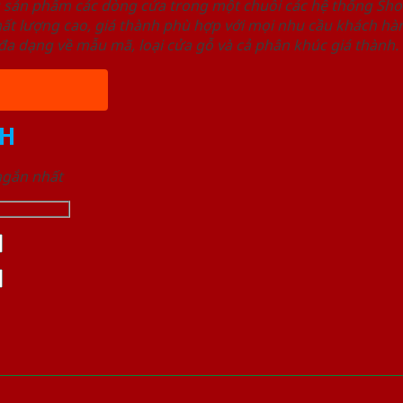
u sản phẩm các dòng cửa trong một chuỗi các hệ thống 
ất lượng cao, giá thành phù hợp với mọi nhu cầu khách h
a dạng về mẫu mã, loại cửa gỗ và cả phân khúc giá thành.
H
 ngắn nhất