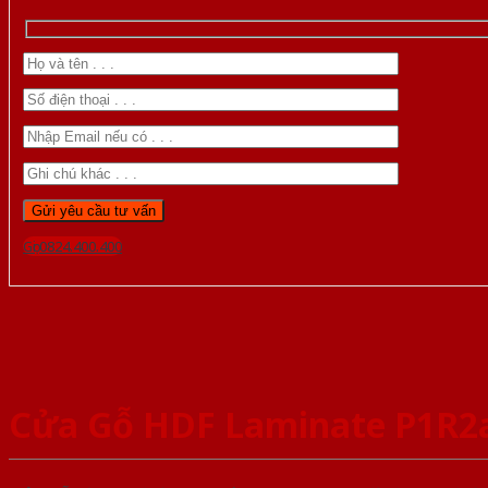
Gọi 0824.400.400
Cửa Gỗ HDF Laminate P1R2