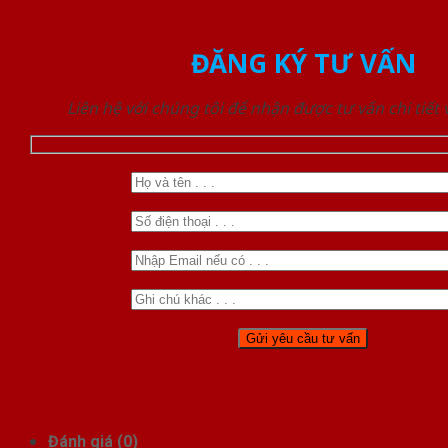
ĐĂNG KÝ TƯ VẤN
Liên hệ với chúng tôi để nhận được tư vấn chi tiết
Đánh giá (0)