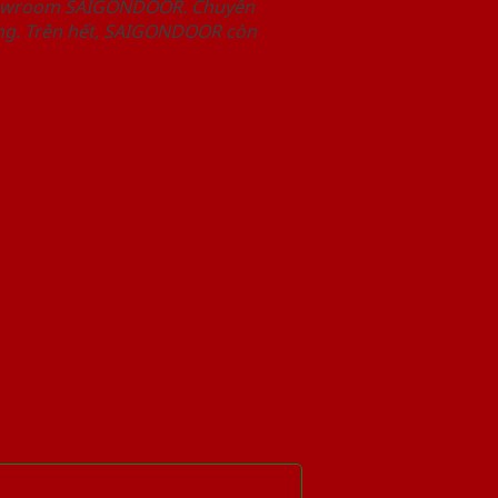
Showroom SAIGONDOOR. Chuyên
àng. Trên hết, SAIGONDOOR còn