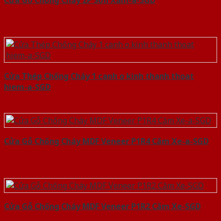
Cửa Thép Chống Cháy 1 canh o kinh thanh thoat
hiem-a-SGD
Cửa Gỗ Chống Cháy MDF Veneer P1R4 Căm Xe-a-SGD
Cửa Gỗ Chống Cháy MDF Veneer P1R2 Căm Xe-SGD