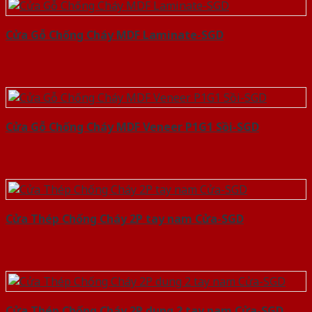
Cửa Gỗ Chống Cháy MDF Laminate-SGD
Cửa Gỗ Chống Cháy MDF Veneer P1G1 Sồi-SGD
Cửa Thép Chống Cháy 2P tay nam Cửa-SGD
Cửa Thép Chống Cháy 2P dung 2 tay nam Cửa-SGD