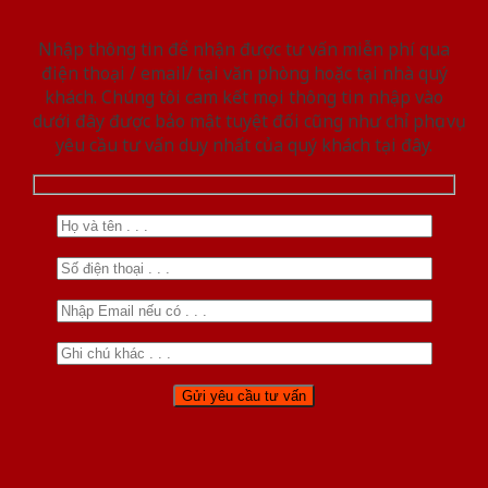
Nhập thông tin để nhận được tư vấn miễn phí qua
điện thoại / email/ tại văn phòng hoặc tại nhà quý
khách. Chúng tôi cam kết mọi thông tin nhập vào
dưới đây được bảo mật tuyệt đối cũng như chỉ phục vụ
yêu cầu tư vấn duy nhất của quý khách tại đây.