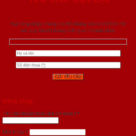
Vui lòng nhập thông tin để chúng tôi có thể liên hệ
với quý khách trong thời gian nhanh nhất.
Đăng nhập
Tên tài khoản hoặc địa chỉ email
*
Mật khẩu
*