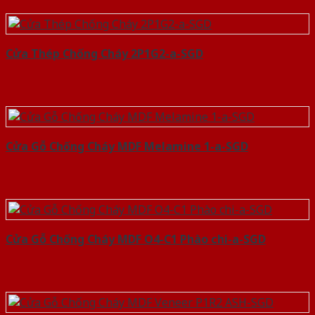
Cửa Thép Chống Cháy 2P1G2-a-SGD
Cửa Gỗ Chống Cháy MDF Melamine 1-a-SGD
Cửa Gỗ Chống Cháy MDF O4-C1 Phào chi-a-SGD