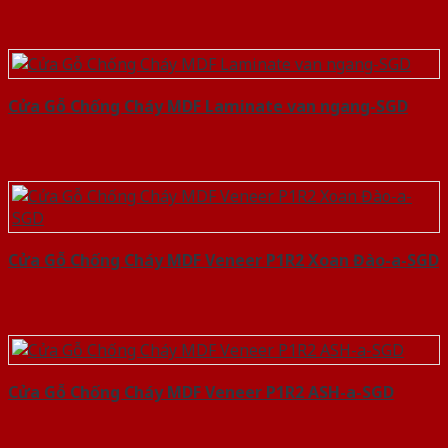
Cửa Gỗ Chống Cháy MDF Laminate van ngang-SGD
Cửa Gỗ Chống Cháy MDF Veneer P1R2 Xoan Đào-a-SGD
Cửa Gỗ Chống Cháy MDF Veneer P1R2 ASH-a-SGD