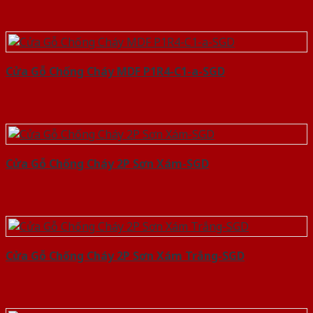
Cửa Gỗ Chống Cháy MDF P1R4-C1-a-SGD
Cửa Gỗ Chống Cháy 2P Sơn Xám-SGD
Cửa Gỗ Chống Cháy 2P Sơn Xám Trắng-SGD