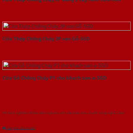
Cửa Thép Chống Cháy 2P van Gỗ-SGD
Cửa Gỗ Chống Cháy P1 cho khach san-a-SGD
Với kinh nghiệm nhiêu năm nghiên cứu cửa theo tiêu chuẩn công nghệ Châu
Âu.Chúng tôi tự tin là nhà sản xuất & cung cấp hàng đầu tại Việt Nam!
Gửi yêu cầu tư vấn