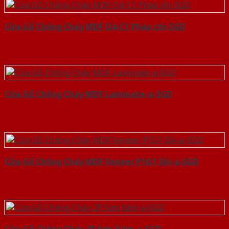
Cửa Gỗ Chống Cháy MDF O4-C1 Phào chi-SGD
Cửa Gỗ Chống Cháy MDF Laminate-a-SGD
Cửa Gỗ Chống Cháy MDF Veneer P1G1 Sồi-a-SGD
Cửa Gỗ Chống Cháy 2P Sơn Xám-a-SGD