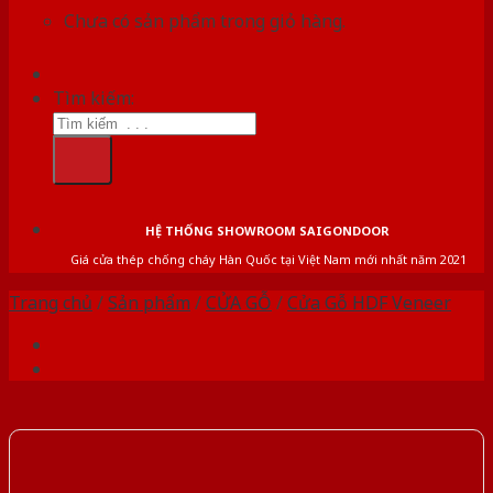
Chưa có sản phẩm trong giỏ hàng.
Tìm kiếm:
HỆ THỐNG SHOWROOM SAIGONDOOR
Giá cửa thép chống cháy Hàn Quốc tại Việt Nam mới nhất năm 2021
Trang chủ
/
Sản phẩm
/
CỬA GỖ
/
Cửa Gỗ HDF Veneer