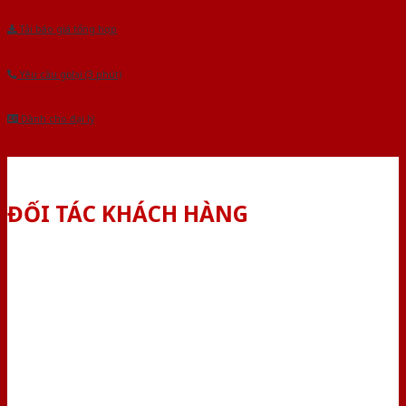
Tải báo giá tổng hợp
Yêu cầu gọi lại (3 phút)
Dành cho đại lý
ĐỐI TÁC KHÁCH HÀNG