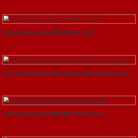
Cửa Gỗ Chống Cháy MDF P1R4-C1-SGD
Cửa Gỗ Chống Cháy MDF Veneer P1R2 Xoan Đào-SGD
Cửa Gỗ Chống Cháy MDF Melamine 1-SGD