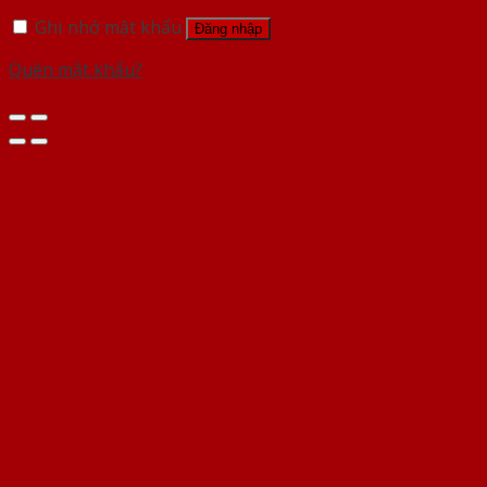
Ghi nhớ mật khẩu
Đăng nhập
Quên mật khẩu?