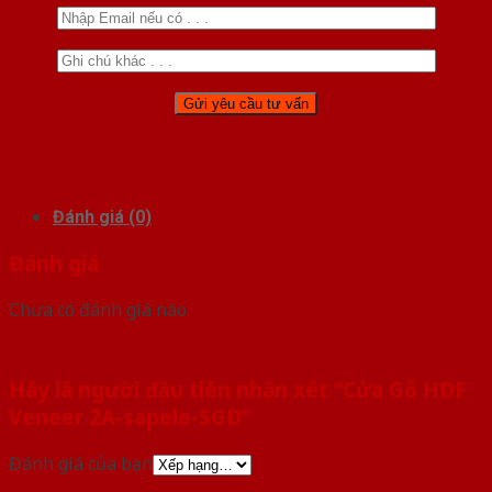
Đánh giá (0)
Đánh giá
Chưa có đánh giá nào.
Hãy là người đầu tiên nhận xét “Cửa Gỗ HDF
Veneer 2A-sapele-SGD”
Đánh giá của bạn