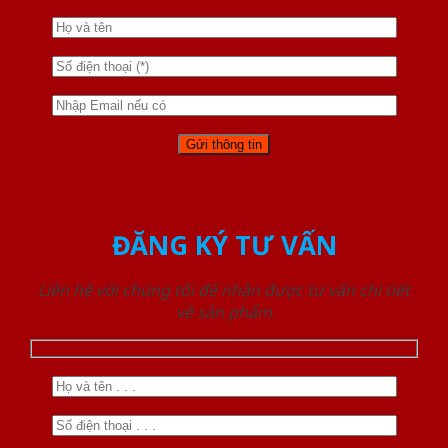
ĐĂNG KÝ TƯ VẤN
Liên hệ với chúng tôi để nhận được tư vấn chi tiết
về sản phẩm