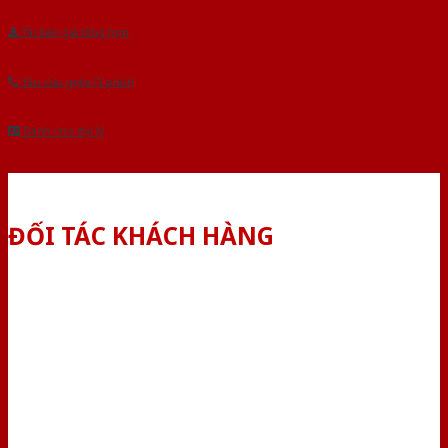
Tải báo giá tổng hợp
Yêu cầu gọi lại (3 phút)
Dành cho đại lý
ĐỐI TÁC KHÁCH HÀNG