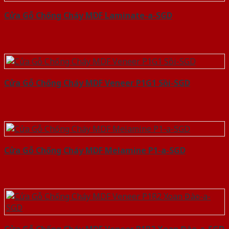
Cửa Gỗ Chống Cháy MDF Laminate-a-SGD
Cửa Gỗ Chống Cháy MDF Veneer P1G1 Sồi-SGD
Cửa Gỗ Chống Cháy MDF Melamine P1-a-SGD
Cửa Gỗ Chống Cháy MDF Veneer P1R2 Xoan Đào-a-SGD