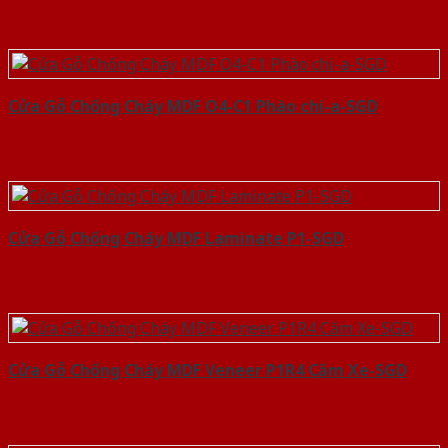
Cửa Gỗ Chống Cháy MDF O4-C1 Phào chi-a-SGD
Cửa Gỗ Chống Cháy MDF Laminate P1-SGD
Cửa Gỗ Chống Cháy MDF Veneer P1R4 Căm Xe-SGD