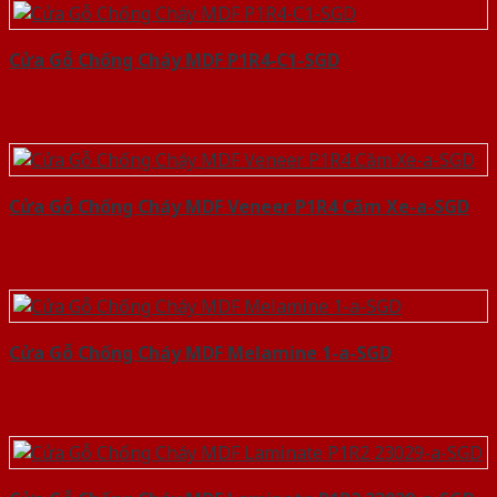
Cửa Gỗ Chống Cháy MDF P1R4-C1-SGD
Cửa Gỗ Chống Cháy MDF Veneer P1R4 Căm Xe-a-SGD
Cửa Gỗ Chống Cháy MDF Melamine 1-a-SGD