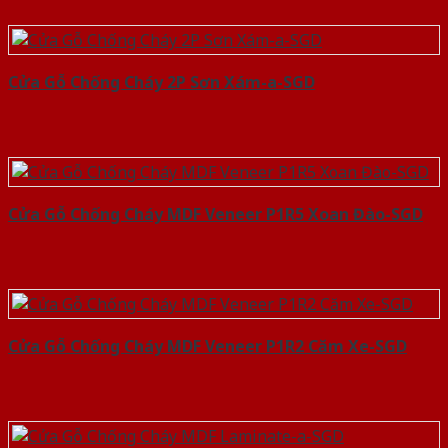
Cửa Gỗ Chống Cháy 2P Sơn Xám-a-SGD
Cửa Gỗ Chống Cháy MDF Veneer P1R5 Xoan Đào-SGD
Cửa Gỗ Chống Cháy MDF Veneer P1R2 Căm Xe-SGD