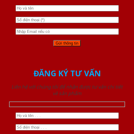
ĐĂNG KÝ TƯ VẤN
Liên hệ với chúng tôi để nhận được tư vấn chi tiết
về sản phẩm