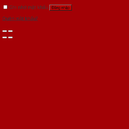
Ghi nhớ mật khẩu
Đăng nhập
Quên mật khẩu?