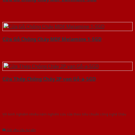
Cửa Gỗ Chống Cháy MDF Melamine 1-SGD
Cửa Thép Chống Cháy 2P van Gỗ-a-SGD
Với kinh nghiệm nhiêu năm nghiên cứu cửa theo tiêu chuẩn công nghệ Châu
Âu.Chúng tôi tự tin là nhà sản xuất & cung cấp hàng đầu tại Việt Nam!
Gửi yêu cầu tư vấn