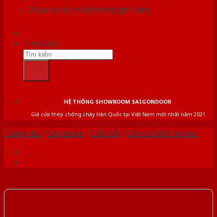
Chưa có sản phẩm trong giỏ hàng.
Tìm kiếm:
HỆ THỐNG SHOWROOM SAIGONDOOR
Giá cửa thép chống cháy Hàn Quốc tại Việt Nam mới nhất năm 2021
Trang chủ
/
Sản phẩm
/
CỬA GỖ
/
Cửa Gỗ HDF Veneer