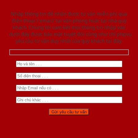
Nhập thông tin để nhận được tư vấn miễn phí qua
điện thoại / email/ tại văn phòng hoặc tại nhà quý
khách. Chúng tôi cam kết mọi thông tin nhập vào
dưới đây được bảo mật tuyệt đối cũng như chỉ phục vụ
yêu cầu tư vấn duy nhất của quý khách tại đây.