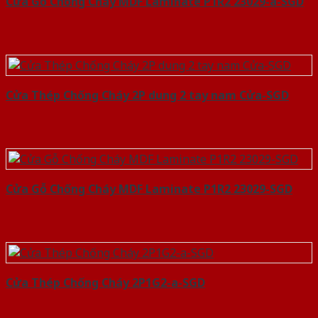
Cửa Gỗ Chống Cháy MDF Laminate P1R2 23029-a-SGD
Cửa Thép Chống Cháy 2P dung 2 tay nam Cửa-SGD
Cửa Gỗ Chống Cháy MDF Laminate P1R2 23029-SGD
Cửa Thép Chống Cháy 2P1G2-a-SGD