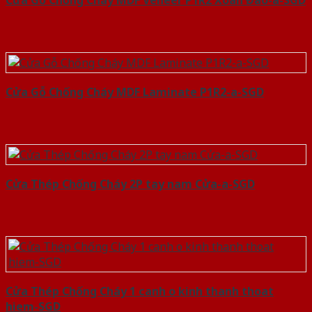
Cửa Gỗ Chống Cháy MDF Laminate P1R2-a-SGD
Cửa Thép Chống Cháy 2P tay nam Cửa-a-SGD
Cửa Thép Chống Cháy 1 canh o kinh thanh thoat
hiem-SGD