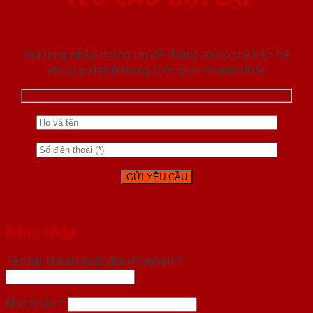
Vui lòng nhập thông tin để chúng tôi có thể liên hệ
với quý khách trong thời gian nhanh nhất.
Đăng nhập
Tên tài khoản hoặc địa chỉ email
*
Mật khẩu
*