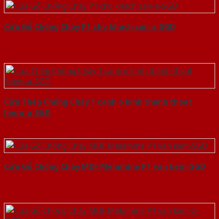
Cửa Gỗ Chống Cháy P1 cho khach san-a-SGD
Cửa Thép Chống Cháy 1 canh o kinh thanh thoat
hiem-a-SGD
Cửa Gỗ Chống Cháy MDF Melamine P1 van kem-SGD