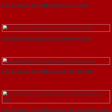
Cửa Gỗ Chống Cháy MDF Melamine 1-a-SGD
Cửa Thép Chống Cháy 2P tay nam Cửa-a-SGD
Cửa Gỗ Chống Cháy MDF Veneer P1G1 Sồi-SGD
Cửa Gỗ Chống Cháy MDF Veneer P1R5 Xoan Đào-a-SGD