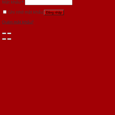
Mật khẩu
*
Ghi nhớ mật khẩu
Đăng nhập
Quên mật khẩu?