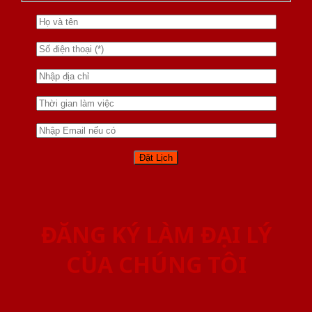
ĐĂNG KÝ LÀM ĐẠI LÝ
CỦA CHÚNG TÔI