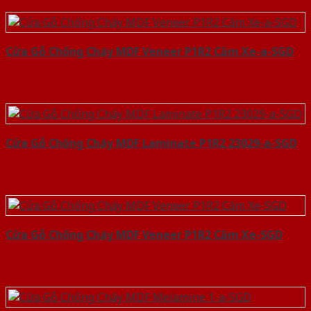
Cửa Gỗ Chống Cháy MDF Veneer P1R2 Căm Xe-a-SGD
Cửa Gỗ Chống Cháy MDF Laminate P1R2 23029-a-SGD
Cửa Gỗ Chống Cháy MDF Veneer P1R2 Căm Xe-SGD