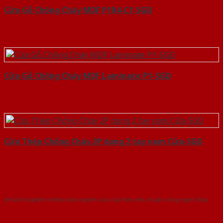
Cửa Gỗ Chống Cháy MDF P1R4-C1-SGD
Cửa Gỗ Chống Cháy MDF Laminate P1-SGD
Cửa Thép Chống Cháy 2P dung 2 tay nam Cửa-SGD
Với kinh nghiệm nhiêu năm nghiên cứu cửa theo tiêu chuẩn công nghệ Châu
Âu.Chúng tôi tự tin là nhà sản xuất & cung cấp hàng đầu tại Việt Nam!