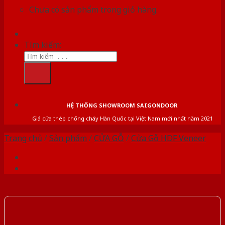
Chưa có sản phẩm trong giỏ hàng.
Tìm kiếm:
HỆ THỐNG SHOWROOM SAIGONDOOR
Giá cửa thép chống cháy Hàn Quốc tại Việt Nam mới nhất năm 2021
Trang chủ
/
Sản phẩm
/
CỬA GỖ
/
Cửa Gỗ HDF Veneer