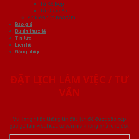
Tủ Kệ Bếp
Tủ Quần Áo
Phụ kiện cửa nhà tắm
Báo giá
Dự án thực tế
Tin tức
Liên hệ
Đăng nhập
ĐẶT LỊCH LÀM VIỆC / TƯ
VẤN
Vui lòng nhập thông tin đặt lịch để được sắp xếp
gặp gỡ làm việc hoăc tư vấn mà không phải chờ đợi.