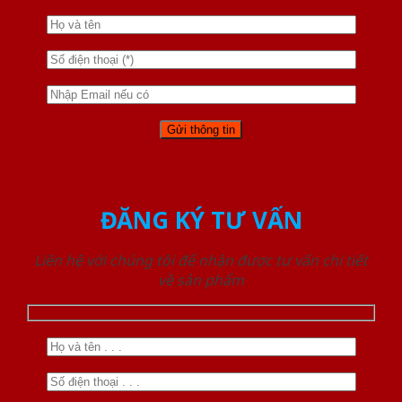
ĐĂNG KÝ TƯ VẤN
Liên hệ với chúng tôi để nhận được tư vấn chi tiết
về sản phẩm