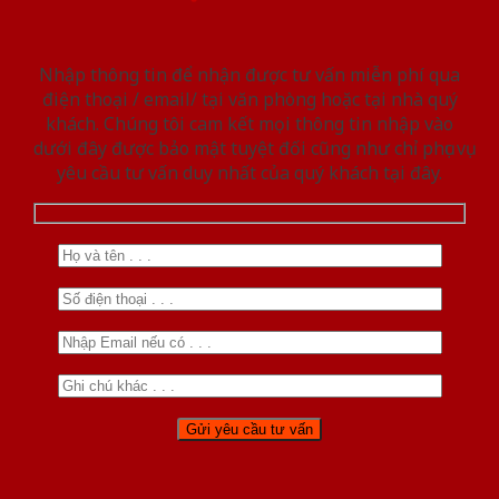
Nhập thông tin để nhận được tư vấn miễn phí qua
điện thoại / email/ tại văn phòng hoặc tại nhà quý
khách. Chúng tôi cam kết mọi thông tin nhập vào
dưới đây được bảo mật tuyệt đối cũng như chỉ phục vụ
yêu cầu tư vấn duy nhất của quý khách tại đây.