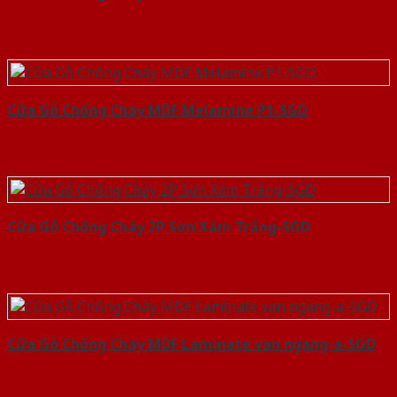
Cửa Gỗ Chống Cháy MDF Melamine P1-SGD
Cửa Gỗ Chống Cháy 2P Sơn Xám Trắng-SGD
Cửa Gỗ Chống Cháy MDF Laminate van ngang-a-SGD