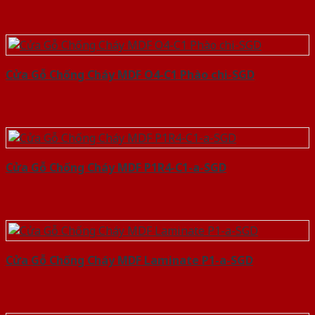
Cửa Gỗ Chống Cháy MDF O4-C1 Phào chi-SGD
Cửa Gỗ Chống Cháy MDF P1R4-C1-a-SGD
Cửa Gỗ Chống Cháy MDF Laminate P1-a-SGD