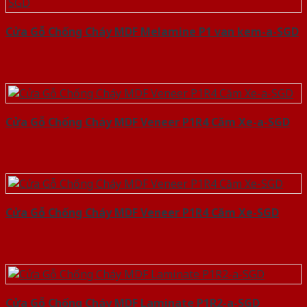
Cửa Gỗ Chống Cháy MDF Melamine P1 van kem-a-SGD
Cửa Gỗ Chống Cháy MDF Veneer P1R4 Căm Xe-a-SGD
Cửa Gỗ Chống Cháy MDF Veneer P1R4 Căm Xe-SGD
Cửa Gỗ Chống Cháy MDF Laminate P1R2-a-SGD