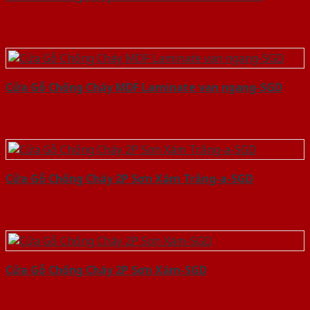
Cửa Gỗ Chống Cháy MDF Laminate van ngang-SGD
Cửa Gỗ Chống Cháy 2P Sơn Xám Trắng-a-SGD
Cửa Gỗ Chống Cháy 2P Sơn Xám-SGD