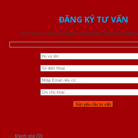
ĐĂNG KÝ TƯ VẤN
Liên hệ với chúng tôi để nhận được tư vấn chi tiết
Đánh giá (0)