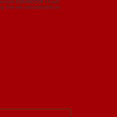
Showroom SAIGONDOOR. Chuyên
àng. Trên hết, SAIGONDOOR còn