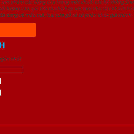
u sản phẩm các dòng cửa trong một chuỗi các hệ thống 
ất lượng cao, giá thành phù hợp với mọi nhu cầu khách h
a dạng về mẫu mã, loại cửa gỗ và cả phân khúc giá thành.
H
 ngắn nhất