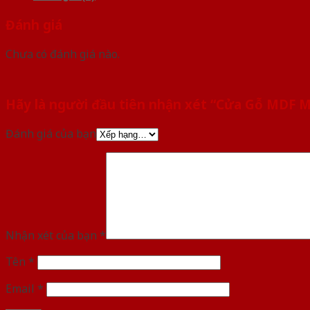
Đánh giá
Chưa có đánh giá nào.
Hãy là người đầu tiên nhận xét “Cửa Gỗ MDF
Đánh giá của bạn
Nhận xét của bạn
*
Tên
*
Email
*