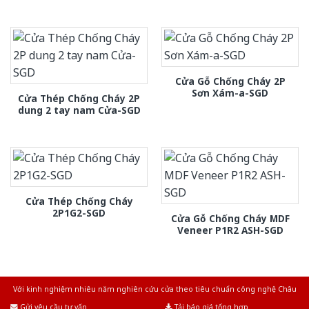
Cửa Gỗ Chống Cháy 2P
Sơn Xám-a-SGD
Cửa Thép Chống Cháy 2P
dung 2 tay nam Cửa-SGD
Cửa Thép Chống Cháy
2P1G2-SGD
Cửa Gỗ Chống Cháy MDF
Veneer P1R2 ASH-SGD
Với kinh nghiệm nhiêu năm nghiên cứu cửa theo tiêu chuẩn công nghệ Châu
Âu.Chúng tôi tự tin là nhà sản xuất & cung cấp hàng đầu tại Việt Nam!
Gửi yêu cầu tư vấn
Tải báo giá tổng hợp