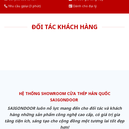
Yêu cầu gọi lại (3 phút)
Dành cho đại lý
ĐỐI TÁC KHÁCH HÀNG
HỆ THỐNG SHOWROOM CỬA THÉP HÀN QUỐC
SAIGONDOOR
SAIGONDOOR luôn nỗ lực mang đến cho đối tác và khách
hàng những sản phẩm công nghệ cao cấp, có giá trị gia
tăng tiện ích, sáng tạo cho cộng đồng một tương lai tốt đẹp
hơn!