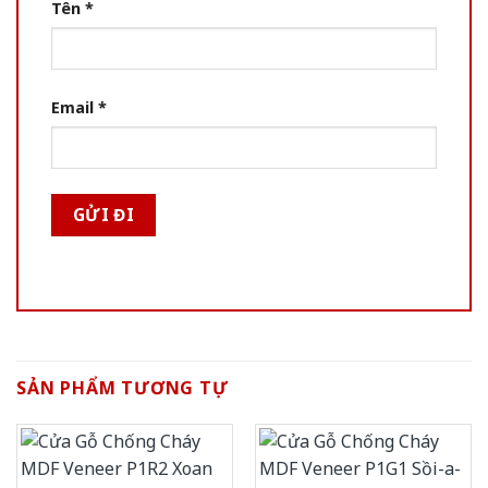
Tên
*
Email
*
SẢN PHẨM TƯƠNG TỰ