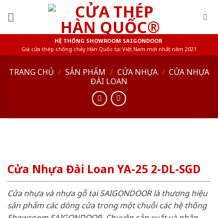
Skip
to
content
HỆ THỐNG SHOWROOM SAIGONDOOR
Giá cửa thép chống cháy Hàn Quốc tại Việt Nam mới nhất năm 2021
TRANG CHỦ
/
SẢN PHẨM
/
CỬA NHỰA
/
CỬA NHỰA
ĐÀI LOAN
Cửa Nhựa Đài Loan YA-25 2-DL-SGD
Cửa nhựa và nhựa gỗ tại SAIGONDOOR là thương hiệu
sản phẩm các dòng cửa trong một chuỗi các hệ thống
Showroom SAIGONDOOR. Chuyên sản xuất và phân