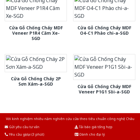
Cửa Gỗ Chống Cháy MDF
Cửa Gỗ Chống Cháy MDF
Veneer P1R4 Căm Xe-
O4-C1 Phào chi-a-SGD
SGD
Cửa Gỗ Chống Cháy 2P
Sơn Xám-a-SGD
Cửa Gỗ Chống Cháy MDF
Veneer P1G1 Sồi-a-SGD
Với kinh nghiệm nhiêu năm nghiên cứu cửa theo tiêu chuẩn công nghệ Châu
Âu.Chúng tôi tự tin là nhà sản xuất & cung cấp hàng đầu tại Việt Nam!
Gửi yêu cầu tư vấn
Tải báo giá tổng hợp
Yêu cầu gọi lại (3 phút)
Dành cho đại lý