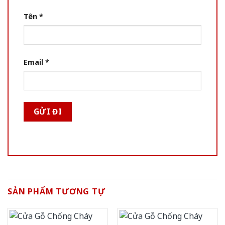
Tên
*
Email
*
SẢN PHẨM TƯƠNG TỰ