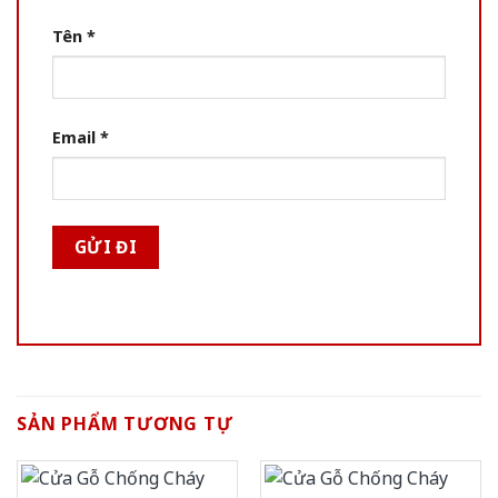
Tên
*
Email
*
SẢN PHẨM TƯƠNG TỰ