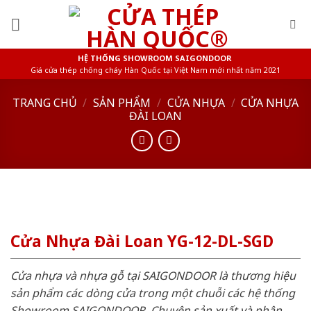
Skip
to
content
HỆ THỐNG SHOWROOM SAIGONDOOR
Giá cửa thép chống cháy Hàn Quốc tại Việt Nam mới nhất năm 2021
TRANG CHỦ
/
SẢN PHẨM
/
CỬA NHỰA
/
CỬA NHỰA
ĐÀI LOAN
Cửa Nhựa Đài Loan YG-12-DL-SGD
Cửa nhựa và nhựa gỗ tại SAIGONDOOR là thương hiệu
sản phẩm các dòng cửa trong một chuỗi các hệ thống
Showroom SAIGONDOOR. Chuyên sản xuất và phân