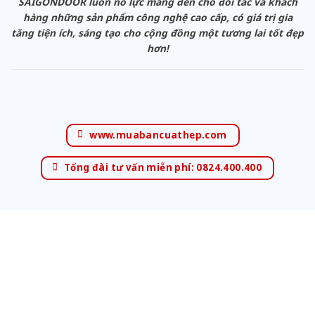
SAIGONDOOR luôn nỗ lực mang đến cho đối tác và khách
hàng những sản phẩm công nghệ cao cấp, có giá trị gia
tăng tiện ích, sáng tạo cho cộng đồng một tương lai tốt đẹp
hơn!
www.muabancuathep.com
Tổng đài tư vấn miễn phí: 0824.400.400