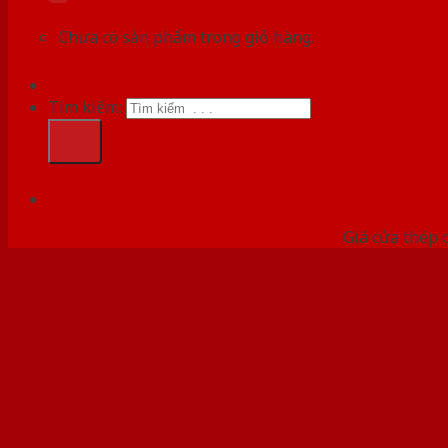
Chưa có sản phẩm trong giỏ hàng.
Tìm kiếm:
HỆ
Giá cửa thép 