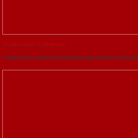
Các Mẫu Cửa Gỗ Tự Nhiên Đẹp
Trong khi thị trường nội thất đang ngày một nở rộ với nh