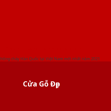
 THỐNG SHOWROOM SAIGONDOOR
chống cháy Hàn Quốc tại Việt Nam mới nhất năm 2021
Cửa Gỗ Đẹp