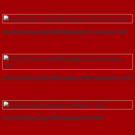
Cửa Gỗ Chống Cháy MDF Melamine P1 van kem-SGD
Cửa Gỗ Chống Cháy MDF Veneer P1R2 Xoan Đào-a-SGD
Cửa Gỗ Chống Cháy MDF Laminate P1-SGD