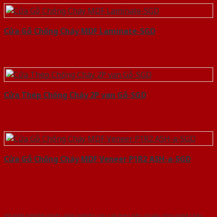
Cửa Gỗ Chống Cháy MDF Laminate-SGD
Cửa Thép Chống Cháy 2P van Gỗ-SGD
Cửa Gỗ Chống Cháy MDF Veneer P1R2 ASH-a-SGD
Với kinh nghiệm nhiêu năm nghiên cứu cửa theo tiêu chuẩn công nghệ Châu