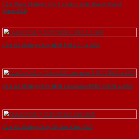
Cửa Thép Chống Cháy 1 canh o kinh thanh thoat
hiem-SGD
Cửa Gỗ Chống Cháy MDF P1R4-C1-a-SGD
Cửa Gỗ Chống Cháy MDF Laminate P1R2 23029-a-SGD
Cửa Gỗ Chống Cháy 2P Sơn Xám-SGD