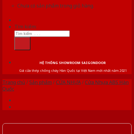
Chưa có sản phẩm trong giỏ hàng.
Tìm kiếm:
HỆ THỐNG SHOWROOM SAIGONDOOR
Giá cửa thép chống cháy Hàn Quốc tại Việt Nam mới nhất năm 2021
Trang chủ
/
Sản phẩm
/
CỬA NHỰA
/
Cửa Nhựa ABS Hàn
Quốc