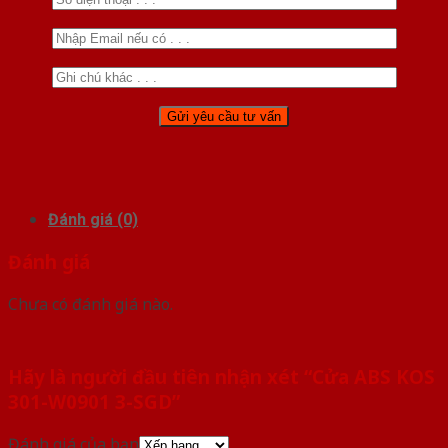
Đánh giá (0)
Đánh giá
Chưa có đánh giá nào.
Hãy là người đầu tiên nhận xét “Cửa ABS KOS
301-W0901 3-SGD”
Đánh giá của bạn