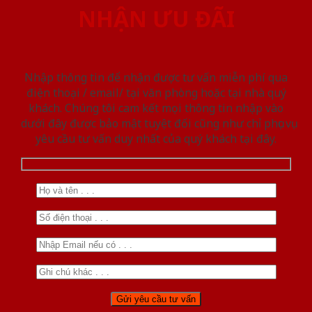
NHẬN ƯU ĐÃI
Nhập thông tin để nhận được tư vấn miễn phí qua
điện thoại / email/ tại văn phòng hoặc tại nhà quý
khách. Chúng tôi cam kết mọi thông tin nhập vào
dưới đây được bảo mật tuyệt đối cũng như chỉ phục vụ
yêu cầu tư vấn duy nhất của quý khách tại đây.