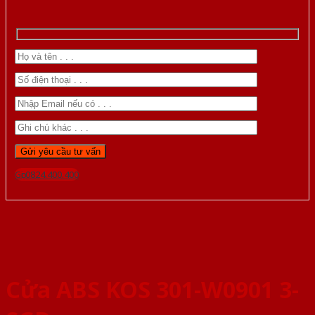
Gọi 0824.400.400
Cửa ABS KOS 301-W0901 3-