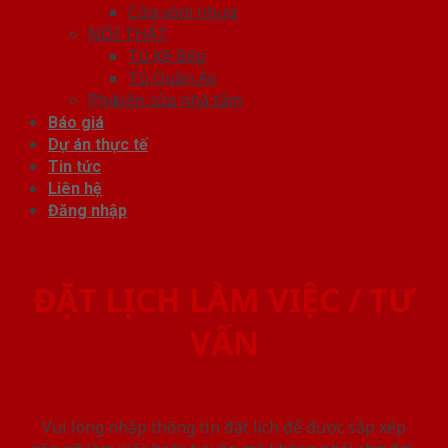
Cửa vòm nhựa
NỘI THẤT
Tủ Kệ Bếp
Tủ Quần Áo
Phụ kiện cửa nhà tắm
Báo giá
Dự án thực tế
Tin tức
Liên hệ
Đăng nhập
ĐẶT LỊCH LÀM VIỆC / TƯ
VẤN
Vui lòng nhập thông tin đặt lịch để được sắp xếp