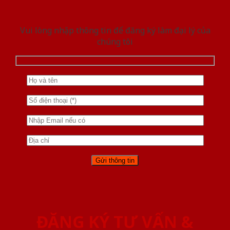
Vui lòng nhập thông tin để đăng ký làm đại lý của
chúng tôi
ĐĂNG KÝ TƯ VẤN &