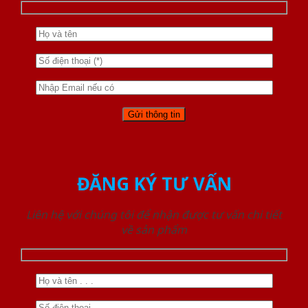
ĐĂNG KÝ TƯ VẤN
Liên hệ với chúng tôi để nhận được tư vấn chi tiết
về sản phẩm