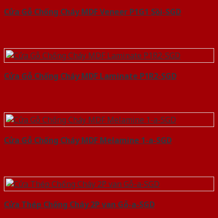
Cửa Gỗ Chống Cháy MDF Veneer P1G1 Sồi-SGD
Cửa Gỗ Chống Cháy MDF Laminate P1R2-SGD
Cửa Gỗ Chống Cháy MDF Melamine 1-a-SGD
Cửa Thép Chống Cháy 2P van Gỗ-a-SGD