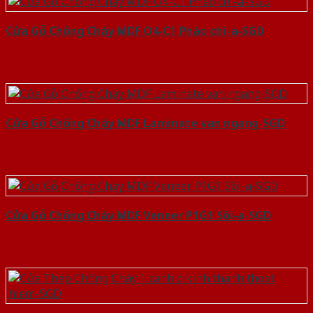
Cửa Gỗ Chống Cháy MDF O4-C1 Phào chi-a-SGD
Cửa Gỗ Chống Cháy MDF Laminate van ngang-SGD
Cửa Gỗ Chống Cháy MDF Veneer P1G1 Sồi-a-SGD