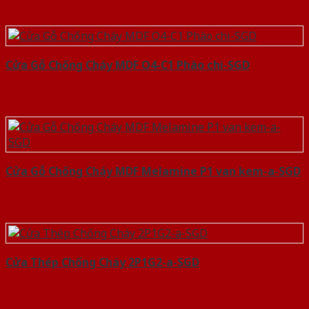
Cửa Gỗ Chống Cháy MDF O4-C1 Phào chi-SGD
Cửa Gỗ Chống Cháy MDF Melamine P1 van kem-a-SGD
Cửa Thép Chống Cháy 2P1G2-a-SGD