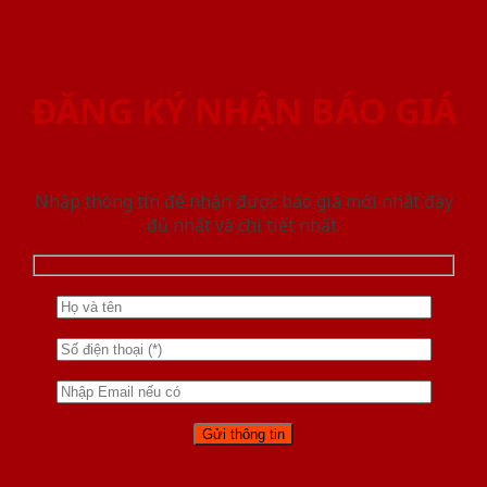
ĐĂNG KÝ NHẬN BÁO GIÁ
Nhập thông tin để nhận được báo giá mới nhât đầy
đủ nhất và chi tiết nhất.