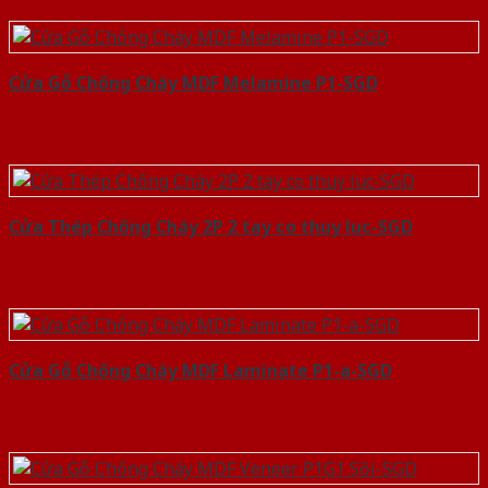
Cửa Gỗ Chống Cháy MDF Melamine P1-SGD
Cửa Thép Chống Cháy 2P 2 tay co thuy luc-SGD
Cửa Gỗ Chống Cháy MDF Laminate P1-a-SGD