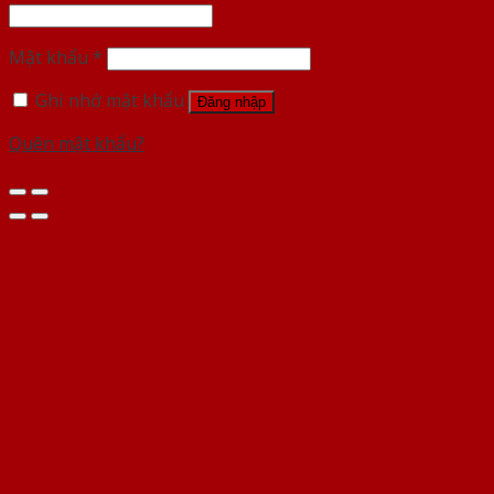
Mật khẩu
*
Ghi nhớ mật khẩu
Đăng nhập
Quên mật khẩu?