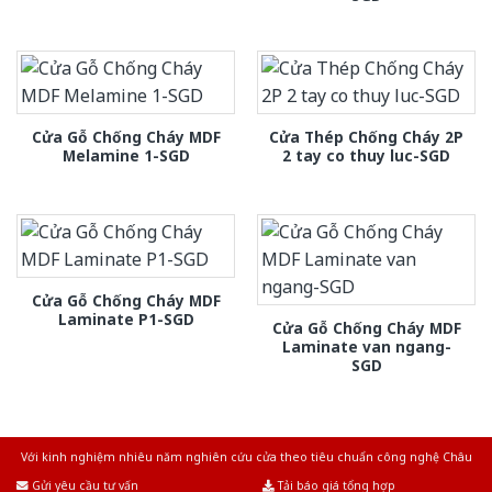
Cửa Gỗ Chống Cháy MDF
Cửa Thép Chống Cháy 2P
Melamine 1-SGD
2 tay co thuy luc-SGD
Cửa Gỗ Chống Cháy MDF
Laminate P1-SGD
Cửa Gỗ Chống Cháy MDF
Laminate van ngang-
SGD
Với kinh nghiệm nhiêu năm nghiên cứu cửa theo tiêu chuẩn công nghệ Châu
Âu.Chúng tôi tự tin là nhà sản xuất & cung cấp hàng đầu tại Việt Nam!
Gửi yêu cầu tư vấn
Tải báo giá tổng hợp