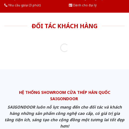
Yêu cầu gọi lại (3 phút)
Dành cho đại lý
ĐỐI TÁC KHÁCH HÀNG
HỆ THỐNG SHOWROOM CỬA THÉP HÀN QUỐC
SAIGONDOOR
SAIGONDOOR luôn nỗ lực mang đến cho đối tác và khách
hàng những sản phẩm công nghệ cao cấp, có giá trị gia
tăng tiện ích, sáng tạo cho cộng đồng một tương lai tốt đẹp
hơn!