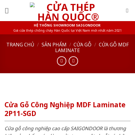
Skip
to
content
HỆ THỐNG SHOWROOM SAIGONDOOR
Giá cửa thép chống cháy Hàn Quốc tại Việt Nam mới nhất năm 2021
TRANG CHỦ
/
SẢN PHẨM
/
CỬA GỖ
/
CỬA GỖ MDF
LAMINATE
Cửa Gỗ Công Nghiệp MDF Laminate
2P11-SGD
Cửa gỗ công nghiệp cao cấp SAIGONDOOR là thương