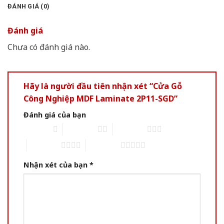
ĐÁNH GIÁ (0)
Đánh giá
Chưa có đánh giá nào.
Hãy là người đầu tiên nhận xét “Cửa Gỗ
Công Nghiệp MDF Laminate 2P11-SGD”
Đánh giá của bạn
1 of 5 stars
2 of 5 stars
3 of 5 stars
4 of 5 stars
5 of 5 stars
Nhận xét của bạn
*