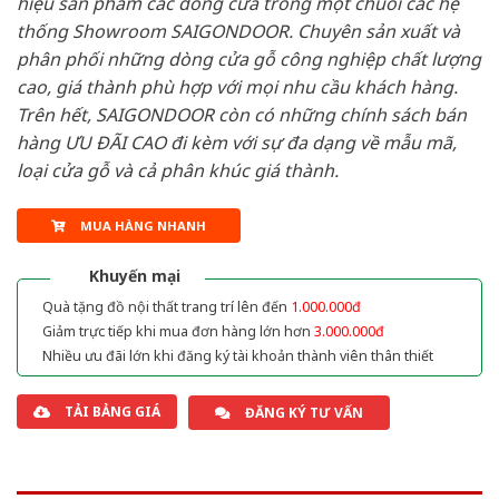
hiệu sản phẩm các dòng cửa trong một chuỗi các hệ
thống Showroom SAIGONDOOR. Chuyên sản xuất và
phân phối những dòng cửa gỗ công nghiệp chất lượng
cao, giá thành phù hợp với mọi nhu cầu khách hàng.
Trên hết, SAIGONDOOR còn có những chính sách bán
hàng ƯU ĐÃI CAO đi kèm với sự đa dạng về mẫu mã,
loại cửa gỗ và cả phân khúc giá thành.
MUA HÀNG NHANH
Khuyến mại
Quà tặng đồ nội thất trang trí lên đến
1.000.000đ
Giảm trực tiếp khi mua đơn hàng lớn hơn
3.000.000đ
Nhiều ưu đãi lớn khi đăng ký tài khoản thành viên thân thiết
TẢI BẢNG GIÁ
ĐĂNG KÝ TƯ VẤN