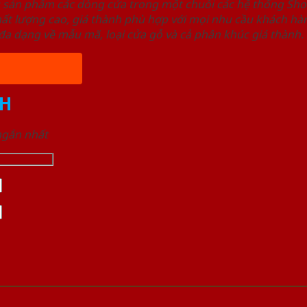
u sản phẩm các dòng cửa trong một chuỗi các hệ thống 
ất lượng cao, giá thành phù hợp với mọi nhu cầu khách h
a dạng về mẫu mã, loại cửa gỗ và cả phân khúc giá thành.
H
 ngắn nhất