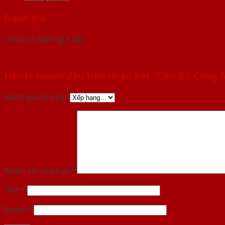
Đánh giá
Chưa có đánh giá nào.
Hãy là người đầu tiên nhận xét “Cửa Gỗ Công
Đánh giá của bạn
Nhận xét của bạn
*
Tên
*
Email
*