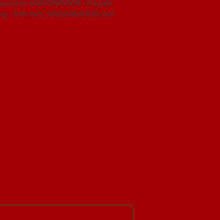
Showroom SAIGONDOOR. Chuyên
àng. Trên hết, SAIGONDOOR còn