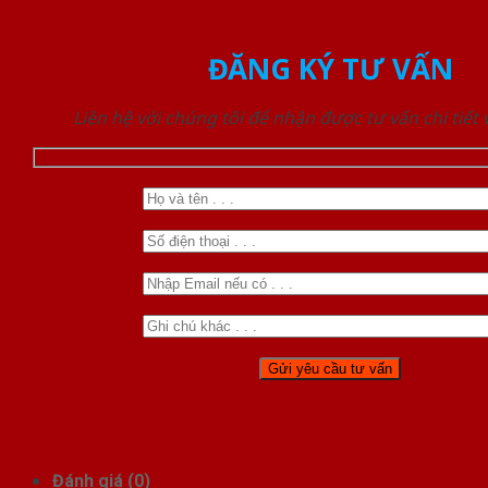
ĐĂNG KÝ TƯ VẤN
Liên hệ với chúng tôi để nhận được tư vấn chi tiết
Đánh giá (0)