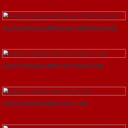
Cửa Gỗ Chống Cháy MDF Veneer P1R4 Căm Xe-SGD
Cửa Gỗ Chống Cháy MDF O4-C1 Phào chi-SGD
Cửa Gỗ Chống Cháy MDF P1R4-C1-SGD