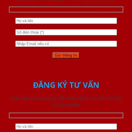
ĐĂNG KÝ TƯ VẤN
Liên hệ với chúng tôi để nhận được tư vấn chi tiết
về sản phẩm