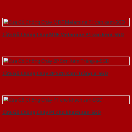
Cửa Gỗ Chống Cháy MDF Melamine P1 van kem-SGD
Cửa Gỗ Chống Cháy 2P Sơn Xám Trắng-a-SGD
Cửa Gỗ Chống Cháy P1 cho khach san-SGD