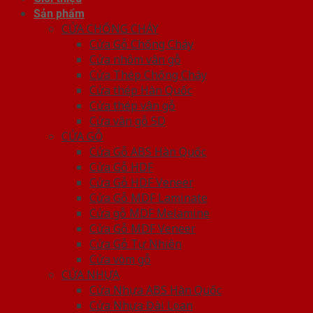
Sản phẩm
CỬA CHỐNG CHÁY
Cửa Gỗ Chống Cháy
Cửa nhôm vân gỗ
Cửa Thép Chống Cháy
Cửa thép Hàn Quốc
Cửa thép vân gỗ
Cửa vân gỗ 5D
CỬA GỖ
Cửa Gỗ ABS Hàn Quốc
Cửa Gỗ HDF
Cửa Gỗ HDF Veneer
Cửa Gỗ MDF Laminate
Cửa gỗ MDF Melamine
Cửa Gỗ MDF Veneer
Cửa Gỗ Tự Nhiên
Cửa vòm gỗ
CỬA NHỰA
Cửa Nhựa ABS Hàn Quốc
Cửa Nhựa Đài Loan