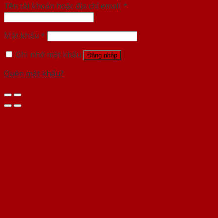
Tên tài khoản hoặc địa chỉ email
*
Mật khẩu
*
Ghi nhớ mật khẩu
Đăng nhập
Quên mật khẩu?