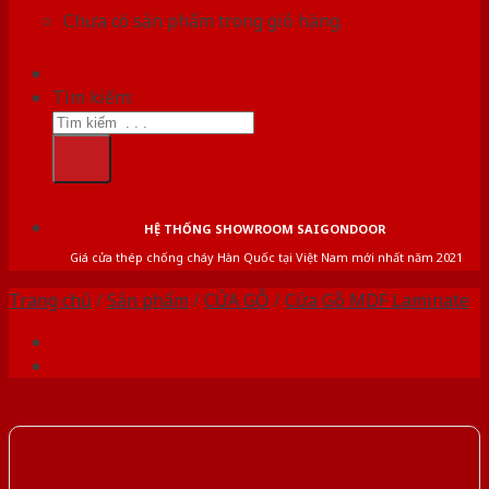
Chưa có sản phẩm trong giỏ hàng.
Tìm kiếm:
HỆ THỐNG SHOWROOM SAIGONDOOR
Giá cửa thép chống cháy Hàn Quốc tại Việt Nam mới nhất năm 2021
Trang chủ
/
Sản phẩm
/
CỬA GỖ
/
Cửa Gỗ MDF Laminate