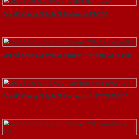
Cửa Gỗ Chống Cháy MDF Melamine P1-SGD
Cửa Gỗ Chống Cháy MDF Veneer P1R4 Căm Xe-a-SGD
Cửa Gỗ Chống Cháy MDF Laminate P1R2 23029-SGD