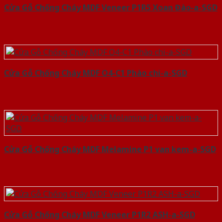
Cửa Gỗ Chống Cháy MDF Veneer P1R5 Xoan Đào-a-SGD
Cửa Gỗ Chống Cháy MDF O4-C1 Phào chi-a-SGD
Cửa Gỗ Chống Cháy MDF Melamine P1 van kem-a-SGD
Cửa Gỗ Chống Cháy MDF Veneer P1R2 ASH-a-SGD