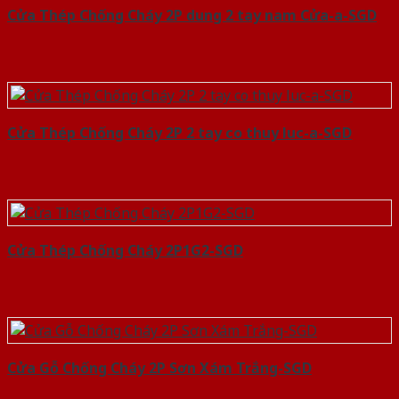
Cửa Thép Chống Cháy 2P dung 2 tay nam Cửa-a-SGD
Cửa Thép Chống Cháy 2P 2 tay co thuy luc-a-SGD
Cửa Thép Chống Cháy 2P1G2-SGD
Cửa Gỗ Chống Cháy 2P Sơn Xám Trắng-SGD