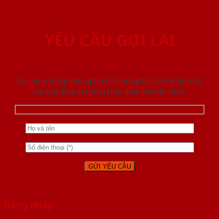
YÊU CẦU GỌI LẠI
Vui lòng nhập thông tin để chúng tôi có thể liên hệ
với quý khách trong thời gian nhanh nhất.
Đăng nhập