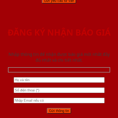
ĐĂNG KÝ NHẬN BÁO GIÁ
Nhập thông tin để nhận được báo giá mới nhât đầy
đủ nhất và chi tiết nhất.