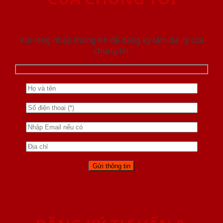
Vui lòng nhập thông tin để đăng ký làm đại lý của
chúng tôi