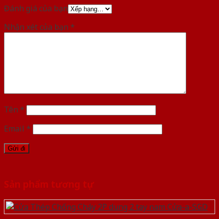
Đánh giá của bạn
Nhận xét của bạn
*
Tên
*
Email
*
Sản phẩm tương tự