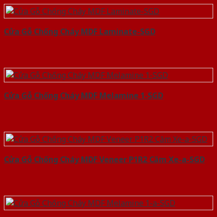
Cửa Gỗ Chống Cháy MDF Laminate-SGD
Cửa Gỗ Chống Cháy MDF Melamine 1-SGD
Cửa Gỗ Chống Cháy MDF Veneer P1R2 Căm Xe-a-SGD