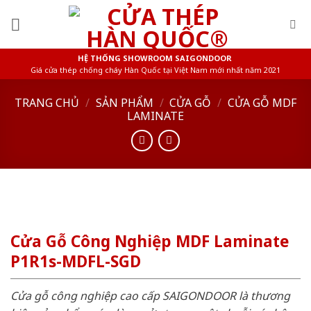
Skip
to
content
HỆ THỐNG SHOWROOM SAIGONDOOR
Giá cửa thép chống cháy Hàn Quốc tại Việt Nam mới nhất năm 2021
TRANG CHỦ
/
SẢN PHẨM
/
CỬA GỖ
/
CỬA GỖ MDF
LAMINATE
Cửa Gỗ Công Nghiệp MDF Laminate
P1R1s-MDFL-SGD
Cửa gỗ công nghiệp cao cấp SAIGONDOOR là thương