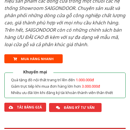
hiệu sản phẩm các dòng cửa trong một chuỗi các hệ
thống Showroom SAIGONDOOR. Chuyên sản xuất và
phân phối những dòng cửa gỗ công nghiệp chất lượng
cao, giá thành phù hợp với mọi nhu cầu khách hàng.
Trên hết, SAIGONDOOR còn có những chính sách bán
hàng ƯU ĐÃI CAO đi kèm với sự đa dạng về mẫu mã,
loại cửa gỗ và cả phân khúc giá thành.
MUA HÀNG NHANH
Khuyến mại
Quà tặng đồ nội thất trang trí lên đến
1.000.000đ
Giảm trực tiếp khi mua đơn hàng lớn hơn
3.000.000đ
Nhiều ưu đãi lớn khi đăng ký tài khoản thành viên thân thiết
TẢI BẢNG GIÁ
ĐĂNG KÝ TƯ VẤN