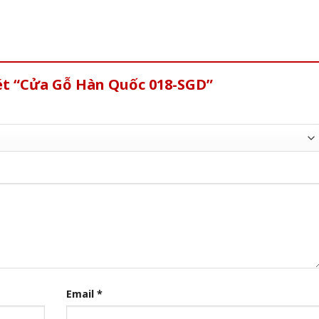
xét “Cửa Gỗ Hàn Quốc 018-SGD”
Email
*