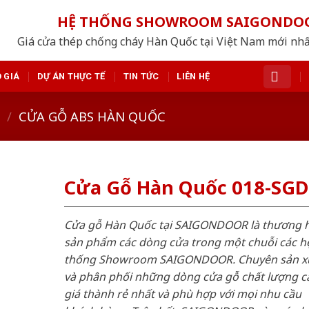
HỆ THỐNG SHOWROOM SAIGONDO
Giá cửa thép chống cháy Hàn Quốc tại Việt Nam mới nh
 GIÁ
DỰ ÁN THỰC TẾ
TIN TỨC
LIÊN HỆ
/
CỬA GỖ ABS HÀN QUỐC
Cửa Gỗ Hàn Quốc 018-SGD
Cửa gỗ Hàn Quốc tại SAIGONDOOR là thương 
sản phẩm các dòng cửa trong một chuỗi các h
thống Showroom SAIGONDOOR. Chuyên sản x
và phân phối những dòng cửa gỗ chất lượng c
giá thành rẻ nhất và phù hợp với mọi nhu cầu