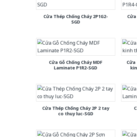
Cửa Thép Chống Cháy 2P1G2-
Cửa
SGD
Cửa Gỗ Chống Cháy MDF
Cửa 
Laminate P1R2-SGD
ki
Cửa Thép Chống Cháy 2P 2 tay
C
co thuy luc-SGD