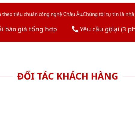
theo tiêu chuẩn công nghệ Châu Âu.Chúng tôi tự tin là nhà 
i báo giá tổng hợp
Yêu cầu gọi lại (3 p
ĐỐI TÁC KHÁCH HÀNG