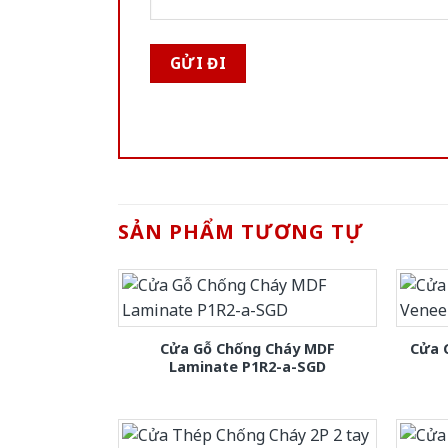
SẢN PHẨM TƯƠNG TỰ
Cửa Gỗ Chống Cháy MDF
Cửa 
Laminate P1R2-a-SGD