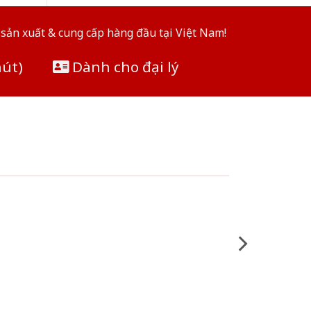
sản xuất & cung cấp hàng đầu tại Việt Nam!
hút)
Dành cho đại lý