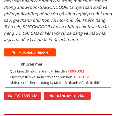
hiệu sản phẩm các dòng cửa trong một chuỗi các hệ
thống Showroom SAIGONDOOR. Chuyên sản xuất và
phân phối những dòng cửa gỗ công nghiệp chất lượng
cao, giá thành phù hợp với mọi nhu cầu khách hàng.
Trên hết, SAIGONDOOR còn có những chính sách bán
hàng ƯU ĐÃI CAO đi kèm với sự đa dạng về mẫu mã,
loại cửa gỗ và cả phân khúc giá thành.
MUA HÀNG NHANH
Khuyến mại
Quà tặng đồ nội thất trang trí lên đến
1.000.000đ
Giảm trực tiếp khi mua đơn hàng lớn hơn
3.000.000đ
Nhiều ưu đãi lớn khi đăng ký tài khoản thành viên thân thiết
TẢI BẢNG GIÁ
ĐĂNG KÝ TƯ VẤN