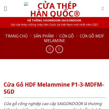
Skip
to
content
HỆ THỐNG SHOWROOM SAIGONDOOR
Giá cửa thép chống cháy Hàn Quốc tại Việt Nam mới nhất năm 2021
TRANG CHỦ
/
SẢN PHẨM
/
CỬA GỖ
/
CỬA GỖ MDF
MELAMINE
Cửa Gỗ HDF Melammine P1-3-MDFM-
SGD
Cửa gỗ công nghiệp cao cấp SAIGONDOOR là thương