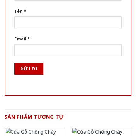
Tên
*
Email
*
SẢN PHẨM TƯƠNG TỰ